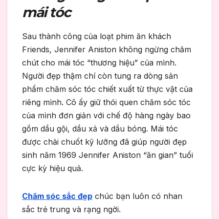
mái tóc
Sau thành công của loạt phim ăn khách
Friends, Jennifer Aniston không ngừng chăm
chút cho mái tóc “thương hiệu” của mình.
Người đẹp thậm chí còn tung ra dòng sản
phẩm chăm sóc tóc chiết xuất từ ​​thực vật của
riêng mình. Cô ấy giữ thói quen chăm sóc tóc
của mình đơn giản với chế độ hàng ngày bao
gồm dầu gội, dầu xả và dầu bóng. Mái tóc
được chải chuốt kỹ lưỡng đã giúp người đẹp
sinh năm 1969 Jennifer Aniston “ăn gian” tuổi
cực kỳ hiệu quả.
Chăm sóc sắc đẹp
chúc bạn luôn có nhan
sắc trẻ trung và rạng ngời.