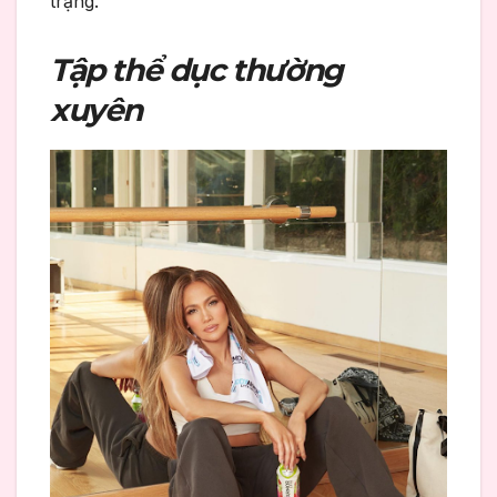
trạng.
Tập thể dục thường
xuyên