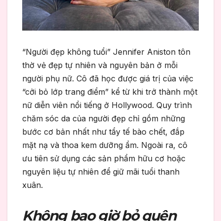
“Người đẹp không tuổi” Jennifer Aniston tôn
thờ vẻ đẹp tự nhiên và nguyên bản ở mỗi
người phụ nữ. Cô đã học được giá trị của việc
“cởi bỏ lớp trang điểm” kể từ khi trở thành một
nữ diễn viên nổi tiếng ở Hollywood. Quy trình
chăm sóc da của người đẹp chỉ gồm những
bước cơ bản nhất như tẩy tế bào chết, đắp
mặt nạ và thoa kem dưỡng ẩm. Ngoài ra, cô
ưu tiên sử dụng các sản phẩm hữu cơ hoặc
nguyên liệu tự nhiên để giữ mãi tuổi thanh
xuân.
Không bao giờ bỏ quên