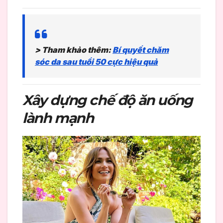
> Tham khảo thêm:
Bí quyết chăm
sóc da sau tuổi 50 cực hiệu quả
Xây dựng chế độ ăn uống
lành mạnh