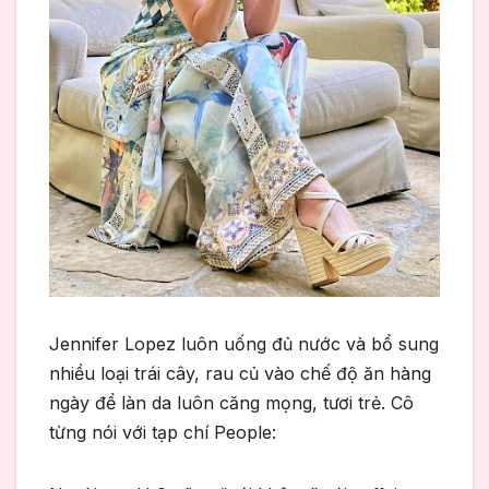
Jennifer Lopez luôn uống đủ nước và bổ sung
nhiều loại trái cây, rau củ vào chế độ ăn hàng
ngày để làn da luôn căng mọng, tươi trẻ. Cô
từng nói với tạp chí People: