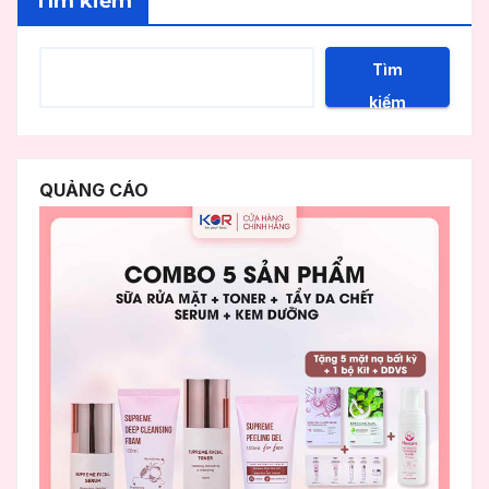
Tìm kiếm
Tìm
kiếm
QUẢNG CÁO