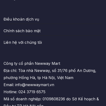
Điều khoản dịch vụ
Chính sách bảo mật
Liên hệ với chúng tôi
Công ty cổ phẩn Newway Mart
Địa chỉ: Tòa nhà Newway, số 31/76 phố An Dương,
phường Hồng Hà, tp Hà Nội, Việt Nam
Email: info@newwaymart.vn
Hotline: 024 3719 6575
Mã số doanh nghiệp: 0109808236 do Sở Kế hoạch &
Đầu tư TP Hà Nội cấp.