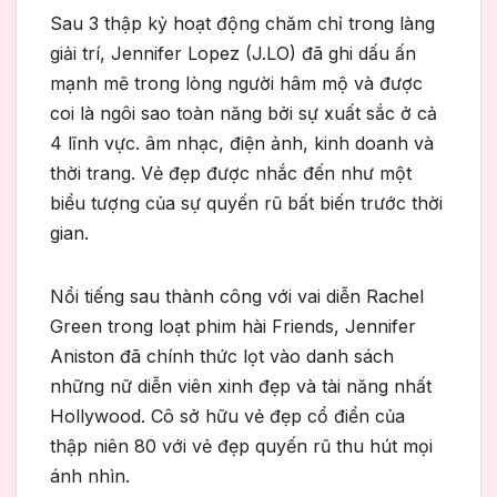
Sau 3 thập kỷ hoạt động chăm chỉ trong làng
giải trí, Jennifer Lopez (J.LO) đã ghi dấu ấn
mạnh mẽ trong lòng người hâm mộ và được
coi là ngôi sao toàn năng bởi sự xuất sắc ở cả
4 lĩnh vực. âm nhạc, điện ảnh, kinh doanh và
thời trang. Vẻ đẹp được nhắc đến như một
biểu tượng của sự quyến rũ bất biến trước thời
gian.
Nổi tiếng sau thành công với vai diễn Rachel
Green trong loạt phim hài Friends, Jennifer
Aniston đã chính thức lọt vào danh sách
những nữ diễn viên xinh đẹp và tài năng nhất
Hollywood. Cô sở hữu vẻ đẹp cổ điển của
thập niên 80 với vẻ đẹp quyến rũ thu hút mọi
ánh nhìn.