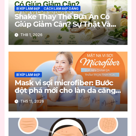
BÍ KÍP LÀM ĐẸP
CÁCH LÀM ĐẸP DÁNG
Shake Thay Thế Bữa Ăn Có
Giúp Giảm Cân? Sự Thật Và
Cách Sử Dụng An Toàn
TH8 1, 2026
BÍ KÍP LÀM ĐẸP
Mask vi sợi microfiber: Bước
đột phá mới cho làn da căng
mọng
TH5 11, 2026