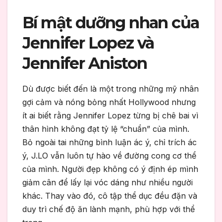
Bí mật dưỡng nhan của
Jennifer Lopez và
Jennifer Aniston
Dù được biết đến là một trong những mỹ nhân
gợi cảm và nóng bỏng nhất Hollywood nhưng
ít ai biết rằng Jennifer Lopez từng bị chê bai vì
thân hình không đạt tỷ lệ “chuẩn” của mình.
Bỏ ngoài tai những bình luận ác ý, chỉ trích ác
ý, J.LO vẫn luôn tự hào về đường cong cơ thể
của mình. Người đẹp không có ý định ép mình
giảm cân để lấy lại vóc dáng như nhiều người
khác. Thay vào đó, cô tập thể dục đều đặn và
duy trì chế độ ăn lành mạnh, phù hợp với thể