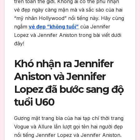
trên toàn thế giới. Không ai có thể phủ nhận
vẻ đẹp ngày càng mặn mà và sắc sảo của hai
“mỹ nhân Hollywood” nổi tiếng này. Hãy cùng
ngắm
vẻ đẹp “không tuổi”
của Jennifer
Lopez và Jennifer Aniston trong bài viết dưới
đây!
Khó nhận ra Jennifer
Aniston và Jennifer
Lopez đã bước sang độ
tuổi U60
Gương mặt trang bìa của hai tạp chí thời trang
Vogue và Allure lần lượt gọi tên hai người đẹp
nổi tiếng Jennifer Lopez và Jennifer Aniston.