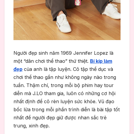
Người đẹp sinh năm 1969 Jennifer Lopez là
một “dân chơi thể thao” thứ thiệt.
Bí kíp làm
đẹp
của anh là tập luyện. Cô tập thể dục và
chơi thể thao gần như không ngày nào trong
tuần. Thậm chí, trong mỗi bộ phim hay tour
diễn mà J.LO tham gia, luôn có những cơ hội
nhất định để cô rèn luyện sức khỏe. Vũ đạo
bốc lửa trong mỗi phần trình diễn là bài tập tốt
nhất để người đẹp giữ được nhan sắc trẻ
trung, xinh đẹp.