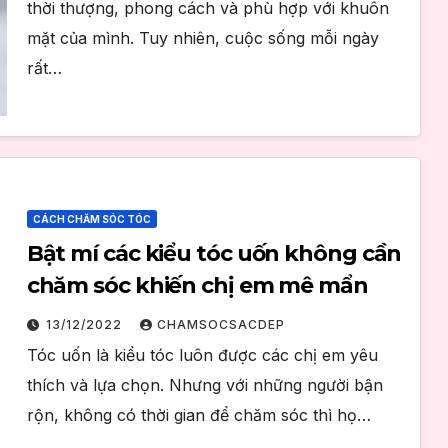
thời thượng, phong cách và phù hợp với khuôn
mặt của mình. Tuy nhiên, cuộc sống mỗi ngày
rất…
CÁCH CHĂM SÓC TÓC
Bật mí các kiểu tóc uốn không cần
chăm sóc khiến chị em mê mẩn
13/12/2022
CHAMSOCSACDEP
Tóc uốn là kiểu tóc luôn được các chị em yêu
thích và lựa chọn. Nhưng với những người bận
rộn, không có thời gian để chăm sóc thì họ…