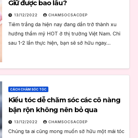
Giữ được bao lâu?
13/12/2022
CHAMSOCSACDEP
Tiêm trắng da hiện nay đang dần trở thành xu
hướng thẩm mỹ HOT ở thị trường Việt Nam. Chỉ
sau 1-2 lần thực hiện, bạn sẽ sở hữu ngay…
CÁCH CHĂM SÓC TÓC
Kiểu tóc dễ chăm sóc các cô nàng
bận rộn không nên bỏ qua
13/12/2022
CHAMSOCSACDEP
Chúng ta ai cũng mong muốn sở hữu một mái tóc