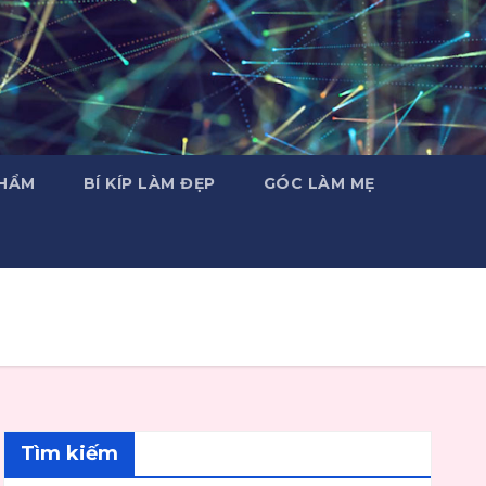
PHẨM
BÍ KÍP LÀM ĐẸP
GÓC LÀM MẸ
Tìm kiếm