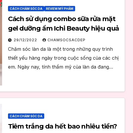
CÁCH CHĂM SÓC DA
REVIEW MỸ PHẨM
Cách sử dụng combo sữa rửa mặt
gel dưỡng ẩm Ichi Beauty hiệu quả
29/12/2022
CHAMSOCSACDEP
Chăm sóc làn da là một trong những quy trình
thiết yếu hàng ngày trong cuộc sống của các chị
em. Ngày nay, tính thẩm mỹ của làn da đang…
CÁCH CHĂM SÓC DA
Tiêm trắng da hết bao nhiêu tiền?