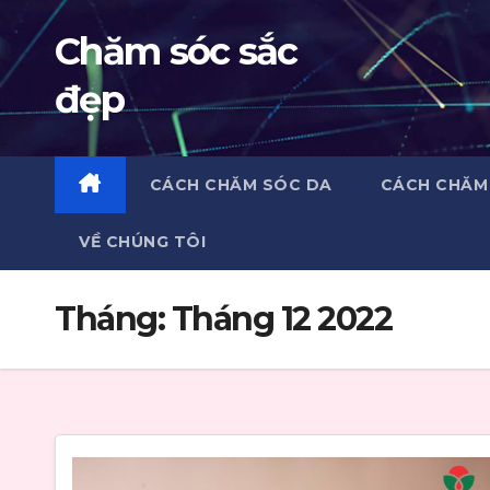
Skip
Chăm sóc sắc
to
content
đẹp
CÁCH CHĂM SÓC DA
CÁCH CHĂM
VỀ CHÚNG TÔI
Tháng:
Tháng 12 2022