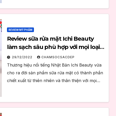
REVIEW MỸ PHẨM
Review sữa rửa mặt Ichi Beauty
làm sạch sâu phù hợp với mọi loại
da
29/12/2022
CHAMSOCSACDEP
Thương hiệu nổi tiếng Nhật Bản Ichi Beauty vừa
cho ra đời sản phẩm sữa rửa mặt có thành phần
chiết xuất từ thiên nhiên và thân thiện với mọi…