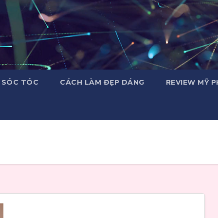
 SÓC TÓC
CÁCH LÀM ĐẸP DÁNG
REVIEW MỸ 