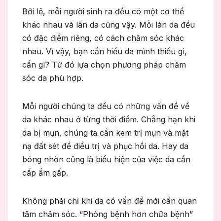
Bởi lẽ, mỗi người sinh ra đều có một cơ thể
khác nhau và làn da cũng vậy. Mỗi làn da đều
có đặc điểm riêng, có cách chăm sóc khác
nhau. Vì vậy, bạn cần hiểu da mình thiếu gì,
cần gì? Từ đó lựa chọn phương pháp chăm
sóc da phù hợp.
Mỗi người chúng ta đều có những vấn đề về
da khác nhau ở từng thời điểm. Chẳng hạn khi
da bị mụn, chúng ta cần kem trị mụn và mặt
nạ đất sét để điều trị và phục hồi da. Hay da
bóng nhờn cũng là biểu hiện của việc da cần
cấp ẩm gấp.
Không phải chỉ khi da có vấn đề mới cần quan
tâm chăm sóc. “Phòng bệnh hơn chữa bệnh”