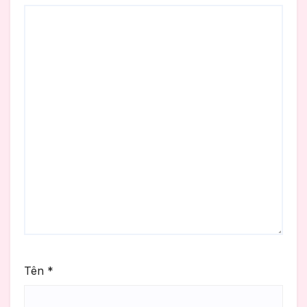
Tên
*