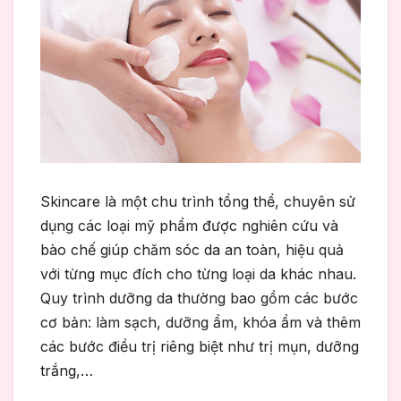
Skincare là một chu trình tổng thể, chuyên sử
dụng các loại mỹ phẩm được nghiên cứu và
bào chế giúp chăm sóc da an toàn, hiệu quả
với từng mục đích cho từng loại da khác nhau.
Quy trình dưỡng da thường bao gồm các bước
cơ bản: làm sạch, dưỡng ẩm, khóa ẩm và thêm
các bước điều trị riêng biệt như trị mụn, dưỡng
trắng,…