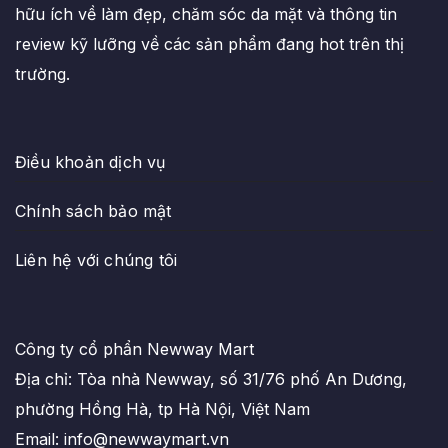
hữu ích về làm đẹp, chăm sóc da mặt và thông tin
review kỹ lưỡng về các sản phẩm đang hot trên thị
trường.
Điều khoản dịch vụ
Chính sách bảo mật
Liên hệ với chúng tôi
Công ty cổ phẩn Newway Mart
Địa chỉ: Tòa nhà Newway, số 31/76 phố An Dương,
phường Hồng Hà, tp Hà Nội, Việt Nam
Email: info@newwaymart.vn