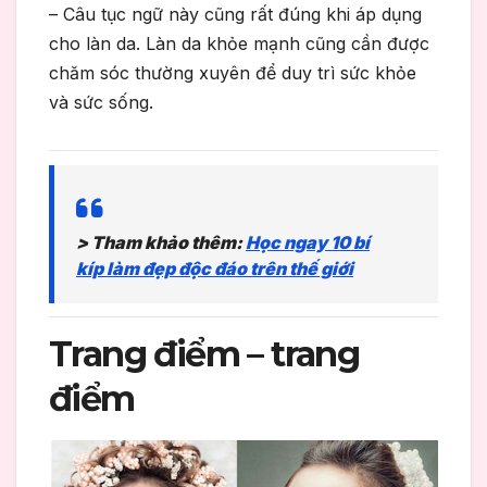
– Câu tục ngữ này cũng rất đúng khi áp dụng
cho làn da. Làn da khỏe mạnh cũng cần được
chăm sóc thường xuyên để duy trì sức khỏe
và sức sống.
> Tham khảo thêm:
Học ngay 10 bí
kíp làm đẹp độc đáo trên thế giới
Trang điểm – trang
điểm