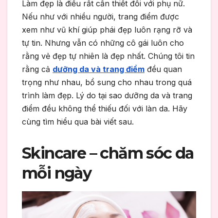
Làm đẹp là điều rất cần thiết đối với phụ nữ.
Nếu như với nhiều người, trang điểm được
xem như vũ khí giúp phái đẹp luôn rạng rỡ và
tự tin. Nhưng vẫn có những cô gái luôn cho
rằng vẻ đẹp tự nhiên là đẹp nhất. Chúng tôi tin
rằng cả
dưỡng da và trang điểm
đều quan
trọng như nhau, bổ sung cho nhau trong quá
trình làm đẹp. Lý do tại sao dưỡng da và trang
điểm đều không thể thiếu đối với làn da. Hãy
cùng tìm hiểu qua bài viết sau.
Skincare – chăm sóc da
mỗi ngày