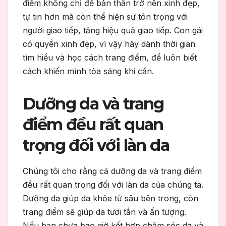
điểm không chỉ để bản thân trở nên xinh đẹp,
tự tin hơn mà còn thể hiện sự tôn trọng với
người giao tiếp, tăng hiệu quả giao tiếp. Con gái
có quyền xinh đẹp, vì vậy hãy dành thời gian
tìm hiểu và học cách trang điểm, để luôn biết
cách khiến mình tỏa sáng khi cần.
Dưỡng da và trang
điểm đều rất quan
trọng đối với làn da
Chúng tôi cho rằng cả dưỡng da và trang điểm
đều rất quan trọng đối với làn da của chúng ta.
Dưỡng da giúp da khỏe từ sâu bên trong, còn
trang điểm sẽ giúp da tươi tắn và ấn tượng.
Nếu bạn chưa bao giờ kết hợp chăm sóc da và