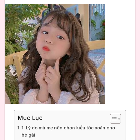
Mục Lục
1. Lý do mà mẹ nên chọn kiểu tóc xoăn cho
bé gái