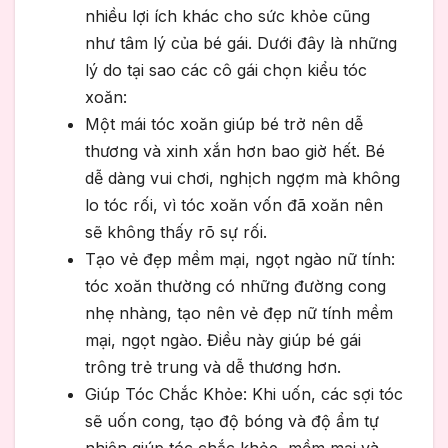
nhiều lợi ích khác cho sức khỏe cũng
như tâm lý của bé gái. Dưới đây là những
lý do tại sao các cô gái chọn kiểu tóc
xoăn:
Một mái tóc xoăn giúp bé trở nên dễ
thương và xinh xắn hơn bao giờ hết. Bé
dễ dàng vui chơi, nghịch ngợm mà không
lo tóc rối, vì tóc xoăn vốn đã xoăn nên
sẽ không thấy rõ sự rối.
Tạo vẻ đẹp mềm mại, ngọt ngào nữ tính:
tóc xoăn thường có những đường cong
nhẹ nhàng, tạo nên vẻ đẹp nữ tính mềm
mại, ngọt ngào. Điều này giúp bé gái
trông trẻ trung và dễ thương hơn.
Giúp Tóc Chắc Khỏe: Khi uốn, các sợi tóc
sẽ uốn cong, tạo độ bóng và độ ẩm tự