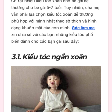
Có rất nhiều kiểu tóc xoăn cho bé gái dễ
thương cho bé gái 5-7 tuổi. Tuy nhiên, cha mẹ
vẫn phải lựa chọn kiểu tóc xoăn dễ thương
phù hợp với mình nhất theo sở thích và hình
dạng khuôn mặt của con mình.
Góc làm mẹ
xin chia sẻ với các bạn những kiểu tóc phổ
biến dành cho các bạn gái sau đây:
3.1. Kiểu tóc ngắn xoăn