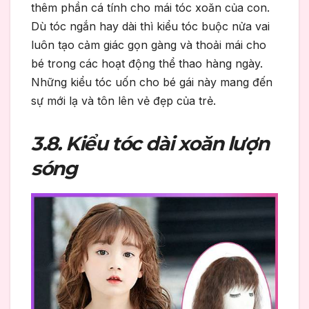
thêm phần cá tính cho mái tóc xoăn của con.
Dù tóc ngắn hay dài thì kiểu tóc buộc nửa vai
luôn tạo cảm giác gọn gàng và thoải mái cho
bé trong các hoạt động thể thao hàng ngày.
Những kiểu tóc uốn cho bé gái này mang đến
sự mới lạ và tôn lên vẻ đẹp của trẻ.
3.8. Kiểu tóc dài xoăn lượn
sóng