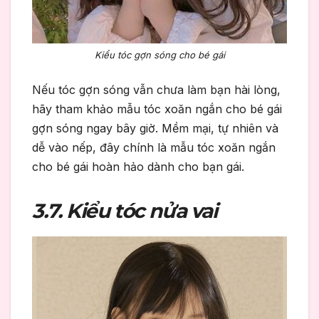
Kiểu tóc gợn sóng cho bé gái
Nếu tóc gợn sóng vẫn chưa làm bạn hài lòng,
hãy tham khảo mẫu tóc xoăn ngắn cho bé gái
gợn sóng ngay bây giờ. Mềm mại, tự nhiên và
dễ vào nếp, đây chính là mẫu tóc xoăn ngắn
cho bé gái hoàn hảo dành cho bạn gái.
3.7. Kiểu tóc nửa vai