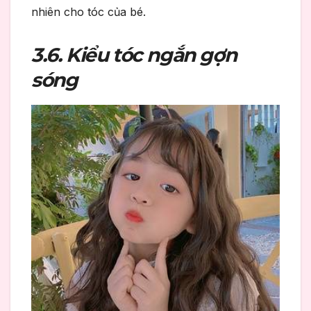
nhiên cho tóc của bé.
3.6. Kiểu tóc ngắn gợn
sóng