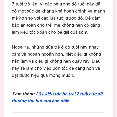
7 tuổi trở lên. Vì các bé trong độ tuổi này đã
có một sức đề kháng khá hoàn chỉnh và mạnh
mẽ hơn so với các lứa tuổi trước đó. Để đảm
bảo an toàn cho trẻ, mẹ không nên cố gắng
làm kiểu tóc xoăn cho bé gái quá sớm.
Ngoài ra, những đứa trẻ ở độ tuổi này nhạy
cảm và ngoan ngoãn hơn, biết điều gì không
nên làm và điều gì không nên quấy rầy. Điều
này sẽ làm cho việc uốn tóc dễ dàng hơn và
đạt được hiệu quả mong muốn.
Xem thêm:
20+ kiểu tóc bé trai 2 tuổi cực dễ
thương thu hút mọi ánh nhìn