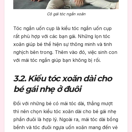
Cô gái tóc ngắn xoăn
Tóc ngắn uốn cụp là kiểu tóc ngắn uốn cụp
rất phù hợp với các bạn gái. Những lọn tóc
xoăn giúp bé thể hiện sự thông minh và tinh
nghịch bên trong. Thêm vào đó, việc sinh con
với mái tóc ngắn giúp bạn không bị rối.
3.2. Kiểu tóc xoăn dài cho
bé gái nhẹ ở đuôi
Đối với những bé có mái tóc dài, thẳng mượt
thì nên chọn kiểu tóc xoăn dài cho bé gái nhẹ
phần đuôi là hợp lý. Ngoài ra, mái tóc dài bồng
bềnh và tóc đuôi ngựa uốn xoăn mang đến vẻ