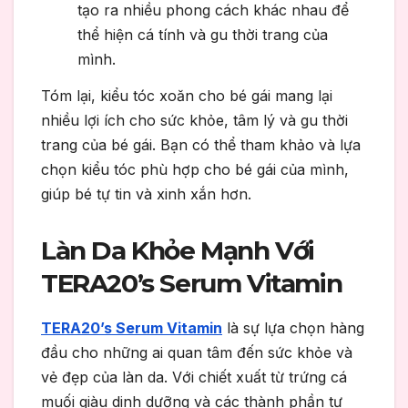
tạo ra nhiều phong cách khác nhau để
thể hiện cá tính và gu thời trang của
mình.
Tóm lại, kiểu tóc xoăn cho bé gái mang lại
nhiều lợi ích cho sức khỏe, tâm lý và gu thời
trang của bé gái. Bạn có thể tham khảo và lựa
chọn kiểu tóc phù hợp cho bé gái của mình,
giúp bé tự tin và xinh xắn hơn.
Làn Da Khỏe Mạnh Với
TERA20’s Serum Vitamin
TERA20’s Serum Vitamin
là sự lựa chọn hàng
đầu cho những ai quan tâm đến sức khỏe và
vẻ đẹp của làn da. Với chiết xuất từ trứng cá
muối giàu dinh dưỡng và các thành phần tự