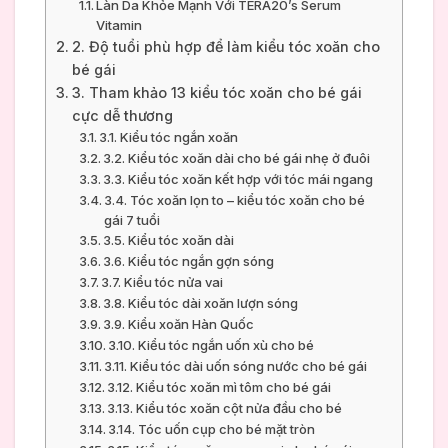
Làn Da Khỏe Mạnh Với TERA20’s Serum
Vitamin
2. Độ tuổi phù hợp để làm kiểu tóc xoăn cho
bé gái
3. Tham khảo 13 kiểu tóc xoăn cho bé gái
cực dễ thương
3.1. Kiểu tóc ngắn xoăn
3.2. Kiểu tóc xoăn dài cho bé gái nhẹ ở đuôi
3.3. Kiểu tóc xoăn kết hợp với tóc mái ngang
3.4. Tóc xoăn lọn to – kiểu tóc xoăn cho bé
gái 7 tuổi
3.5. Kiểu tóc xoăn dài
3.6. Kiểu tóc ngắn gợn sóng
3.7. Kiểu tóc nửa vai
3.8. Kiểu tóc dài xoăn lượn sóng
3.9. Kiểu xoăn Hàn Quốc
3.10. Kiểu tóc ngắn uốn xù cho bé
3.11. Kiểu tóc dài uốn sóng nước cho bé gái
3.12. Kiểu tóc xoăn mì tôm cho bé gái
3.13. Kiểu tóc xoăn cột nửa đầu cho bé
3.14. Tóc uốn cụp cho bé mặt tròn