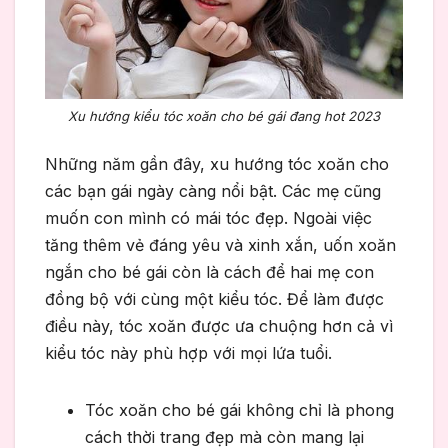
Xu hướng kiểu tóc xoăn cho bé gái đang hot 2023
Những năm gần đây, xu hướng tóc xoăn cho
các bạn gái ngày càng nổi bật. Các mẹ cũng
muốn con mình có mái tóc đẹp. Ngoài việc
tăng thêm vẻ đáng yêu và xinh xắn, uốn xoăn
ngắn cho bé gái còn là cách để hai mẹ con
đồng bộ với cùng một kiểu tóc. Để làm được
điều này, tóc xoăn được ưa chuộng hơn cả vì
kiểu tóc này phù hợp với mọi lứa tuổi.
Tóc xoăn cho bé gái không chỉ là phong
cách thời trang đẹp mà còn mang lại