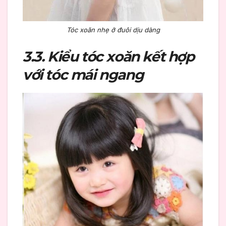
Tóc xoăn nhẹ ở đuôi dịu dàng
3.3. Kiểu tóc xoăn kết hợp
với tóc mái ngang