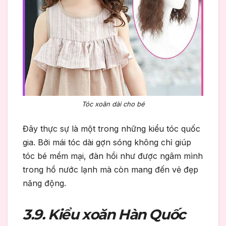
Tóc xoăn dài cho bé
Đây thực sự là một trong những kiểu tóc quốc
gia. Bởi mái tóc dài gợn sóng không chỉ giúp
tóc bé mềm mại, đàn hồi như được ngâm mình
trong hồ nước lạnh mà còn mang đến vẻ đẹp
năng động.
3.9. Kiểu xoăn Hàn Quốc