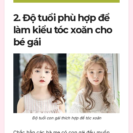
2. Độ tuổi phù hợp để
làm kiểu tóc xoăn cho
bé gái
Độ tuổi con gái thích hợp để tóc xoăn
Chắc hẳn các bà mẹ có con gái đều muốn