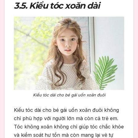
3.5. Kiểu tóc xoăn dài
Kiểu tóc dài cho bé gái uốn xoăn đuôi
Kiểu tóc dài cho bé gái uốn xoăn đuôi không
chỉ phù hợp với người lớn mà còn cả trẻ em.
Tóc không xoăn không chỉ giúp tóc chắc khỏe
và kiểm soát hư tổn mà còn mang lại vẻ tự