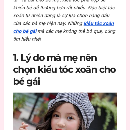
khiến bé dễ thương hơn rất nhiều. Đặc biệt tóc
xoăn tự nhiên đang là sự lựa chọn hàng đầu
của các bà mẹ hiện nay. Những
kiểu tóc xoăn
cho bé gái
mà các mẹ không thể bỏ qua, cùng
tìm hiểu nhé!
1. Lý do mà mẹ nên
chọn kiểu tóc xoăn cho
bé gái