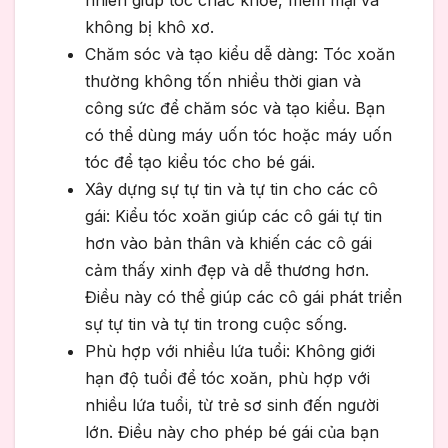
nhiên giúp tóc chắc khỏe, mềm mại và
không bị khô xơ.
Chăm sóc và tạo kiểu dễ dàng: Tóc xoăn
thường không tốn nhiều thời gian và
công sức để chăm sóc và tạo kiểu. Bạn
có thể dùng máy uốn tóc hoặc máy uốn
tóc để tạo kiểu tóc cho bé gái.
Xây dựng sự tự tin và tự tin cho các cô
gái: Kiểu tóc xoăn giúp các cô gái tự tin
hơn vào bản thân và khiến các cô gái
cảm thấy xinh đẹp và dễ thương hơn.
Điều này có thể giúp các cô gái phát triển
sự tự tin và tự tin trong cuộc sống.
Phù hợp với nhiều lứa tuổi: Không giới
hạn độ tuổi để tóc xoăn, phù hợp với
nhiều lứa tuổi, từ trẻ sơ sinh đến người
lớn. Điều này cho phép bé gái của bạn