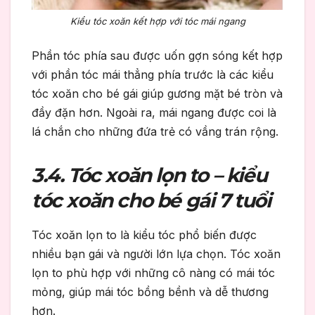
Kiểu tóc xoăn kết hợp với tóc mái ngang
Phần tóc phía sau được uốn gợn sóng kết hợp
với phần tóc mái thẳng phía trước là các kiểu
tóc xoăn cho bé gái giúp gương mặt bé tròn và
đầy đặn hơn. Ngoài ra, mái ngang được coi là
lá chắn cho những đứa trẻ có vầng trán rộng.
3.4. Tóc xoăn lọn to – kiểu
tóc xoăn cho bé gái 7 tuổi
Tóc xoăn lọn to là kiểu tóc phổ biến được
nhiều bạn gái và người lớn lựa chọn. Tóc xoăn
lọn to phù hợp với những cô nàng có mái tóc
mỏng, giúp mái tóc bồng bềnh và dễ thương
hơn.