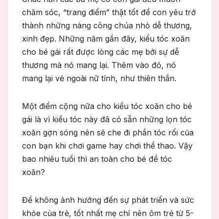
chăm sóc, “trang điểm” thật tốt để con yêu trở
thành những nàng công chúa nhỏ dễ thương,
xinh đẹp. Những năm gần đây, kiểu tóc xoăn
cho bé gái rất được lòng các mẹ bởi sự dễ
thương mà nó mang lại. Thêm vào đó, nó
mang lại vẻ ngoài nữ tính, như thiên thần.
Một điểm cộng nữa cho kiểu tóc xoăn cho bé
gái là vì kiểu tóc này đã có sẵn những lọn tóc
xoăn gợn sóng nên sẽ che đi phần tóc rối của
con bạn khi chơi game hay chơi thể thao. Vậy
bao nhiêu tuổi thì an toàn cho bé để tóc
xoăn?
Để không ảnh hưởng đến sự phát triển và sức
khỏe của trẻ, tốt nhất mẹ chỉ nên ôm trẻ từ 5-