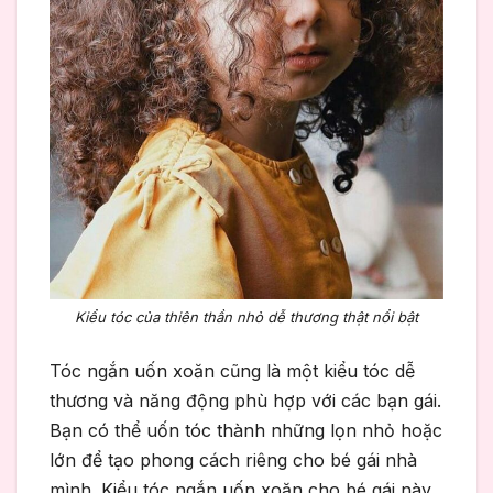
Kiểu tóc của thiên thần nhỏ dễ thương thật nổi bật
Tóc ngắn uốn xoăn cũng là một kiểu tóc dễ
thương và năng động phù hợp với các bạn gái.
Bạn có thể uốn tóc thành những lọn nhỏ hoặc
lớn để tạo phong cách riêng cho bé gái nhà
mình. Kiểu tóc ngắn uốn xoăn cho bé gái này