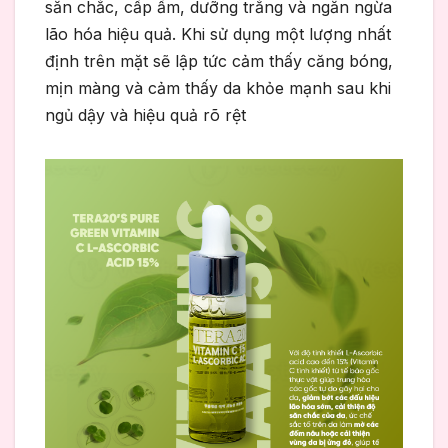
săn chắc, cấp ẩm, dưỡng trắng và ngăn ngừa
lão hóa hiệu quả. Khi sử dụng một lượng nhất
định trên mặt sẽ lập tức cảm thấy căng bóng,
mịn màng và cảm thấy da khỏe mạnh sau khi
ngủ dậy và hiệu quả rõ rệt