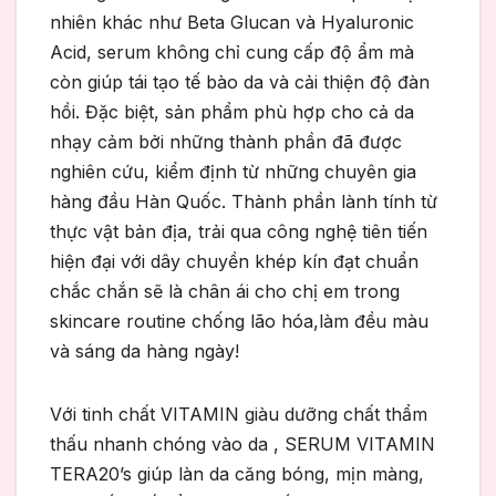
nhiên khác như Beta Glucan và Hyaluronic
Acid, serum không chỉ cung cấp độ ẩm mà
còn giúp tái tạo tế bào da và cải thiện độ đàn
hồi. Đặc biệt, sản phẩm phù hợp cho cả da
nhạy cảm bởi những thành phần đã được
nghiên cứu, kiểm định từ những chuyên gia
hàng đầu Hàn Quốc. Thành phần lành tính từ
thực vật bản địa, trải qua công nghệ tiên tiến
hiện đại với dây chuyền khép kín đạt chuẩn
chắc chắn sẽ là chân ái cho chị em trong
skincare routine chống lão hóa,làm đều màu
và sáng da hàng ngày!
Với tinh chất VITAMIN giàu dưỡng chất thẩm
thấu nhanh chóng vào da , SERUM VITAMIN
TERA20’s giúp làn da căng bóng, mịn màng,