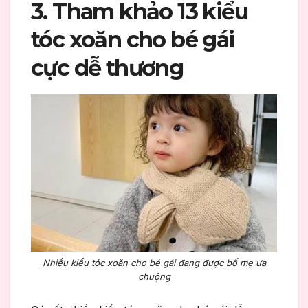
3. Tham khảo 13 kiểu
tóc xoăn cho bé gái
cực dễ thương
Nhiều kiểu tóc xoăn cho bé gái đang được bố mẹ ưa
chuộng