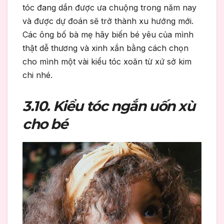
tóc đang dần được ưa chuộng trong năm nay
và được dự đoán sẽ trở thành xu hướng mới.
Các ông bố bà mẹ hãy biến bé yêu của mình
thật dễ thương và xinh xắn bằng cách chọn
cho mình một vài kiểu tóc xoăn từ xứ sở kim
chi nhé.
3.10. Kiểu tóc ngắn uốn xù
cho bé