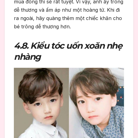
mùa đông thì sẽ rất tuyệt. Vì vậy, anh ấy trông
dễ thương và ấm áp như một hoàng tử. Khi đi
ra ngoài, hãy quàng thêm một chiếc khăn cho
bé trông dễ thương hơn.
4.8. Kiểu tóc uốn xoăn nhẹ
nhàng