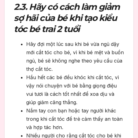
2.3. Hãy có cách làm giảm
sợ hãi của bé khi tạo kiểu
tóc bé trai 2 tuổi
Hãy đợi một lúc sau khi bé vừa ngủ dậy
mới cắt tóc cho bé, vì khi bé mệt và buồn
ngủ, bé sẽ không nghe theo yêu cầu của
thợ cắt tóc.
Hầu hết các bé đều khóc khi cắt tóc, vì
vậy nói chuyện với bé bằng giọng điệu
vui tươi là cách tốt nhất để xoa dịu và
giúp giảm căng thẳng.
Nắm tay con bạn hoặc tay người khác
trong khi cắt tóc để trẻ cảm thấy an toàn
và hợp tác hơn.
Nhiều người cho rằng cắt tóc cho bé khi