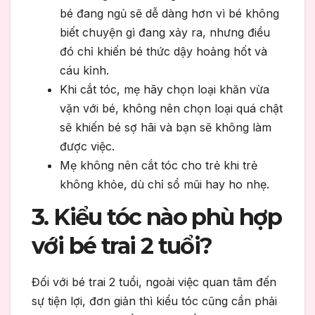
bé đang ngủ sẽ dễ dàng hơn vì bé không
biết chuyện gì đang xảy ra, nhưng điều
đó chỉ khiến bé thức dậy hoảng hốt và
cáu kỉnh.
Khi cắt tóc, mẹ hãy chọn loại khăn vừa
vặn với bé, không nên chọn loại quá chật
sẽ khiến bé sợ hãi và bạn sẽ không làm
được việc.
Mẹ không nên cắt tóc cho trẻ khi trẻ
không khỏe, dù chỉ sổ mũi hay ho nhẹ.
3. Kiểu tóc nào phù hợp
với bé trai 2 tuổi?
Đối với bé trai 2 tuổi, ngoài việc quan tâm đến
sự tiện lợi, đơn giản thì kiểu tóc cũng cần phải