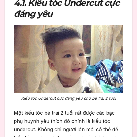
4.1. Kiểu tóc Undercut cực
đáng yêu
Kiểu tóc Undercut cực đáng yêu cho bé trai 2 tuổi
Một kiểu tóc bé trai 2 tuổi rất được các bậc
phụ huynh yêu thích đó chính là kiểu tóc
undercut. Không chỉ người lớn mới có thể để