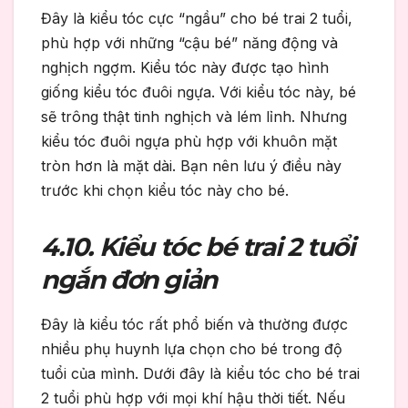
Đây là kiểu tóc cực “ngầu” cho bé trai 2 tuổi,
phù hợp với những “cậu bé” năng động và
nghịch ngợm. Kiểu tóc này được tạo hình
giống kiểu tóc đuôi ngựa. Với kiểu tóc này, bé
sẽ trông thật tinh nghịch và lém lỉnh. Nhưng
kiểu tóc đuôi ngựa phù hợp với khuôn mặt
tròn hơn là mặt dài. Bạn nên lưu ý điều này
trước khi chọn kiểu tóc này cho bé.
4.10. Kiểu tóc bé trai 2 tuổi
ngắn đơn giản
Đây là kiểu tóc rất phổ biến và thường được
nhiều phụ huynh lựa chọn cho bé trong độ
tuổi của mình. Dưới đây là kiểu tóc cho bé trai
2 tuổi phù hợp với mọi khí hậu thời tiết. Nếu