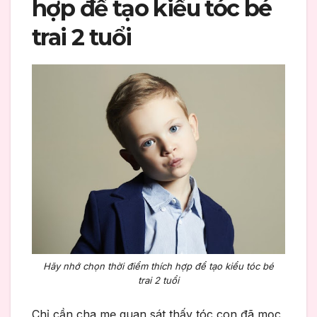
hợp để tạo kiểu tóc bé
trai 2 tuổi
Hãy nhớ chọn thời điểm thích hợp để tạo kiểu tóc bé
trai 2 tuổi
Chỉ cần cha mẹ quan sát thấy tóc con đã mọc