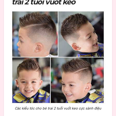
trai 2 tuổi vuốt keo
Các kiểu tóc cho bé trai 2 tuổi vuốt keo cực sành điệu