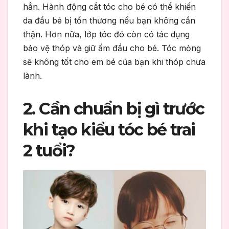
hẳn. Hành động cắt tóc cho bé có thể khiến
da đầu bé bị tổn thương nếu bạn không cẩn
thận. Hơn nữa, lớp tóc đó còn có tác dụng
bảo vệ thóp và giữ ấm đầu cho bé. Tóc mỏng
sẽ không tốt cho em bé của bạn khi thóp chưa
lành.
2. Cần chuẩn bị gì trước
khi tạo kiểu tóc bé trai
2 tuổi?