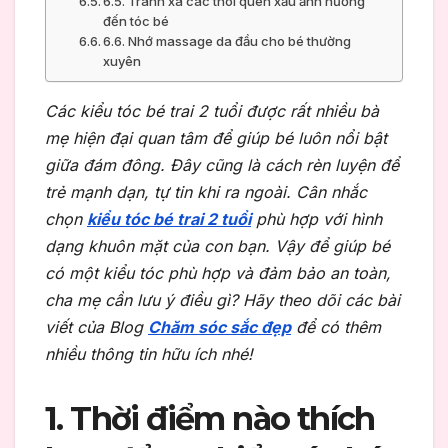
6.5. Tránh xa các thói quen xấu ảnh hưởng
đến tóc bé
6.6. Nhớ massage da đầu cho bé thường
xuyên
Các kiểu tóc bé trai 2 tuổi được rất nhiều bà
mẹ hiện đại quan tâm để giúp bé luôn nổi bật
giữa đám đông. Đây cũng là cách rèn luyện để
trẻ mạnh dạn, tự tin khi ra ngoài. Cân nhắc
chọn
kiểu tóc bé trai 2 tuổi
phù hợp với hình
dạng khuôn mặt của con bạn. Vậy để giúp bé
có một kiểu tóc phù hợp và đảm bảo an toàn,
cha mẹ cần lưu ý điều gì? Hãy theo dõi các bài
viết của Blog
Chăm sóc sắc đẹp
để có thêm
nhiều thông tin hữu ích nhé!
1. Thời điểm nào thích