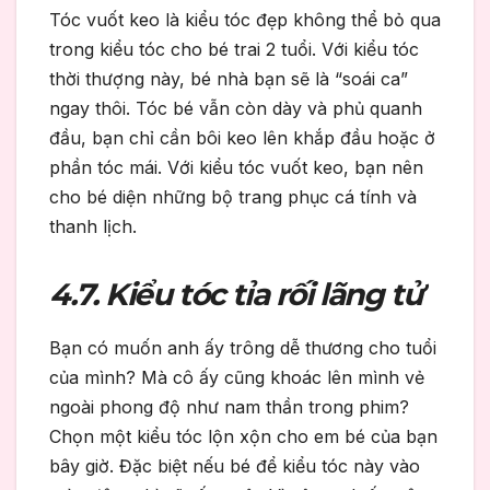
Tóc vuốt keo là kiểu tóc đẹp không thể bỏ qua
trong kiểu tóc cho bé trai 2 tuổi. Với kiểu tóc
thời thượng này, bé nhà bạn sẽ là “soái ca”
ngay thôi. Tóc bé vẫn còn dày và phủ quanh
đầu, bạn chỉ cần bôi keo lên khắp đầu hoặc ở
phần tóc mái. Với kiểu tóc vuốt keo, bạn nên
cho bé diện những bộ trang phục cá tính và
thanh lịch.
4.7. Kiểu tóc tỉa rối lãng tử
Bạn có muốn anh ấy trông dễ thương cho tuổi
của mình? Mà cô ấy cũng khoác lên mình vẻ
ngoài phong độ như nam thần trong phim?
Chọn một kiểu tóc lộn xộn cho em bé của bạn
bây giờ. Đặc biệt nếu bé để kiểu tóc này vào