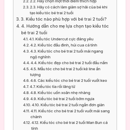
2.2. Hãy chọn một thời điểm thích hợp
2.3. Hãy có cách làm giảm sợ hãi của bé khi
tạo kiểu tóc bé trai 2 tuổi
3. Kiểu tóc nào phù hợp với bé trai 2 tuổi?
4. Hướng dẫn cho mẹ lựa chọn tạo kiểu tóc
bé trai 2 tuổi
4.1. Kiểu tóc Undercut cực đáng yêu
4.2. Kiểu tóc đầu đinh, húi cua cá tính
4.3. Kiểu tóc cho bé trai 2 tuổi mái ngang
ngộ nghĩnh
4.4. Kiểu tóc đẹp cho bé trai 2 tuổi đầu nấm
4.5. Mẫu tóc cho bé trai 2 tuổi kẻ line ấn
tượng
4.6. Các kiểu tóc cho bé trai 2 tuổi vuốt keo
4.7. Kiểu tóc tỉa rối lãng tử
4.8. Kiểu tóc uốn xoăn nhẹ nhàng
4.9. Kiểu tóc bé trai 2 tuổi bờm ngựa
4.10. Kiểu tóc bé trai 2 tuổi ngắn đơn giản
4.11. Kiểu tóc cho bé trai 2 tuổi vuốt mái sang
chảnh
4.12. Kiểu tóc cho bé trai 2 tuổi Man Bun cá
tính