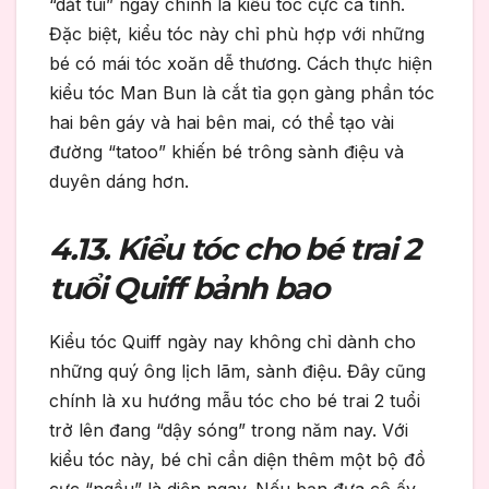
“dắt túi” ngay chính là kiểu tóc cực cá tính.
Đặc biệt, kiểu tóc này chỉ phù hợp với những
bé có mái tóc xoăn dễ thương. Cách thực hiện
kiểu tóc Man Bun là cắt tỉa gọn gàng phần tóc
hai bên gáy và hai bên mai, có thể tạo vài
đường “tatoo” khiến bé trông sành điệu và
duyên dáng hơn.
4.13. Kiểu tóc cho bé trai 2
tuổi Quiff bảnh bao
Kiểu tóc Quiff ngày nay không chỉ dành cho
những quý ông lịch lãm, sành điệu. Đây cũng
chính là xu hướng mẫu tóc cho bé trai 2 tuổi
trở lên đang “dậy sóng” trong năm nay. Với
kiểu tóc này, bé chỉ cần diện thêm một bộ đồ