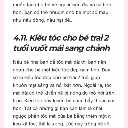
muốn tạo cho bé vẻ ngoài hiện đại và cá tính
hơn, bạn có thể nhuộm cho bé một số màu
như nâu đồng, nâu hạt dẻ…
4.11. Kiểu tóc cho bé trai 2
tuổi vuốt mái sang chảnh
Nếu bé nhà bạn để tóc mái dài thì bạn nên
chọn cho bé một kiểu tóc đẹp nam tính. Đây
sẽ là kiểu tóc đẹp cho bé trai 2 tuổi giúp
khuôn mặt sáng và nổi bật hơn. Ngoài ra, tóc
mái dài có thể khiến bé bị nóng do mồ hôi trên
trán. Kiểu tóc này khiến bé cảm thấy thoải mái
hơn. Tất cả những gì bạn cần làm là chải
ngược phần tóc mái của bé bằng thêm một ít
keo xịt tóc, thế là xong. Lúc này trông bé sẽ