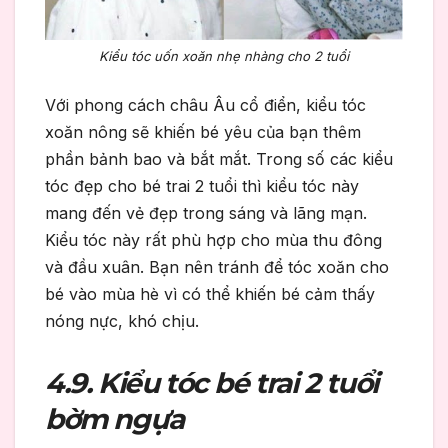
Kiểu tóc uốn xoăn nhẹ nhàng cho 2 tuổi
Với phong cách châu Âu cổ điển, kiểu tóc
xoăn nông sẽ khiến bé yêu của bạn thêm
phần bảnh bao và bắt mắt. Trong số các kiểu
tóc đẹp cho bé trai 2 tuổi thì kiểu tóc này
mang đến vẻ đẹp trong sáng và lãng mạn.
Kiểu tóc này rất phù hợp cho mùa thu đông
và đầu xuân. Bạn nên tránh để tóc xoăn cho
bé vào mùa hè vì có thể khiến bé cảm thấy
nóng nực, khó chịu.
4.9. Kiểu tóc bé trai 2 tuổi
bờm ngựa