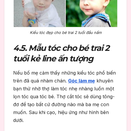
Kiểu tóc đẹp cho bé trai 2 tuổi đầu nấm
4.5. Mẫu tóc cho bé trai 2
tuổi kẻ line ấn tượng
Nếu bố mẹ cảm thấy những kiểu tóc phổ biến
trên đã quá nhàm chán.
Góc làm mẹ
khuyên
bạn thử nhờ thợ làm tóc nhẹ nhàng luồn một
lọn tóc qua tóc bé. Thợ cắt tóc sẽ dùng tông-
đơ để tạo bất cứ đường nào mà ba mẹ con
muốn. Sau khi cạo, hiệu ứng như hình bên
dưới.