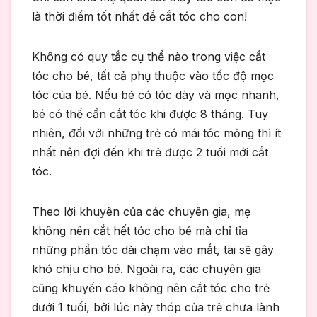
là thời điểm tốt nhất để cắt tóc cho con!
Không có quy tắc cụ thể nào trong việc cắt
tóc cho bé, tất cả phụ thuộc vào tốc độ mọc
tóc của bé. Nếu bé có tóc dày và mọc nhanh,
bé có thể cần cắt tóc khi được 8 tháng. Tuy
nhiên, đối với những trẻ có mái tóc mỏng thì ít
nhất nên đợi đến khi trẻ được 2 tuổi mới cắt
tóc.
Theo lời khuyên của các chuyên gia, mẹ
không nên cắt hết tóc cho bé mà chỉ tỉa
những phần tóc dài chạm vào mắt, tai sẽ gây
khó chịu cho bé. Ngoài ra, các chuyên gia
cũng khuyến cáo không nên cắt tóc cho trẻ
dưới 1 tuổi, bởi lúc này thóp của trẻ chưa lành