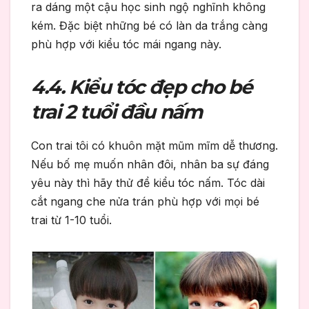
ra dáng một cậu học sinh ngộ nghĩnh không
kém. Đặc biệt những bé có làn da trắng càng
phù hợp với kiểu tóc mái ngang này.
4.4. Kiểu tóc đẹp cho bé
trai 2 tuổi đầu nấm
Con trai tôi có khuôn mặt mũm mĩm dễ thương.
Nếu bố mẹ muốn nhân đôi, nhân ba sự đáng
yêu này thì hãy thử để kiểu tóc nấm. Tóc dài
cắt ngang che nửa trán phù hợp với mọi bé
trai từ 1-10 tuổi.