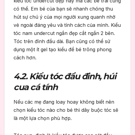
kiểu tóc undercut đẹp này mà các bé trai cũng
có thể. Em bé của bạn sẽ nhanh chóng thu
hút sự chú ý của mọi người xung quanh nhờ
vẻ ngoài đáng yêu và tính cách của mình. Kiểu
tóc nam undercut ngắn đẹp cắt ngắn 2 bên.
Tóc trên đỉnh đầu dài. Bạn cũng có thể sử
dụng một ít gel tạo kiểu để bé trông phong
cách hơn.
4.2. Kiểu tóc đầu đinh, húi
cua cá tính
Nếu các mẹ đang loay hoay không biết nên
chọn kiểu tóc nào cho bé thì dây buộc tóc sẽ
là một lựa chọn phù hợp.