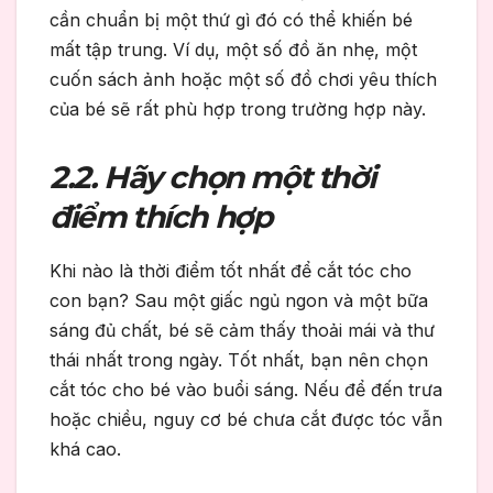
cần chuẩn bị một thứ gì đó có thể khiến bé
mất tập trung. Ví dụ, một số đồ ăn nhẹ, một
cuốn sách ảnh hoặc một số đồ chơi yêu thích
của bé sẽ rất phù hợp trong trường hợp này.
2.2. Hãy chọn một thời
điểm thích hợp
Khi nào là thời điểm tốt nhất để cắt tóc cho
con bạn? Sau một giấc ngủ ngon và một bữa
sáng đủ chất, bé sẽ cảm thấy thoải mái và thư
thái nhất trong ngày. Tốt nhất, bạn nên chọn
cắt tóc cho bé vào buổi sáng. Nếu để đến trưa
hoặc chiều, nguy cơ bé chưa cắt được tóc vẫn
khá cao.