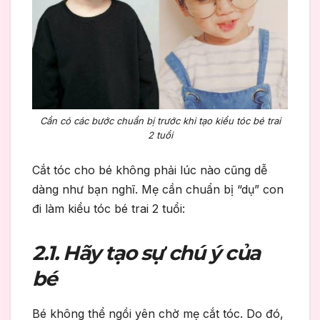
Cần có các bước chuẩn bị trước khi tạo kiểu tóc bé trai
2 tuổi
Cắt tóc cho bé không phải lúc nào cũng dễ
dàng như bạn nghĩ. Mẹ cần chuẩn bị “dụ” con
đi làm kiểu tóc bé trai 2 tuổi:
2.1. Hãy tạo sự chú ý của
bé
Bé không thể ngồi yên chờ mẹ cắt tóc. Do đó,