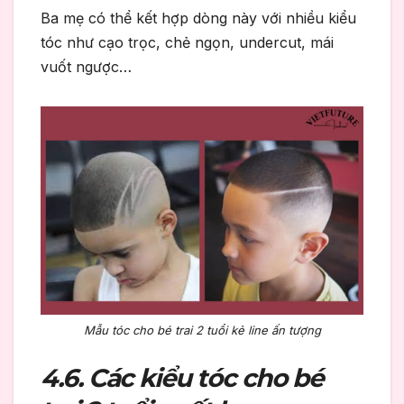
Ba mẹ có thể kết hợp dòng này với nhiều kiểu
tóc như cạo trọc, chẻ ngọn, undercut, mái
vuốt ngược…
Mẫu tóc cho bé trai 2 tuổi kẻ line ấn tượng
4.6. Các kiểu tóc cho bé