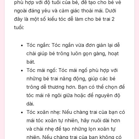
phù hợp với độ tuổi của bé, để tạo cho bé vẻ
ngoài đáng yêu và cảm giác thoải mái. Dưới
đây là một số kiểu tóc dễ làm cho bé trai 2
tuổi:
Tóc ngắn: Tóc ngắn vừa đơn giản lại dễ
chải giúp bé trông luôn gọn gàng, hoạt
bát.
Tóc mái ngố: Tóc mái ngố phù hợp với
những bé trai năng động, giúp các bé
trông dễ thương hơn. Bạn có thể chọn để
tóc mái rẽ ngôi giữa hoặc để nguyên độ
dài.
Tóc xoăn nhẹ: Nếu chàng trai của bạn có
mái tóc xoăn tự nhiên, hãy nuôi dài hơn
và chải nhẹ để tạo những lọn xoăn tự
nhiên. Nếu chàng trai của bạn không có