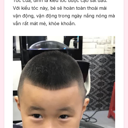
Tóc cua, đinh là kiểu tóc được cạo sát đầu.
Với kiểu tóc này, bé sẽ hoàn toàn thoải mái
vận động, vận động trong ngày nắng nóng mà
vẫn rất mát mẻ, khỏe khoắn.