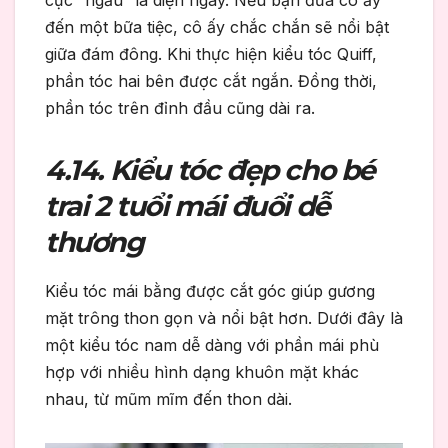
cực “ngầu” là diện ngay. Nếu bạn đưa cô ấy
đến một bữa tiệc, cô ấy chắc chắn sẽ nổi bật
giữa đám đông. Khi thực hiện kiểu tóc Quiff,
phần tóc hai bên được cắt ngắn. Đồng thời,
phần tóc trên đỉnh đầu cũng dài ra.
4.14. Kiểu tóc đẹp cho bé
trai 2 tuổi mái đuổi dễ
thương
Kiểu tóc mái bằng được cắt góc giúp gương
mặt trông thon gọn và nổi bật hơn. Dưới đây là
một kiểu tóc nam dễ dàng với phần mái phù
hợp với nhiều hình dạng khuôn mặt khác
nhau, từ mũm mĩm đến thon dài.