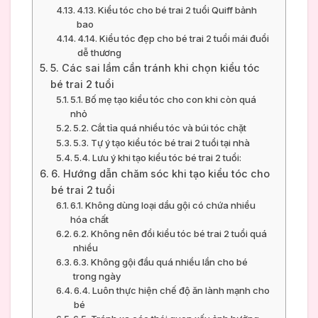
4.13. Kiểu tóc cho bé trai 2 tuổi Quiff bảnh
bao
4.14. Kiểu tóc đẹp cho bé trai 2 tuổi mái đuổi
dễ thương
5. Các sai lầm cần tránh khi chọn kiểu tóc
bé trai 2 tuổi
5.1. Bố mẹ tạo kiểu tóc cho con khi còn quá
nhỏ
5.2. Cắt tỉa quá nhiều tóc và búi tóc chặt
5.3. Tự ý tạo kiểu tóc bé trai 2 tuổi tại nhà
5.4. Lưu ý khi tạo kiểu tóc bé trai 2 tuổi:
6. Hướng dẫn chăm sóc khi tạo kiểu tóc cho
bé trai 2 tuổi
6.1. Không dùng loại dầu gội có chứa nhiều
hóa chất
6.2. Không nên đổi kiểu tóc bé trai 2 tuổi quá
nhiều
6.3. Không gội đầu quá nhiều lần cho bé
trong ngày
6.4. Luôn thực hiện chế độ ăn lành mạnh cho
bé