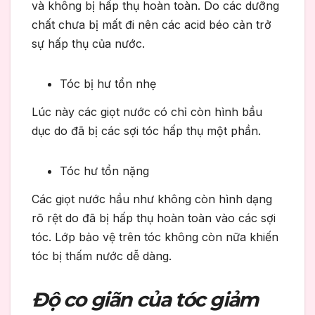
và không bị hấp thụ hoàn toàn. Do các dưỡng
chất chưa bị mất đi nên các acid béo cản trở
sự hấp thụ của nước.
Tóc bị hư tổn nhẹ
Lúc này các giọt nước có chỉ còn hình bầu
dục do đã bị các sợi tóc hấp thụ một phần.
Tóc hư tổn nặng
Các giọt nước hầu như không còn hình dạng
rõ rệt do đã bị hấp thụ hoàn toàn vào các sợi
tóc. Lớp bảo vệ trên tóc không còn nữa khiến
tóc bị thấm nước dễ dàng.
Độ co giãn của tóc giảm