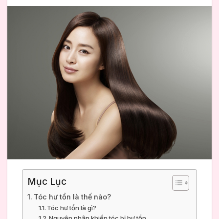
Mục Lục
Tóc hư tổn là thế nào?
Tóc hư tổn là gì?
Nguyên nhân khiến tóc bị hư tổn