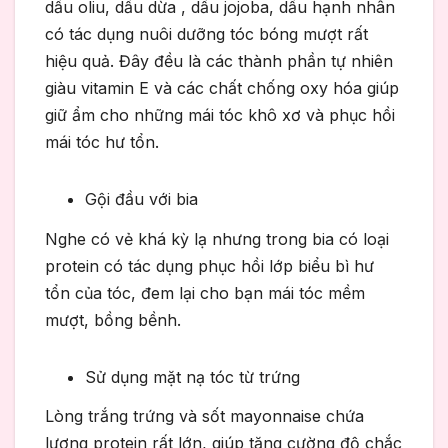
dầu oliu, dầu dừa , dầu jojoba, dầu hạnh nhân
có tác dụng nuôi dưỡng tóc bóng mượt rất
hiệu quả. Đây đều là các thành phần tự nhiên
giàu vitamin E và các chất chống oxy hóa giúp
giữ ẩm cho những mái tóc khô xơ và phục hồi
mái tóc hư tổn.
Gội đầu với bia
Nghe có vẻ khá kỳ lạ nhưng trong bia có loại
protein có tác dụng phục hồi lớp biểu bì hư
tổn của tóc, đem lại cho bạn mái tóc mềm
mượt, bồng bềnh.
Sử dụng mặt nạ tóc từ trứng
Lòng trắng trứng và sốt mayonnaise chứa
lượng protein rất lớn, giúp tăng cường độ chắc