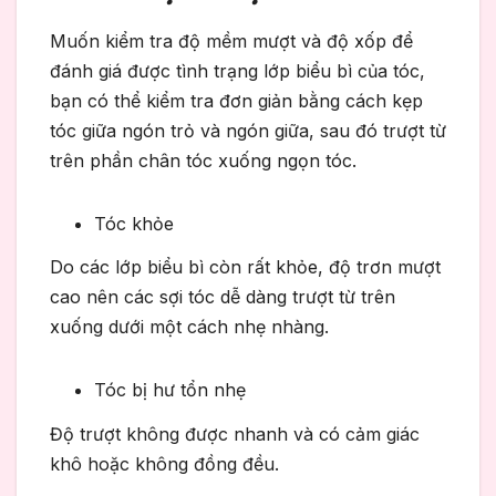
Muốn kiểm tra độ mềm mượt và độ xốp để
đánh giá được tình trạng lớp biểu bì của tóc,
bạn có thể kiểm tra đơn giản bằng cách kẹp
tóc giữa ngón trỏ và ngón giữa, sau đó trượt từ
trên phần chân tóc xuống ngọn tóc.
Tóc khỏe
Do các lớp biểu bì còn rất khỏe, độ trơn mượt
cao nên các sợi tóc dễ dàng trượt từ trên
xuống dưới một cách nhẹ nhàng.
Tóc bị hư tổn nhẹ
Độ trượt không được nhanh và có cảm giác
khô hoặc không đồng đều.