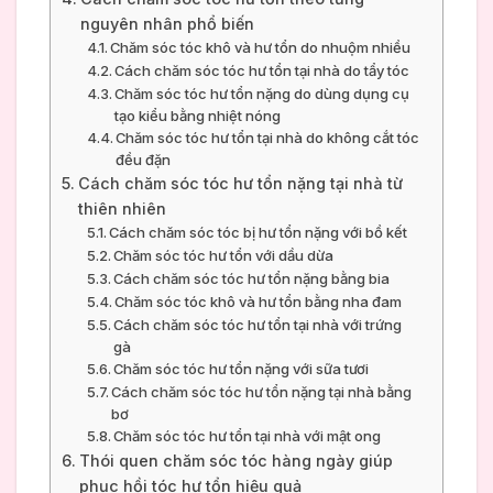
nguyên nhân phổ biến
Chăm sóc tóc khô và hư tổn do nhuộm nhiều
Cách chăm sóc tóc hư tổn tại nhà do tẩy tóc
Chăm sóc tóc hư tổn nặng do dùng dụng cụ
tạo kiểu bằng nhiệt nóng
Chăm sóc tóc hư tổn tại nhà do không cắt tóc
đều đặn
Cách chăm sóc tóc hư tổn nặng tại nhà từ
thiên nhiên
Cách chăm sóc tóc bị hư tổn nặng với bồ kết
Chăm sóc tóc hư tổn với dầu dừa
Cách chăm sóc tóc hư tổn nặng bằng bia
Chăm sóc tóc khô và hư tổn bằng nha đam
Cách chăm sóc tóc hư tổn tại nhà với trứng
gà
Chăm sóc tóc hư tổn nặng với sữa tươi
Cách chăm sóc tóc hư tổn nặng tại nhà bằng
bơ
Chăm sóc tóc hư tổn tại nhà với mật ong
Thói quen chăm sóc tóc hàng ngày giúp
phục hồi tóc hư tổn hiệu quả