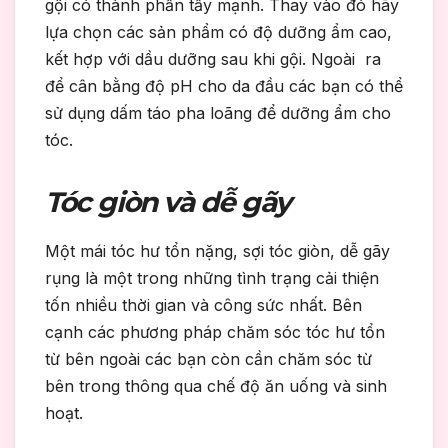
gội có thành phần tẩy mạnh. Thay vào đó hãy
lựa chọn các sản phẩm có độ dưỡng ẩm cao,
kết hợp với dầu dưỡng sau khi gội. Ngoài ra
để cân bằng độ pH cho da đầu các bạn có thể
sử dụng dấm táo pha loãng để dưỡng ẩm cho
tóc.
Tóc giòn và dễ gãy
Một mái tóc hư tổn nặng, sợi tóc giòn, dễ gãy
rụng là một trong những tình trạng cải thiện
tốn nhiều thời gian và công sức nhất. Bên
cạnh các phương pháp chăm sóc tóc hư tổn
từ bên ngoài các bạn còn cần chăm sóc từ
bên trong thông qua chế độ ăn uống và sinh
hoạt.