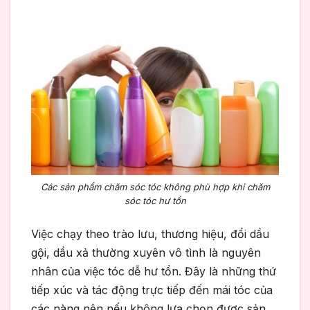
Các sản phẩm chăm sóc tóc không phù hợp khi chăm
sóc tóc hư tổn
Việc chạy theo trào lưu, thương hiệu, đổi dầu
gội, dầu xả thường xuyên vô tình là nguyên
nhân của việc tóc dễ hư tổn. Đây là những thứ
tiếp xúc và tác động trực tiếp đến mái tóc của
các nàng nên nếu không lựa chọn được sản