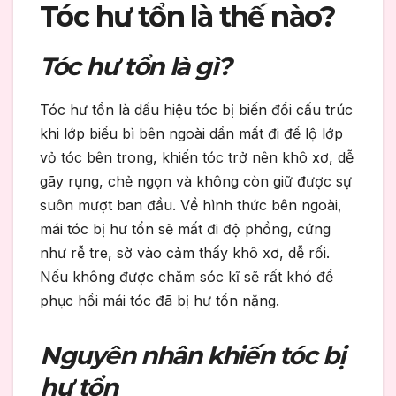
Tóc hư tổn là thế nào?
Tóc hư tổn là gì?
Tóc hư tổn là dấu hiệu tóc bị biến đổi cấu trúc
khi lớp biểu bì bên ngoài dần mất đi để lộ lớp
vỏ tóc bên trong, khiến tóc trở nên khô xơ, dễ
gãy rụng, chẻ ngọn và không còn giữ được sự
suôn mượt ban đầu. Về hình thức bên ngoài,
mái tóc bị hư tổn sẽ mất đi độ phồng, cứng
như rễ tre, sờ vào cảm thấy khô xơ, dễ rối.
Nếu không được chăm sóc kĩ sẽ rất khó để
phục hồi mái tóc đã bị hư tổn nặng.
Nguyên nhân khiến tóc bị
hư tổn