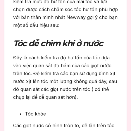
kiểm tra mức độ hư tổn của mái tóc và lựa
chọn được cách chăm sóc tóc hư tổn phù hợp
với bản thân mình nhất Newway gợi ý cho bạn
một số dấu hiệu sau:
Tóc dễ chìm khi ở nước
Đây là cách kiểm tra độ hư tổn của tóc dựa
vào việc quan sát độ bám của các giọt nước
trên tóc. Để kiểm tra các bạn sử dụng bình xịt
nước xịt lên tóc một lượng không quá dày, sau
đó quan sát các giọt nước trên tóc ( có thể
chụp lại để dễ quan sát hơn).
Tóc khỏe
Các giọt nước có hình tròn to, dễ lăn trên tóc