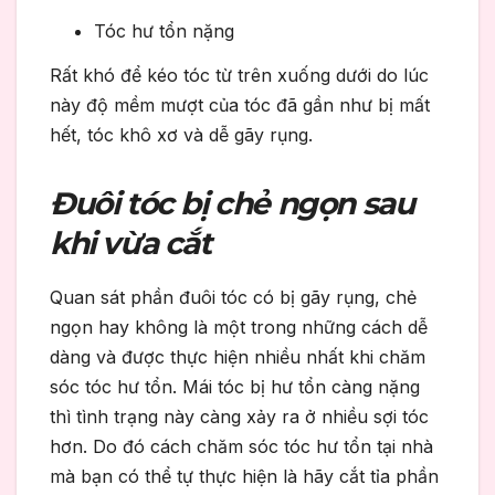
Tóc hư tổn nặng
Rất khó để kéo tóc từ trên xuống dưới do lúc
này độ mềm mượt của tóc đã gần như bị mất
hết, tóc khô xơ và dễ gãy rụng.
Đuôi tóc bị chẻ ngọn sau
khi vừa cắt
Quan sát phần đuôi tóc có bị gãy rụng, chẻ
ngọn hay không là một trong những cách dễ
dàng và được thực hiện nhiều nhất khi chăm
sóc tóc hư tổn. Mái tóc bị hư tổn càng nặng
thì tình trạng này càng xảy ra ở nhiều sợi tóc
hơn. Do đó cách chăm sóc tóc hư tổn tại nhà
mà bạn có thể tự thực hiện là hãy cắt tỉa phần