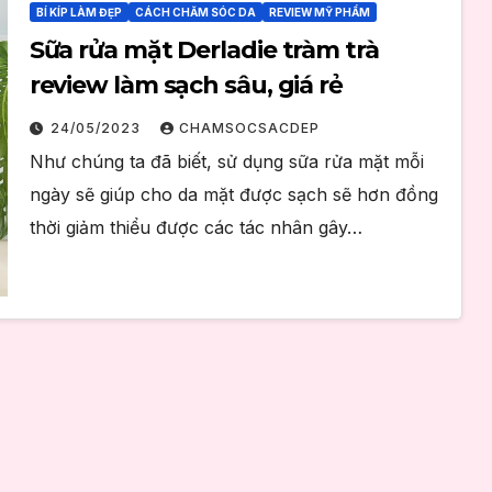
BÍ KÍP LÀM ĐẸP
CÁCH CHĂM SÓC DA
REVIEW MỸ PHẨM
Sữa rửa mặt Derladie tràm trà
review làm sạch sâu, giá rẻ
24/05/2023
CHAMSOCSACDEP
Như chúng ta đã biết, sử dụng sữa rửa mặt mỗi
ngày sẽ giúp cho da mặt được sạch sẽ hơn đồng
thời giảm thiểu được các tác nhân gây…