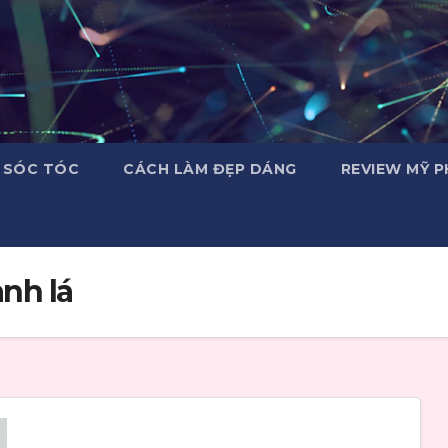
 SÓC TÓC
CÁCH LÀM ĐẸP DÁNG
REVIEW MỸ 
anh lá