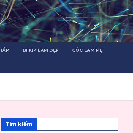
PHẨM
BÍ KÍP LÀM ĐẸP
GÓC LÀM MẸ
Tìm kiếm