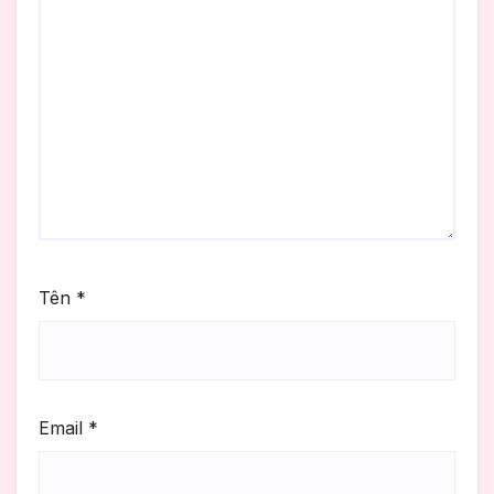
Tên
*
Email
*