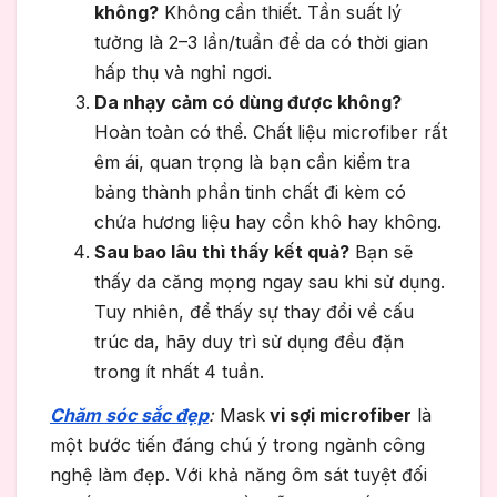
không?
Không cần thiết. Tần suất lý
tưởng là 2–3 lần/tuần để da có thời gian
hấp thụ và nghỉ ngơi.
Da nhạy cảm có dùng được không?
Hoàn toàn có thể. Chất liệu microfiber rất
êm ái, quan trọng là bạn cần kiểm tra
bảng thành phần tinh chất đi kèm có
chứa hương liệu hay cồn khô hay không.
Sau bao lâu thì thấy kết quả?
Bạn sẽ
thấy da căng mọng ngay sau khi sử dụng.
Tuy nhiên, để thấy sự thay đổi về cấu
trúc da, hãy duy trì sử dụng đều đặn
trong ít nhất 4 tuần.
Chăm sóc sắc đẹp
:
Mask
vi sợi microfiber
là
một bước tiến đáng chú ý trong ngành công
nghệ làm đẹp. Với khả năng ôm sát tuyệt đối