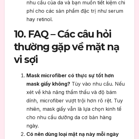
nhu cầu của da và bạn muốn tiết kiệm chi
phí cho các sản phẩm đặc trị như serum
hay retinol.
10. FAQ – Các câu hỏi
thường gặp về mặt nạ
vi sợi
Mask microfiber có thực sự tốt hơn
mask giấy không?
Tùy vào nhu cầu. Nếu
xét về khả năng thẩm thấu và độ bám
dính, microfiber vượt trội hơn rõ rệt. Tuy
nhiên, mask giấy vẫn là lựa chọn kinh tế
cho nhu cầu dưỡng da cơ bản hàng
ngày.
Có nên dùng loại mặt nạ này mỗi ngày