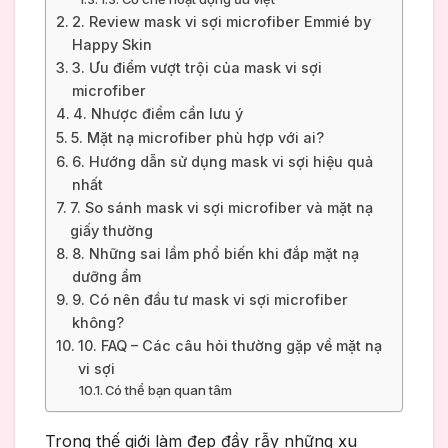
2. Review mask vi sợi microfiber Emmié by
Happy Skin
3. Ưu điểm vượt trội của mask vi sợi
microfiber
4. Nhược điểm cần lưu ý
5. Mặt nạ microfiber phù hợp với ai?
6. Hướng dẫn sử dụng mask vi sợi hiệu quả
nhất
7. So sánh mask vi sợi microfiber và mặt nạ
giấy thường
8. Những sai lầm phổ biến khi đắp mặt nạ
dưỡng ẩm
9. Có nên đầu tư mask vi sợi microfiber
không?
10. FAQ – Các câu hỏi thường gặp về mặt nạ
vi sợi
Có thể bạn quan tâm
Trong thế giới làm đẹp đầy rẫy những xu