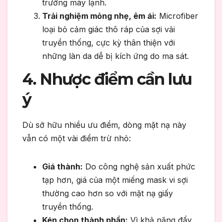
trường máy lạnh.
Trải nghiệm mỏng nhẹ, êm ái:
Microfiber
loại bỏ cảm giác thô ráp của sợi vải
truyền thống, cực kỳ thân thiện với
những làn da dễ bị kích ứng do ma sát.
4. Nhược điểm cần lưu
ý
Dù sở hữu nhiều ưu điểm, dòng mặt nạ này
vẫn có một vài điểm trừ nhỏ:
Giá thành:
Do công nghệ sản xuất phức
tạp hơn, giá của một miếng mask vi sợi
thường cao hơn so với mặt nạ giấy
truyền thống.
Kén chọn thành phần:
Vì khả năng đẩy