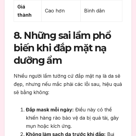
Giá
Cao hơn
Bình dân
thành
8. Những sai lầm phổ
biến khi đắp mặt nạ
dưỡng ẩm
Nhiều người lầm tưởng cứ đắp mặt nạ là da sẽ
đẹp, nhưng nếu mắc phải các lỗi sau, hiệu quả
sẽ bằng không:
Đắp mask mỗi ngày:
Điều này có thể
khiến hàng rào bảo vệ da bị quá tải, gây
mụn hoặc kích ứng.
Không làm sạch da trước khi đắp:
Bụi