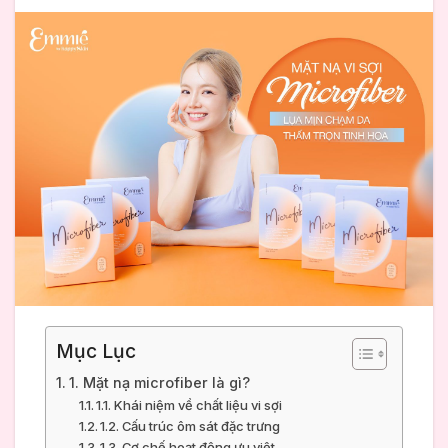
Mục Lục
1. Mặt nạ microfiber là gì?
1.1. Khái niệm về chất liệu vi sợi
1.2. Cấu trúc ôm sát đặc trưng
1.3. Cơ chế hoạt động ưu việt