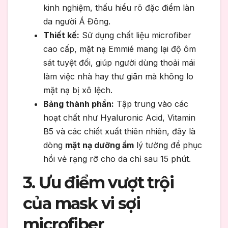
kinh nghiệm, thấu hiểu rõ đặc điểm làn
da người Á Đông.
Thiết kế:
Sử dụng chất liệu microfiber
cao cấp, mặt nạ Emmié mang lại độ ôm
sát tuyệt đối, giúp người dùng thoải mái
làm việc nhà hay thư giãn mà không lo
mặt nạ bị xô lệch.
Bảng thành phần:
Tập trung vào các
hoạt chất như Hyaluronic Acid, Vitamin
B5 và các chiết xuất thiên nhiên, đây là
dòng
mặt nạ dưỡng ẩm
lý tưởng để phục
hồi vẻ rạng rỡ cho da chỉ sau 15 phút.
3. Ưu điểm vượt trội
của mask vi sợi
microfiber