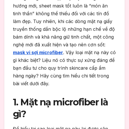
hướng mới,
sheet mask tốt
luôn là “món ăn
tinh thần” không thể thiếu đối với các tín đồ
làm đẹp. Tuy nhiên, khi các dòng mặt nạ giấy
truyền thống dần bộc lộ những hạn chế về độ
bám dính và khả năng giữ tinh chất, một công
nghệ mới đã xuất hiện và tạo nên cơn sốt:
mask vi sợi microfiber
.
Vậy loại mặt nạ này có
gì khác biệt? Liệu nó có thực sự xứng đáng để
bạn đầu tư cho quy trình
skincare cấp ẩm
hàng ngày? Hãy cùng tìm hiểu chi tiết trong
bài viết dưới đây.
1. Mặt nạ microfiber là
gì?
Để hiểu tại sao loại mặt nạ này lại được săn