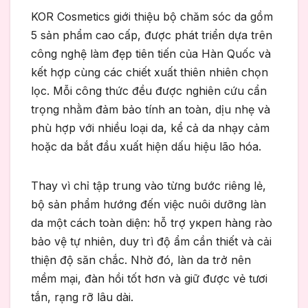
KOR Cosmetics giới thiệu bộ chăm sóc da gồm
5 sản phẩm cao cấp, được phát triển dựa trên
công nghệ làm đẹp tiên tiến của Hàn Quốc và
kết hợp cùng các chiết xuất thiên nhiên chọn
lọc. Mỗi công thức đều được nghiên cứu cẩn
trọng nhằm đảm bảo tính an toàn, dịu nhẹ và
phù hợp với nhiều loại da, kể cả da nhạy cảm
hoặc da bắt đầu xuất hiện dấu hiệu lão hóa.
Thay vì chỉ tập trung vào từng bước riêng lẻ,
bộ sản phẩm hướng đến việc nuôi dưỡng làn
da một cách toàn diện: hỗ trợ укреп hàng rào
bảo vệ tự nhiên, duy trì độ ẩm cần thiết và cải
thiện độ săn chắc. Nhờ đó, làn da trở nên
mềm mại, đàn hồi tốt hơn và giữ được vẻ tươi
tắn, rạng rỡ lâu dài.