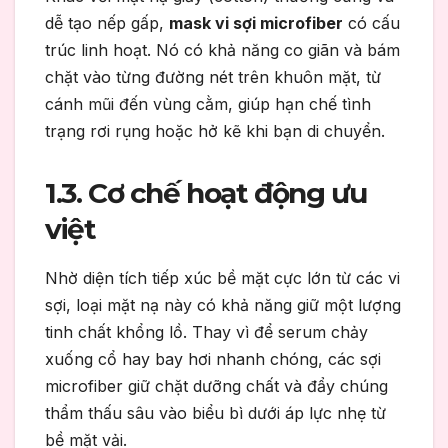
dễ tạo nếp gấp,
mask vi sợi microfiber
có cấu
trúc linh hoạt. Nó có khả năng co giãn và bám
chặt vào từng đường nét trên khuôn mặt, từ
cánh mũi đến vùng cằm, giúp hạn chế tình
trạng rơi rụng hoặc hở kẽ khi bạn di chuyển.
1.3. Cơ chế hoạt động ưu
việt
Nhờ diện tích tiếp xúc bề mặt cực lớn từ các vi
sợi, loại mặt nạ này có khả năng giữ một lượng
tinh chất khổng lồ. Thay vì để serum chảy
xuống cổ hay bay hơi nhanh chóng, các sợi
microfiber giữ chặt dưỡng chất và đẩy chúng
thẩm thấu sâu vào biểu bì dưới áp lực nhẹ từ
bề mặt vải.