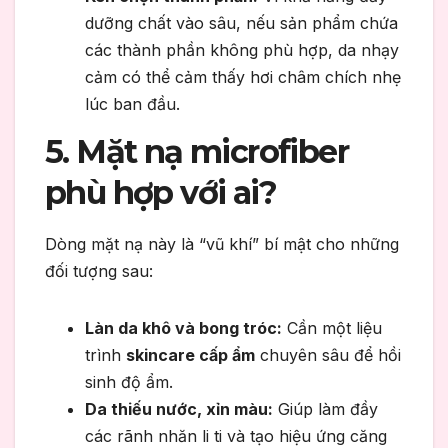
dưỡng chất vào sâu, nếu sản phẩm chứa
các thành phần không phù hợp, da nhạy
cảm có thể cảm thấy hơi châm chích nhẹ
lúc ban đầu.
5. Mặt nạ microfiber
phù hợp với ai?
Dòng mặt nạ này là “vũ khí” bí mật cho những
đối tượng sau:
Làn da khô và bong tróc:
Cần một liệu
trình
skincare cấp ẩm
chuyên sâu để hồi
sinh độ ẩm.
Da thiếu nước, xỉn màu:
Giúp làm đầy
các rãnh nhăn li ti và tạo hiệu ứng căng