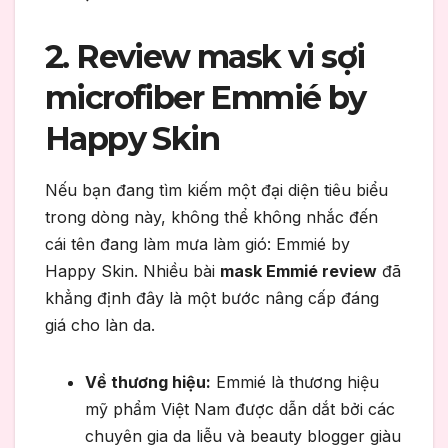
2. Review mask vi sợi
microfiber Emmié by
Happy Skin
Nếu bạn đang tìm kiếm một đại diện tiêu biểu
trong dòng này, không thể không nhắc đến
cái tên đang làm mưa làm gió: Emmié by
Happy Skin. Nhiều bài
mask Emmié review
đã
khẳng định đây là một bước nâng cấp đáng
giá cho làn da.
Về thương hiệu:
Emmié là thương hiệu
mỹ phẩm Việt Nam được dẫn dắt bởi các
chuyên gia da liễu và beauty blogger giàu