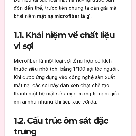
đón đến thế, trước tiên chúng ta cần giải mã
khái niệm
mặt nạ microfiber là gì
.
1.1. Khái niệm về chất liệu
vi sợi
Microfiber là một loại sợi tổng hợp có kích
thước siêu nhỏ (chỉ bằng 1/100 sợi tóc người).
Khi được ứng dụng vào công nghệ sản xuất
mặt nạ, các sợi này đan xen chặt chẽ tạo
thành một bề mặt siêu mịn, mang lại cảm giác
êm ái như nhung khi tiếp xúc với da.
1.2. Cấu trúc ôm sát đặc
trưng