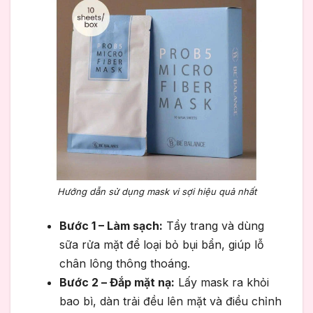
Hướng dẫn sử dụng mask vi sợi hiệu quả nhất
Bước 1 – Làm sạch:
Tẩy trang và dùng
sữa rửa mặt để loại bỏ bụi bẩn, giúp lỗ
chân lông thông thoáng.
Bước 2 – Đắp mặt nạ:
Lấy mask ra khỏi
bao bì, dàn trải đều lên mặt và điều chỉnh