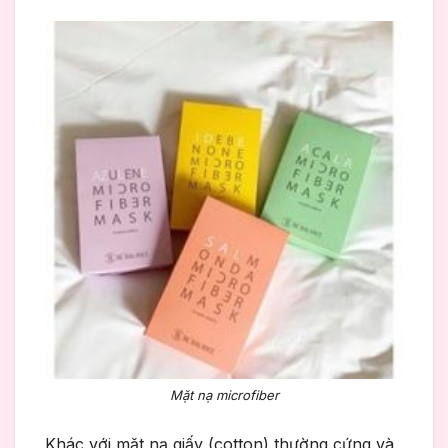
Mặt nạ microfiber
Khác với mặt nạ giấy (cotton) thường cứng và