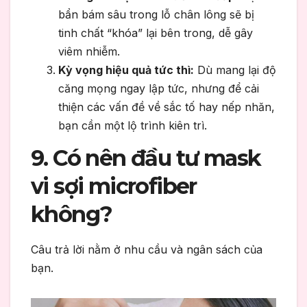
bẩn bám sâu trong lỗ chân lông sẽ bị
tinh chất “khóa” lại bên trong, dễ gây
viêm nhiễm.
Kỳ vọng hiệu quả tức thì:
Dù mang lại độ
căng mọng ngay lập tức, nhưng để cải
thiện các vấn đề về sắc tố hay nếp nhăn,
bạn cần một lộ trình kiên trì.
9. Có nên đầu tư mask
vi sợi microfiber
không?
Câu trả lời nằm ở nhu cầu và ngân sách của
bạn.