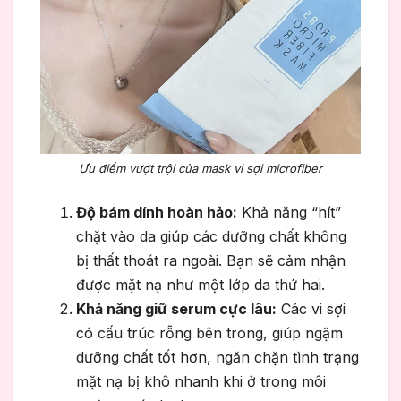
Ưu điểm vượt trội của mask vi sợi microfiber
Độ bám dính hoàn hảo:
Khả năng “hít”
chặt vào da giúp các dưỡng chất không
bị thất thoát ra ngoài. Bạn sẽ cảm nhận
được mặt nạ như một lớp da thứ hai.
Khả năng giữ serum cực lâu:
Các vi sợi
có cấu trúc rỗng bên trong, giúp ngậm
dưỡng chất tốt hơn, ngăn chặn tình trạng
mặt nạ bị khô nhanh khi ở trong môi