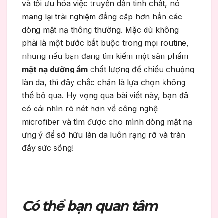
và tối ưu hóa việc truyền dẫn tinh chất, nó
mang lại trải nghiệm đẳng cấp hơn hẳn các
dòng mặt nạ thông thường. Mặc dù không
phải là một bước bắt buộc trong mọi routine,
nhưng nếu bạn đang tìm kiếm một sản phẩm
mặt nạ dưỡng ẩm
chất lượng để chiều chuộng
làn da, thì đây chắc chắn là lựa chọn không
thể bỏ qua. Hy vọng qua bài viết này, bạn đã
có cái nhìn rõ nét hơn về công nghệ
microfiber và tìm được cho mình dòng mặt nạ
ưng ý để sở hữu làn da luôn rạng rỡ và tràn
đầy sức sống!
Có thể bạn quan tâm