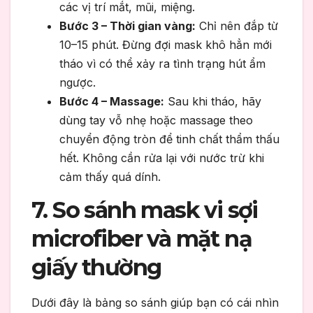
các vị trí mắt, mũi, miệng.
Bước 3 – Thời gian vàng:
Chỉ nên đắp từ
10–15 phút. Đừng đợi mask khô hẳn mới
tháo vì có thể xảy ra tình trạng hút ẩm
ngược.
Bước 4 – Massage:
Sau khi tháo, hãy
dùng tay vỗ nhẹ hoặc massage theo
chuyển động tròn để tinh chất thẩm thấu
hết. Không cần rửa lại với nước trừ khi
cảm thấy quá dính.
7. So sánh mask vi sợi
microfiber và mặt nạ
giấy thường
Dưới đây là bảng so sánh giúp bạn có cái nhìn