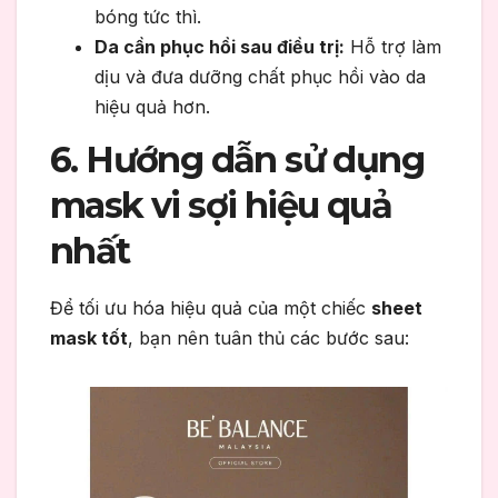
bóng tức thì.
Da cần phục hồi sau điều trị:
Hỗ trợ làm
dịu và đưa dưỡng chất phục hồi vào da
hiệu quả hơn.
6. Hướng dẫn sử dụng
mask vi sợi hiệu quả
nhất
Để tối ưu hóa hiệu quả của một chiếc
sheet
mask tốt
, bạn nên tuân thủ các bước sau: