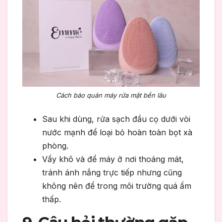
Cách bảo quản máy rửa mặt bền lâu
Sau khi dùng, rửa sạch đầu cọ dưới vòi
nước mạnh để loại bỏ hoàn toàn bọt xà
phòng.
Vẩy khô và để máy ở nơi thoáng mát,
tránh ánh nắng trực tiếp nhưng cũng
không nên để trong môi trường quá ẩm
thấp.