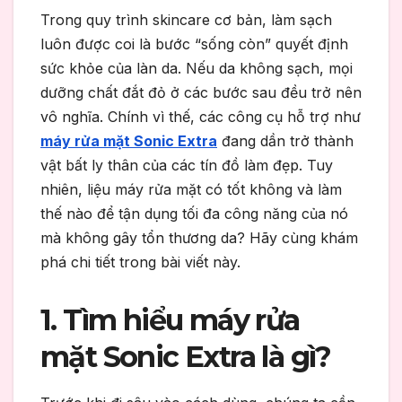
Trong quy trình
skincare cơ bản
, làm sạch
luôn được coi là bước “sống còn” quyết định
sức khỏe của làn da. Nếu da không sạch, mọi
dưỡng chất đắt đỏ ở các bước sau đều trở nên
vô nghĩa. Chính vì thế, các công cụ hỗ trợ như
máy rửa mặt Sonic Extra
đang dần trở thành
vật bất ly thân của các tín đồ làm đẹp. Tuy
nhiên, liệu
máy rửa mặt có tốt không
và làm
thế nào để tận dụng tối đa công năng của nó
mà không gây tổn thương da? Hãy cùng khám
phá chi tiết trong bài viết này.
1. Tìm hiểu máy rửa
mặt Sonic Extra là gì?