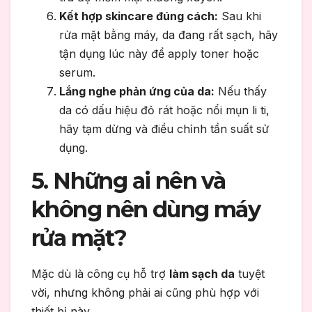
Kết hợp skincare đúng cách:
Sau khi
rửa mặt bằng máy, da đang rất sạch, hãy
tận dụng lúc này để apply toner hoặc
serum.
Lắng nghe phản ứng của da:
Nếu thấy
da có dấu hiệu đỏ rát hoặc nổi mụn li ti,
hãy tạm dừng và điều chỉnh tần suất sử
dụng.
5. Những ai nên và
không nên dùng máy
rửa mặt?
Mặc dù là công cụ hỗ trợ
làm sạch da
tuyệt
vời, nhưng không phải ai cũng phù hợp với
thiết bị này.