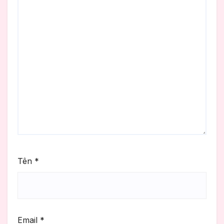
Tên
*
Email
*