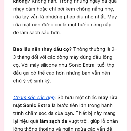
không?
Không hẳn. Trong những ngày da quá
nhạy cảm hoặc chỉ bôi kem chống nắng nhẹ,
rửa tay vẫn là phương pháp dịu nhẹ nhất. Máy
rửa mặt nên được coi là một bước nâng cấp
để làm sạch sâu hơn.
Bao lâu nên thay đầu cọ?
Thông thường là 2–
3 tháng đối với các dòng máy dùng đầu lông
cọ. Với máy silicone như Sonic Extra, tuổi thọ
đầu gai có thể cao hơn nhưng bạn vẫn nên
chú ý vệ sinh kỹ.
Chăm sóc sắc đẹp
:
Sở hữu một chiếc
máy rửa
mặt Sonic Extra
là bước tiến lớn trong hành
trình chăm sóc da của bạn. Thiết bị này mang
lại hiệu quả
làm sạch da
vượt trội, giúp lỗ chân
lông thông thoáng và ngăn ngừa các vấn đề