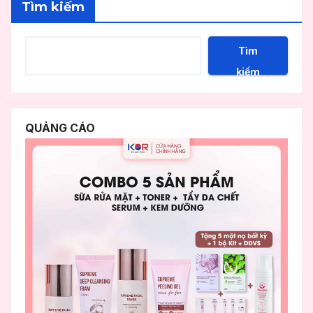
Tìm kiếm
Tìm
kiếm
QUẢNG CÁO