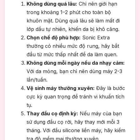
Không dùng quá lâu:
Chỉ nên giới hạn
trong khoảng 1–2 phút cho toàn bộ
khuôn mặt. Dùng quá lâu sẽ làm mất đi
lớp dầu tự nhiên, khiến da bị khô căng.
Chọn chế độ phù hợp:
Sonic Extra
thường có nhiều mức độ rung, hãy bắt
đầu từ mức thấp nhất để da làm quen.
Không dùng mỗi ngày nếu da nhạy cảm:
Với da mỏng, bạn chỉ nên dùng máy 2-3
lần/tuần.
Vệ sinh máy thường xuyên:
Đây là bước
cực kỳ quan trọng để tránh vi khuẩn tích
tụ.
Thay đầu cọ định kỳ:
Nếu máy của bạn
sử dụng đầu cọ rời, hãy thay mới mỗi 3
tháng. Với đầu silicone liền máy, hãy kiểm
tra độ mềm mại thường xuyên.