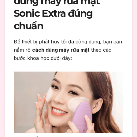
dùng máy rửa mặt
Sonic Extra đúng
chuẩn
Để thiết bị phát huy tối đa công dụng, bạn cần
nắm rõ
cách dùng máy rửa mặt
theo các
bước khoa học dưới đây: