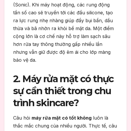
(Sonic). Khi máy hoạt động, các rung động
tần số cao sẽ truyền tới các đầu silicone, tạo
ra lực rung nhẹ nhàng giúp đẩy bụi bẩn, dầu
thừa và bã nhờn ra khỏi bề mặt da. Một điểm
cộng lớn là cơ chế này hỗ trợ làm sạch sâu
hơn rửa tay thông thường gấp nhiều lần
nhưng vẫn giữ được độ êm ái cho lớp màng
bảo vệ da.
2. Máy rửa mặt có thực
sự cần thiết trong chu
trình skincare?
Câu hỏi
máy rửa mặt có tốt không
luôn là
thắc mắc chung của nhiều người. Thực tế, câu