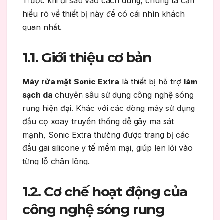
Trước khi đi sâu vào cách dùng, chúng ta cần
hiểu rõ về thiết bị này để có cái nhìn khách
quan nhất.
1.1. Giới thiệu cơ bản
Máy rửa mặt Sonic Extra
là thiết bị hỗ trợ
làm
sạch da
chuyên sâu sử dụng công nghệ sóng
rung hiện đại. Khác với các dòng máy sử dụng
đầu cọ xoay truyền thống dễ gây ma sát
mạnh, Sonic Extra thường được trang bị các
đầu gai silicone y tế mềm mại, giúp len lỏi vào
từng lỗ chân lông.
1.2. Cơ chế hoạt động của
công nghệ sóng rung