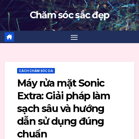
Skip
Chăm sóc sắc đẹp
to
content
CÁCH CHĂM SÓC DA
Máy rửa mặt Sonic
Extra: Giải pháp làm
sạch sâu và hướng
dẫn sử dụng đúng
chuẩn