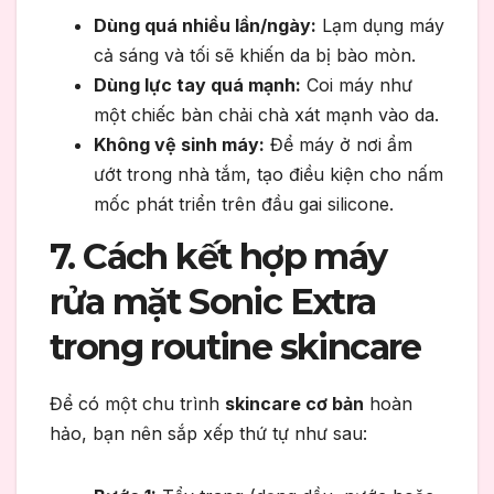
Dùng quá nhiều lần/ngày:
Lạm dụng máy
cả sáng và tối sẽ khiến da bị bào mòn.
Dùng lực tay quá mạnh:
Coi máy như
một chiếc bàn chải chà xát mạnh vào da.
Không vệ sinh máy:
Để máy ở nơi ẩm
ướt trong nhà tắm, tạo điều kiện cho nấm
mốc phát triển trên đầu gai silicone.
7. Cách kết hợp máy
rửa mặt Sonic Extra
trong routine skincare
Để có một chu trình
skincare cơ bản
hoàn
hảo, bạn nên sắp xếp thứ tự như sau: