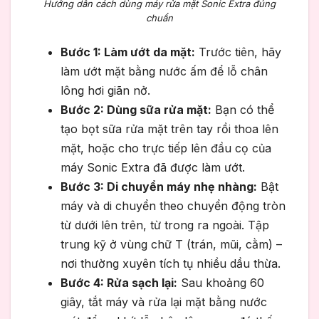
Hướng dẫn cách dùng máy rửa mặt Sonic Extra đúng
chuẩn
Bước 1: Làm ướt da mặt:
Trước tiên, hãy
làm ướt mặt bằng nước ấm để lỗ chân
lông hơi giãn nở.
Bước 2: Dùng sữa rửa mặt:
Bạn có thể
tạo bọt sữa rửa mặt trên tay rồi thoa lên
mặt, hoặc cho trực tiếp lên đầu cọ của
máy Sonic Extra đã được làm ướt.
Bước 3: Di chuyển máy nhẹ nhàng:
Bật
máy và di chuyển theo chuyển động tròn
từ dưới lên trên, từ trong ra ngoài. Tập
trung kỹ ở vùng chữ T (trán, mũi, cằm) –
nơi thường xuyên tích tụ nhiều dầu thừa.
Bước 4: Rửa sạch lại:
Sau khoảng 60
giây, tắt máy và rửa lại mặt bằng nước