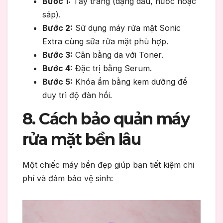
Bước 1:
Tẩy trang (dạng dầu, nước hoặc
sáp).
Bước 2:
Sử dụng máy rửa mặt Sonic
Extra cùng sữa rửa mặt phù hợp.
Bước 3:
Cân bằng da với Toner.
Bước 4:
Đặc trị bằng Serum.
Bước 5:
Khóa ẩm bằng kem dưỡng để
duy trì độ đàn hồi.
8. Cách bảo quản máy
rửa mặt bền lâu
Một chiếc máy bền đẹp giúp bạn tiết kiệm chi
phí và đảm bảo vệ sinh: