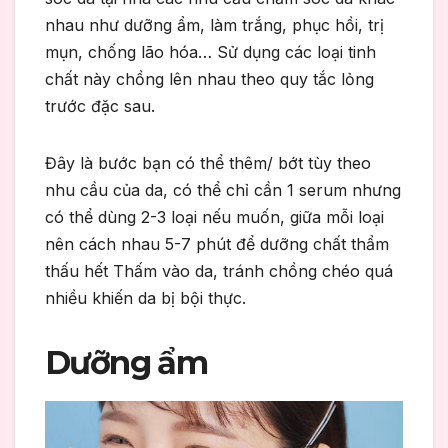
nhau như dưỡng ẩm, làm trắng, phục hồi, trị
mụn, chống lão hóa… Sử dụng các loại tinh
chất này chồng lên nhau theo quy tắc lỏng
trước đặc sau.
Đây là bước bạn có thể thêm/ bớt tùy theo
nhu cầu của da, có thể chỉ cần 1 serum nhưng
có thể dùng 2-3 loại nếu muốn, giữa mỗi loại
nên cách nhau 5-7 phút để dưỡng chất thẩm
thấu hết Thấm vào da, tránh chồng chéo quá
nhiều khiến da bị bội thực.
Dưỡng ẩm