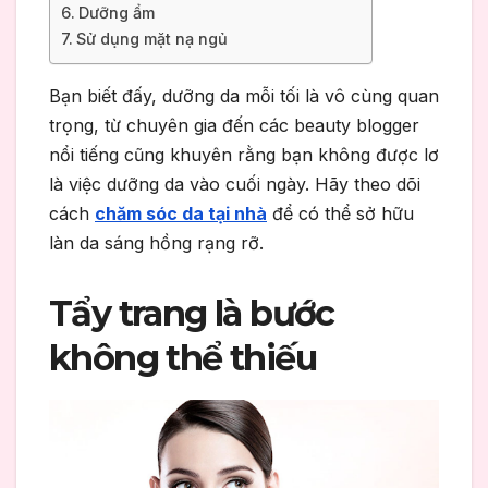
Dưỡng ẩm
Sử dụng mặt nạ ngủ
Bạn biết đấy, dưỡng da mỗi tối là vô cùng quan
trọng, từ chuyên gia đến các beauty blogger
nổi tiếng cũng khuyên rằng bạn không được lơ
là việc dưỡng da vào cuối ngày. Hãy theo dõi
cách
chăm sóc da tại nhà
để có thể sở hữu
làn da sáng hồng rạng rỡ.
Tẩy trang là bước
không thể thiếu