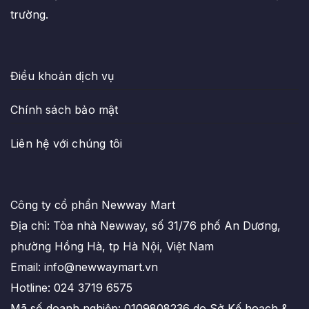
trường.
Điều khoản dịch vụ
Chính sách bảo mật
Liên hệ với chúng tôi
Công ty cổ phẩn Newway Mart
Địa chỉ: Tòa nhà Newway, số 31/76 phố An Dương,
phường Hồng Hà, tp Hà Nội, Việt Nam
Email: info@newwaymart.vn
Hotline: 024 3719 6575
Mã số doanh nghiệp: 0109808236 do Sở Kế hoạch &