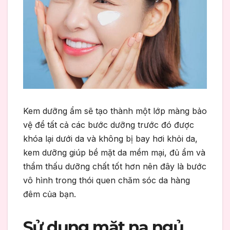
Kem dưỡng ẩm sẽ tạo thành một lớp màng bảo
vệ để tất cả các bước dưỡng trước đó được
khóa lại dưới da và không bị bay hơi khỏi da,
kem dưỡng giúp bề mặt da mềm mại, đủ ẩm và
thẩm thấu dưỡng chất tốt hơn nên đây là bước
vô hình trong thói quen chăm sóc da hàng
đêm của bạn.
Sử dụng mặt nạ ngủ