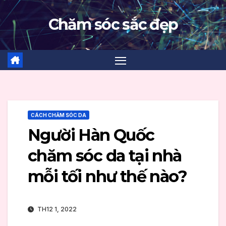
Skip
Chăm sóc sắc đẹp
to
content
CÁCH CHĂM SÓC DA
Người Hàn Quốc
chăm sóc da tại nhà
mỗi tối như thế nào?
TH12 1, 2022