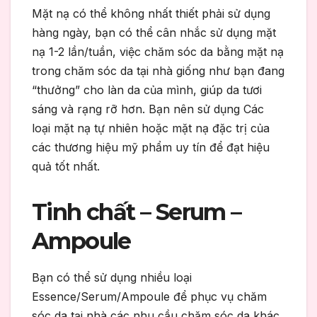
Mặt nạ có thể không nhất thiết phải sử dụng
hàng ngày, bạn có thể cân nhắc sử dụng mặt
nạ 1-2 lần/tuần, việc chăm sóc da bằng mặt nạ
trong chăm sóc da tại nhà giống như bạn đang
“thưởng” cho làn da của mình, giúp da tươi
sáng và rạng rỡ hơn. Bạn nên sử dụng Các
loại mặt nạ tự nhiên hoặc mặt nạ đặc trị của
các thương hiệu mỹ phẩm uy tín để đạt hiệu
quả tốt nhất.
Tinh chất – Serum –
Ampoule
Bạn có thể sử dụng nhiều loại
Essence/Serum/Ampoule để phục vụ chăm
sóc da tại nhà các nhu cầu chăm sóc da khác