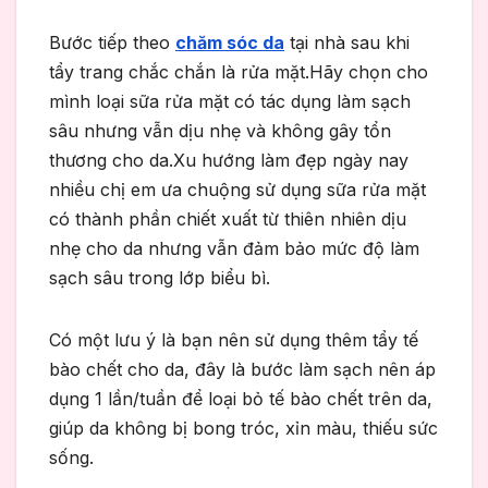
Bước tiếp theo
chăm sóc da
tại nhà sau khi
tẩy trang chắc chắn là rửa mặt.Hãy chọn cho
mình loại sữa rửa mặt có tác dụng làm sạch
sâu nhưng vẫn dịu nhẹ và không gây tổn
thương cho da.Xu hướng làm đẹp ngày nay
nhiều chị em ưa chuộng sử dụng sữa rửa mặt
có thành phần chiết xuất từ thiên nhiên dịu
nhẹ cho da nhưng vẫn đảm bảo mức độ làm
sạch sâu trong lớp biểu bì.
Có một lưu ý là bạn nên sử dụng thêm tẩy tế
bào chết cho da, đây là bước làm sạch nên áp
dụng 1 lần/tuần để loại bỏ tế bào chết trên da,
giúp da không bị bong tróc, xỉn màu, thiếu sức
sống.