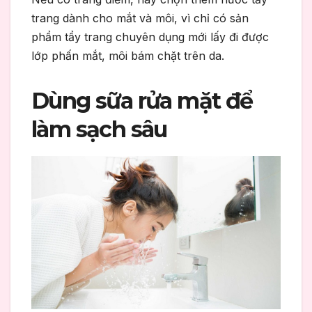
trang dành cho mắt và môi, vì chỉ có sản
phẩm tẩy trang chuyên dụng mới lấy đi được
lớp phấn mắt, môi bám chặt trên da.
Dùng sữa rửa mặt để
làm sạch sâu