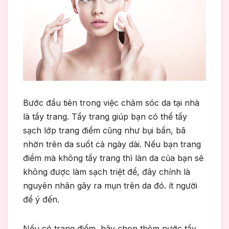
Bước đầu tiên trong việc chăm sóc da tại nhà
là tẩy trang. Tẩy trang giúp bạn có thể tẩy
sạch lớp trang điểm cũng như bụi bẩn, bã
nhờn trên da suốt cả ngày dài. Nếu bạn trang
điểm mà không tẩy trang thì làn da của bạn sẽ
không được làm sạch triệt để, đây chính là
nguyên nhân gây ra mụn trên da đó. ít người
để ý đến.
Nếu có trang điểm, hãy chọn thêm nước tẩy