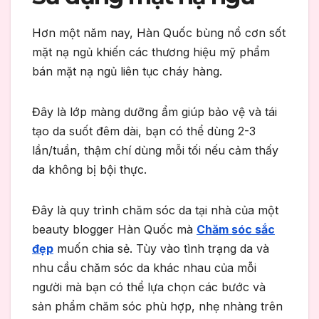
Hơn một năm nay, Hàn Quốc bùng nổ cơn sốt
mặt nạ ngủ khiến các thương hiệu mỹ phẩm
bán mặt nạ ngủ liên tục cháy hàng.
Đây là lớp màng dưỡng ẩm giúp bảo vệ và tái
tạo da suốt đêm dài, bạn có thể dùng 2-3
lần/tuần, thậm chí dùng mỗi tối nếu cảm thấy
da không bị bội thực.
Đây là quy trình chăm sóc da tại nhà của một
beauty blogger Hàn Quốc mà
Chăm sóc sắc
đẹp
muốn chia sẻ. Tùy vào tình trạng da và
nhu cầu chăm sóc da khác nhau của mỗi
người mà bạn có thể lựa chọn các bước và
sản phẩm chăm sóc phù hợp, nhẹ nhàng trên