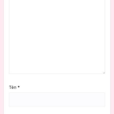
Tên
*