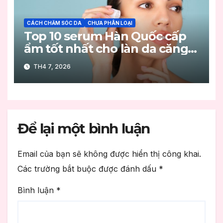
CÁCH CHĂM SÓC DA
CHƯA PHÂN LOẠI
Top 10 serum Hàn Quốc cấp
ẩm tốt nhất cho làn da căng
mọng
TH4 7, 2026
Để lại một bình luận
Email của bạn sẽ không được hiển thị công khai.
Các trường bắt buộc được đánh dấu
*
Bình luận
*