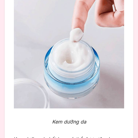
Kem dưỡng da