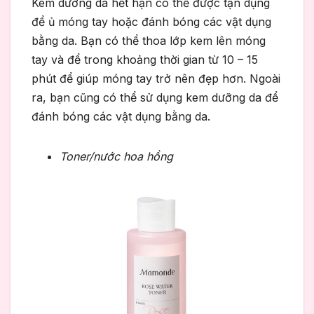
Kem dưỡng da hết hạn có thể được tận dụng
để ủ móng tay hoặc đánh bóng các vật dụng
bằng da. Bạn có thể thoa lớp kem lên móng
tay và để trong khoảng thời gian từ 10 – 15
phút để giúp móng tay trở nên đẹp hơn. Ngoài
ra, bạn cũng có thể sử dụng kem dưỡng da để
đánh bóng các vật dụng bằng da.
Toner/nước hoa hồng