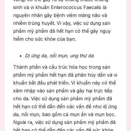
sinh và vi khuẩn Enterococcus Faecalis là
nguyên nhân gây bệnh viêm màng não và
nhiễm trùng huyết. Vì vậy, việc sử dụng sản
phẩm mỹ phẩm đã hết hạn có thể gây nguy
hiểm cho sức khỏe của bạn.
Dị ứng da, nổi mụn, ung thư da
Thành phần và cấu trúc hóa học trong sản
phẩm mỹ phẩm hết hạn đã phân hủy dần và vi
khuẩn bắt đầu phát triển. Vi khuẩn này có thể
xâm nhập vào sản phẩm và gây hại trực tiếp
cho da. Việc sử dụng sản phẩm mỹ phẩm đã
hết hạn có thể dẫn đến các vấn đề như dị ứng
da, nổi mụn, bao gồm cả mụn ẩn và mụn bọc.
Ngoài ra, việc sử dụng sản phẩm mỹ phẩm đã
hết hạn có thể dẫn đến các vấn đề sức khỏe