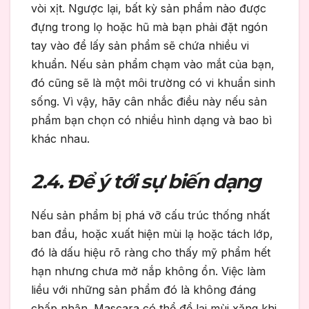
vòi xịt. Ngược lại, bất kỳ sản phẩm nào được
đựng trong lọ hoặc hũ mà bạn phải đặt ngón
tay vào để lấy sản phẩm sẽ chứa nhiều vi
khuẩn. Nếu sản phẩm chạm vào mắt của bạn,
đó cũng sẽ là một môi trường có vi khuẩn sinh
sống. Vì vậy, hãy cân nhắc điều này nếu sản
phẩm bạn chọn có nhiều hình dạng và bao bì
khác nhau.
2.4. Để ý tới sự biến dạng
Nếu sản phẩm bị phá vỡ cấu trúc thống nhất
ban đầu, hoặc xuất hiện mùi lạ hoặc tách lớp,
đó là dấu hiệu rõ ràng cho thấy
mỹ phẩm hết
hạn nhưng chưa mở nắp
không ổn. Việc làm
liều với những sản phẩm đó là không đáng
chấp nhận. Mascara có thể để lại mùi xăng khi