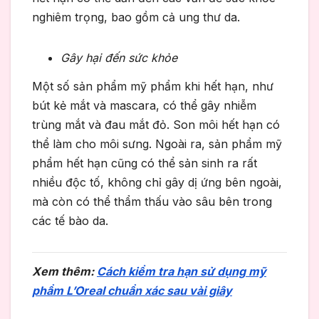
nghiêm trọng, bao gồm cả ung thư da.
Gây hại đến sức khỏe
Một số sản phẩm mỹ phẩm khi hết hạn, như
bút kẻ mắt và mascara, có thể gây nhiễm
trùng mắt và đau mắt đỏ. Son môi hết hạn có
thể làm cho môi sưng. Ngoài ra, sản phẩm mỹ
phẩm hết hạn cũng có thể sản sinh ra rất
nhiều độc tố, không chỉ gây dị ứng bên ngoài,
mà còn có thể thẩm thấu vào sâu bên trong
các tế bào da.
Xem thêm:
Cách kiểm tra hạn sử dụng mỹ
phẩm L’Oreal chuẩn xác sau vài giây