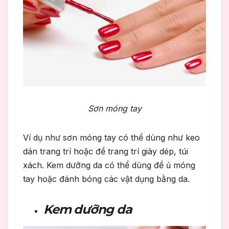
Sơn móng tay
Ví dụ như sơn móng tay có thể dùng như keo
dán trang trí hoặc để trang trí giày dép, túi
xách. Kem dưỡng da có thể dùng để ủ móng
tay hoặc đánh bóng các vật dụng bằng da.
Kem dưỡng da