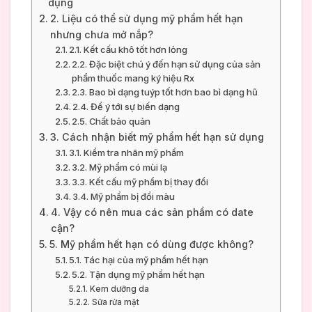
dụng
2. Liệu có thể sử dụng mỹ phẩm hết hạn
nhưng chưa mở nắp?
2.1. Kết cấu khô tốt hơn lỏng
2.2. Đặc biệt chú ý đến hạn sử dụng của sản
phẩm thuốc mang ký hiệu Rx
2.3. Bao bì dạng tuýp tốt hơn bao bì dạng hũ
2.4. Để ý tới sự biến dạng
2.5. Chất bảo quản
3. Cách nhận biết mỹ phẩm hết hạn sử dụng
3.1. Kiểm tra nhãn mỹ phẩm
3.2. Mỹ phẩm có mùi lạ
3.3. Kết cấu mỹ phẩm bị thay đổi
3.4. Mỹ phẩm bị đổi màu
4. Vậy có nên mua các sản phẩm có date
cận?
5. Mỹ phẩm hết hạn có dùng được không?
5.1. Tác hại của mỹ phẩm hết hạn
5.2. Tận dụng mỹ phẩm hết hạn
Kem dưỡng da
Sữa rửa mặt