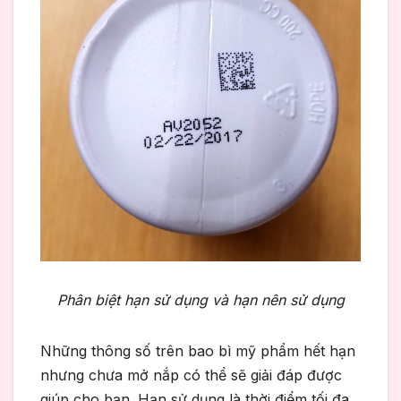
Phân biệt hạn sử dụng và hạn nên sử dụng
Những thông số trên bao bì
mỹ phẩm hết hạn
nhưng chưa mở nắp có thể sẽ giải đáp được
giúp cho bạn.
Hạn sử dụng là thời điểm tối đa