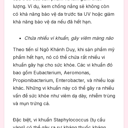
lượng. Ví dụ, kem chống nắng sẽ không còn
có khả năng bảo vệ da trước tia UV hoặc giảm
khả năng bảo vệ da nếu đã hết hạn.
Chứa nhiều vi khuẩn, gây viêm màng não
Theo tiến sĩ Ngô Khánh Duy, khi sản phẩm mỹ
phẩm hết hạn, nó có thể chứa rất nhiều vi
khuẩn gây hại cho sức khỏe. Các vi khuẩn đó
bao gồm Eubacterium, Aeromonas,
Propionibacterium, Enterobacter, và nhiều loại
khác. Những vi khuẩn này có thể gây ra nhiều
vấn đề sức khỏe như viêm dạ dày, nhiễm trùng
và mụn trứng cá.
Đặc biệt, vi khuẩn Staphylococcus (tụ cầu
vàng) có thể gây ra sự kháng thuốc kháng