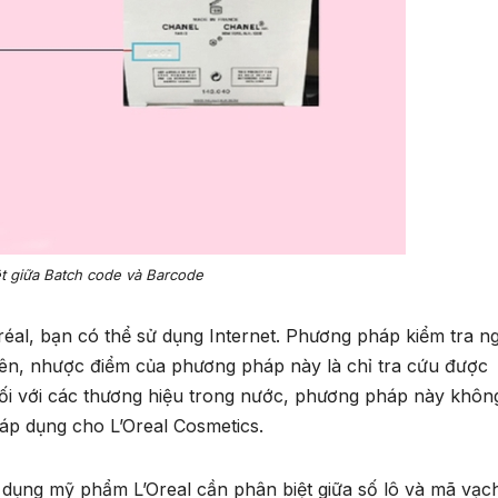
t giữa Batch code và Barcode
éal, bạn có thể sử dụng Internet. Phương pháp kiểm tra n
hiên, nhược điểm của phương pháp này là chỉ tra cứu được
Đối với các thương hiệu trong nước, phương pháp này khôn
áp dụng cho L’Oreal Cosmetics.
 dụng mỹ phẩm L’Oreal cần phân biệt giữa số lô và mã vạc