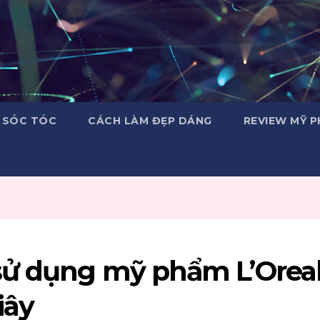
 SÓC TÓC
CÁCH LÀM ĐẸP DÁNG
REVIEW MỸ 
sử dụng mỹ phẩm L’Orea
iây