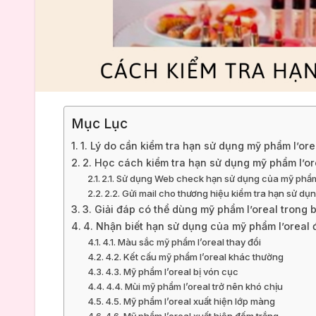
Mục Lục
1. Lý do cần kiểm tra hạn sử dụng mỹ phẩm l’ore
2. Học cách kiểm tra hạn sử dụng mỹ phẩm l’o
2.1. Sử dụng Web check hạn sử dụng của mỹ phẩm
2.2. Gửi mail cho thương hiệu kiểm tra hạn sử dụ
3. Giải đáp có thể dùng mỹ phẩm l’oreal trong 
4. Nhận biết hạn sử dụng của mỹ phẩm l’oreal 
4.1. Màu sắc mỹ phẩm l’oreal thay đổi
4.2. Kết cấu mỹ phẩm l’oreal khác thường
4.3. Mỹ phẩm l’oreal bị vón cục
4.4. Mùi mỹ phẩm l’oreal trở nên khó chịu
4.5. Mỹ phẩm l’oreal xuất hiện lớp màng