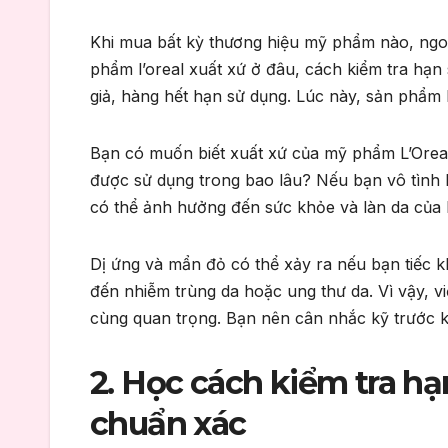
Khi mua bất kỳ thương hiệu mỹ phẩm nào, ngo
phẩm l’oreal xuất xứ ở đâu, cách kiểm tra h
giả, hàng hết hạn sử dụng. Lúc này, sản phẩm 
Bạn có muốn biết xuất xứ của mỹ phẩm L’Orea
được sử dụng trong bao lâu? Nếu bạn vô tình 
có thể ảnh hưởng đến sức khỏe và làn da của 
Dị ứng và mẩn đỏ có thể xảy ra nếu bạn tiếc k
đến nhiễm trùng da hoặc ung thư da. Vì vậy, 
cùng quan trọng. Bạn nên cân nhắc kỹ trước 
2. Học cách kiểm tra h
chuẩn xác