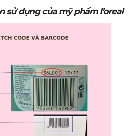
n sử dụng của mỹ phẩm l’oreal