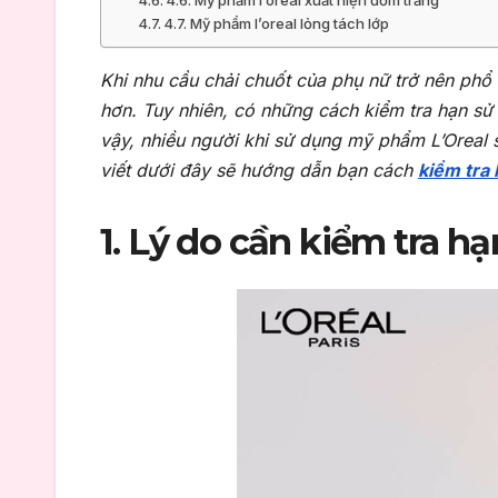
4.6. Mỹ phẩm l’oreal xuất hiện đốm trắng
4.7. Mỹ phẩm l’oreal lỏng tách lớp
Khi nhu cầu chải chuốt của phụ nữ trở nên phổ 
hơn. Tuy nhiên, có những cách kiểm tra hạn sử
vậy, nhiều người khi sử dụng mỹ phẩm L’Oreal 
viết dưới đây sẽ hướng dẫn bạn cách
kiểm tra
1. Lý do cần kiểm tra h