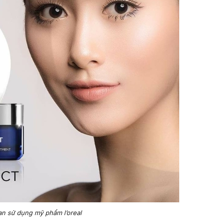
ạn sử dụng mỹ phẩm l’oreal