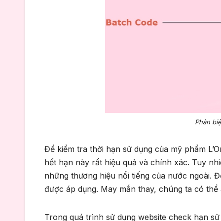
Phân biệ
Để kiểm tra thời hạn sử dụng của mỹ phẩm L’Or
hết hạn này rất hiệu quả và chính xác. Tuy n
những thương hiệu nổi tiếng của nước ngoài. 
được áp dụng. May mắn thay, chúng ta có thể 
Trong quá trình sử dụng website check hạn sử