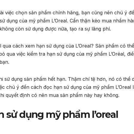
ài việc chọn sản phẩm chính hãng, bạn cũng nên chú ý đ
ạn sử dụng của mỹ phẩm L’Oreal. Cẩn thận kẻo mua nhầm hà
không còn sử dụng được nữa, tạo ra sự lãng phí.
l qua cách xem hạn sử dụng của L’Oreal? Sản phẩm có th
bỏ qua việc kiểm tra hạn sử dụng của mỹ phẩm L’Oréal, đi
bạn.
hi sử dụng sản phẩm hết hạn. Thậm chí tệ hơn, nó có thể 
việc chú ý đến cách đọc hạn sử dụng của mỹ phẩm L’Oreal 
khi quyết định có nên mua sản phẩm này hay không.
ạn sử dụng mỹ phẩm l’oreal