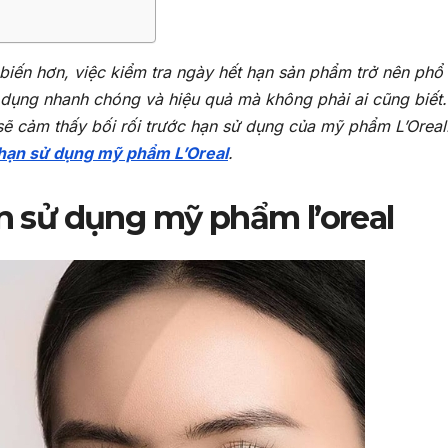
biến hơn, việc kiểm tra ngày hết hạn sản phẩm trở nên phổ
 dụng nhanh chóng và hiệu quả mà không phải ai cũng biết.
sẽ cảm thấy bối rối trước hạn sử dụng của mỹ phẩm L’Oreal.
 hạn sử dụng mỹ phẩm L’Oreal
.
ạn sử dụng mỹ phẩm l’oreal