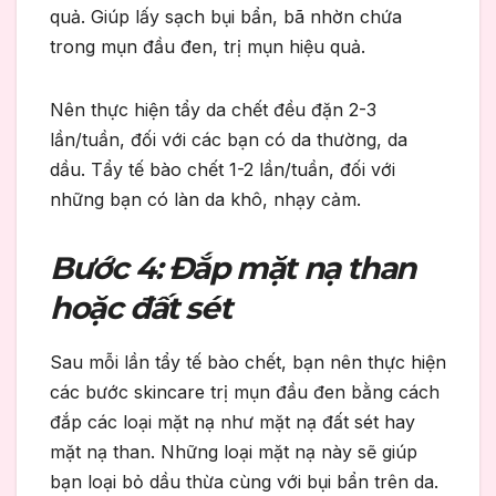
quả. Giúp lấy sạch bụi bẩn, bã nhờn chứa
trong mụn đầu đen, trị mụn hiệu quả.
Nên thực hiện tẩy da chết đều đặn 2-3
lần/tuần, đối với các bạn có da thường, da
dầu. Tẩy tế bào chết 1-2 lần/tuần, đối với
những bạn có làn da khô, nhạy cảm.
Bước 4: Đắp mặt nạ than
hoặc đất sét
Sau mỗi lần tẩy tế bào chết, bạn nên thực hiện
các bước skincare trị mụn đầu đen bằng cách
đắp các loại mặt nạ như mặt nạ đất sét hay
mặt nạ than. Những loại mặt nạ này sẽ giúp
bạn loại bỏ dầu thừa cùng với bụi bẩn trên da.