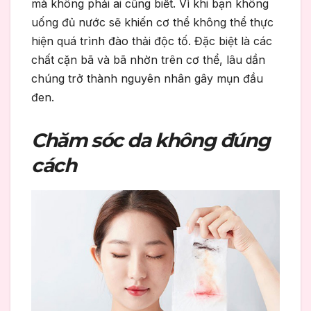
mà không phải ai cũng biết. Vì khi bạn không
uống đủ nước sẽ khiến cơ thể không thể thực
hiện quá trình đào thải độc tố. Đặc biệt là các
chất cặn bã và bã nhờn trên cơ thể, lâu dần
chúng trở thành nguyên nhân gây mụn đầu
đen.
Chăm sóc da không đúng
cách