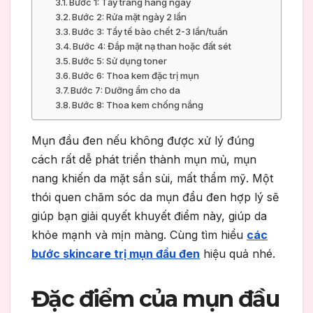
Bước 1: Tẩy trang hàng ngày
Bước 2: Rửa mặt ngày 2 lần
Bước 3: Tẩy tế bào chết 2-3 lần/tuần
Bước 4: Đắp mặt nạ than hoặc đất sét
Bước 5: Sử dụng toner
Bước 6: Thoa kem đặc trị mụn
Bước 7: Dưỡng ẩm cho da
Bước 8: Thoa kem chống nắng
Mụn đầu đen nếu không được xử lý đúng
cách rất dễ phát triển thành mụn mủ, mụn
nang khiến da mặt sần sùi, mất thẩm mỹ. Một
thói quen chăm sóc da mụn đầu đen hợp lý sẽ
giúp bạn giải quyết khuyết điểm này, giúp da
khỏe mạnh và mịn màng. Cùng tìm hiểu
các
bước skincare trị mụn đầu đen
hiệu quả nhé.
Đặc điểm của mụn đầu