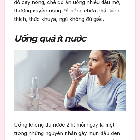
đồ cay nóng, chế độ ăn uống nhiều dầu mỡ,
thường xuyên uống đồ uống chứa chất kích
thích, thức khuya, ngủ không đủ giấc.
Uống quá ít nước
Uống không đủ nước 2 lít mỗi ngày là một
trong những nguyên nhân gây mụn đầu đen