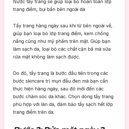
Nước tẩy trang sẽ giúp loại bỏ hoàn toàn lớp
trang điểm, bụi bẩn bên ngoài da
Tẩy trang hàng ngày sau khi từ bên ngoài về,
giúp bạn loại bỏ lớp trang điểm, kem chống
nắng cũng như mỹ phẩm trên mặt. Giúp bạn
làm sạch da, loại bỏ các chất cặn bã mà sữa
rửa mặt không làm sạch được.
Do đó, tẩy trang là bước đầu tiên trong các
bước skincare trị mụn đầu đen mà bạn cần
thực hiện hàng ngày, sau đó mới đến các
bước chăm sóc da khác. Chọn dòng tẩy trang
phù hợp với làn da, đảm bảo tẩy sạch hết lớp
trang điểm trên da.