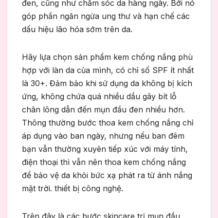
đen, cũng như chăm sóc da hàng ngày. Bởi nó
góp phần ngăn ngừa ung thư và hạn chế các
dấu hiệu lão hóa sớm trên da.
Hãy lựa chọn sản phẩm kem chống nắng phù
hợp với làn da của mình, có chỉ số SPF ít nhất
là 30+. Đảm bảo khi sử dụng da không bị kích
ứng, không chứa quá nhiều dầu gây bít lỗ
chân lông dẫn đến mụn đầu đen nhiều hơn.
Thông thường bước thoa kem chống nắng chỉ
áp dụng vào ban ngày, nhưng nếu ban đêm
bạn vẫn thường xuyên tiếp xúc với máy tính,
điện thoại thì vẫn nên thoa kem chống nắng
để bảo vệ da khỏi bức xạ phát ra từ ánh nắng
mặt trời. thiết bị công nghệ.
Trên đây là các bước skincare trị mụn đầu