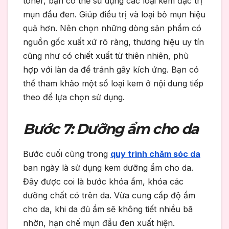
toner, bạn có thể sử dụng các loại kem đặc trị
mụn đầu đen. Giúp điều trị và loại bỏ mụn hiệu
quả hơn. Nên chọn những dòng sản phẩm có
nguồn gốc xuất xứ rõ ràng, thương hiệu uy tín
cũng như có chiết xuất từ ​​thiên nhiên, phù
hợp với làn da để tránh gây kích ứng. Bạn có
thể tham khảo một số loại kem ở nội dung tiếp
theo để lựa chọn sử dụng.
Bước 7: Dưỡng ẩm cho da
Bước cuối cùng trong
quy trình chăm sóc da
ban ngày là sử dụng kem dưỡng ẩm cho da.
Đây được coi là bước khóa ẩm, khóa các
dưỡng chất có trên da. Vừa cung cấp độ ẩm
cho da, khi da đủ ẩm sẽ không tiết nhiều bã
nhờn, hạn chế mụn đầu đen xuất hiện.