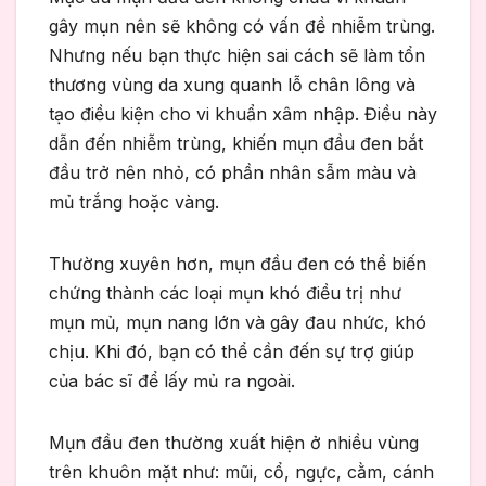
gây mụn nên sẽ không có vấn đề nhiễm trùng.
Nhưng nếu bạn thực hiện sai cách sẽ làm tổn
thương vùng da xung quanh lỗ chân lông và
tạo điều kiện cho vi khuẩn xâm nhập. Điều này
dẫn đến nhiễm trùng, khiến mụn đầu đen bắt
đầu trở nên nhỏ, có phần nhân sẫm màu và
mủ trắng hoặc vàng.
Thường xuyên hơn, mụn đầu đen có thể biến
chứng thành các loại mụn khó điều trị như
mụn mủ, mụn nang lớn và gây đau nhức, khó
chịu. Khi đó, bạn có thể cần đến sự trợ giúp
của bác sĩ để lấy mủ ra ngoài.
Mụn đầu đen thường xuất hiện ở nhiều vùng
trên khuôn mặt như: mũi, cổ, ngực, cằm, cánh