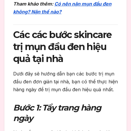
Tham khảo thêm:
Có nên nặn mụn đầu đen
không? Nặn thế nào?
Các các bước skincare
trị mụn đầu đen hiệu
quả tại nhà
Dưới đây sẽ hướng dẫn bạn các bước trị mụn
đầu đen đơn giản tại nhà, bạn có thể thực hiện
hàng ngày để trị mụn đầu đen hiệu quả nhất.
Bước 1: Tẩy trang hàng
ngày