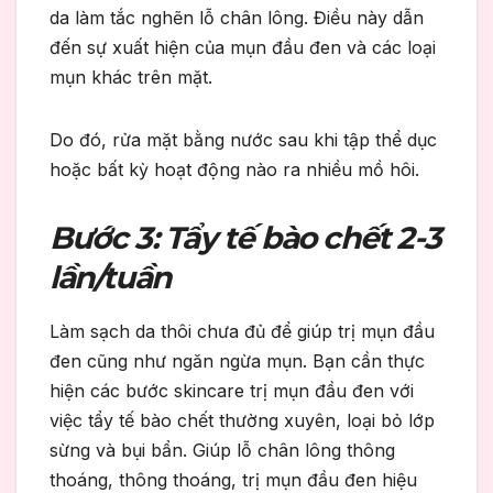
da làm tắc nghẽn lỗ chân lông. Điều này dẫn
đến sự xuất hiện của mụn đầu đen và các loại
mụn khác trên mặt.
Do đó, rửa mặt bằng nước sau khi tập thể dục
hoặc bất kỳ hoạt động nào ra nhiều mồ hôi.
Bước 3: Tẩy tế bào chết 2-3
lần/tuần
Làm sạch da thôi chưa đủ để giúp trị mụn đầu
đen cũng như ngăn ngừa mụn. Bạn cần thực
hiện các bước skincare trị mụn đầu đen với
việc tẩy tế bào chết thường xuyên, loại bỏ lớp
sừng và bụi bẩn. Giúp lỗ chân lông thông
thoáng, thông thoáng, trị mụn đầu đen hiệu