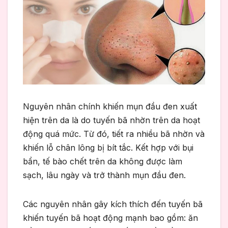
Nguyên nhân chính khiến mụn đầu đen xuất
hiện trên da là do tuyến bã nhờn trên da hoạt
động quá mức. Từ đó, tiết ra nhiều bã nhờn và
khiến lỗ chân lông bị bít tắc. Kết hợp với bụi
bẩn, tế bào chết trên da không được làm
sạch, lâu ngày và trở thành mụn đầu đen.
Các nguyên nhân gây kích thích đến tuyến bã
khiến tuyến bã hoạt động mạnh bao gồm: ăn