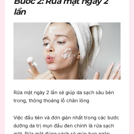
Bước 2: Rửa mặt ngày 2
lần
Rửa mặt ngày 2 lần sẽ giúp da sạch sâu bên
trong, thông thoáng lỗ chân lông
Việc đầu tiên và đơn giản nhất trong các bước
dưỡng da trị mụn đầu đen chính là rửa sạch
mặt. Rửa mặt đúng cách sẽ giúp bạn ngăn