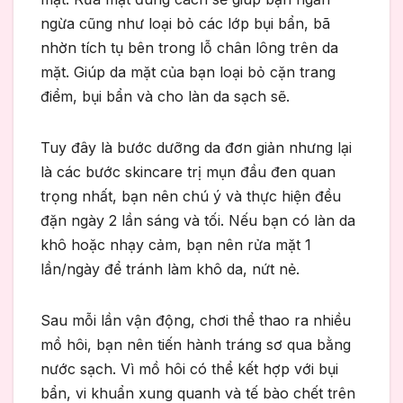
ngừa cũng như loại bỏ các lớp bụi bẩn, bã
nhờn tích tụ bên trong lỗ chân lông trên da
mặt. Giúp da mặt của bạn loại bỏ cặn trang
điểm, bụi bẩn và cho làn da sạch sẽ.
Tuy đây là bước dưỡng da đơn giản nhưng lại
là các bước skincare trị mụn đầu đen quan
trọng nhất, bạn nên chú ý và thực hiện đều
đặn ngày 2 lần sáng và tối. Nếu bạn có làn da
khô hoặc nhạy cảm, bạn nên rửa mặt 1
lần/ngày để tránh làm khô da, nứt nẻ.
Sau mỗi lần vận động, chơi thể thao ra nhiều
mồ hôi, bạn nên tiến hành tráng sơ qua bằng
nước sạch. Vì mồ hôi có thể kết hợp với bụi
bẩn, vi khuẩn xung quanh và tế bào chết trên