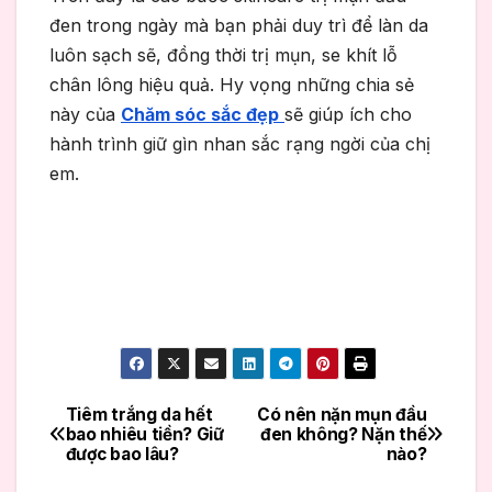
đen trong ngày mà bạn phải duy trì để làn da
luôn sạch sẽ, đồng thời trị mụn, se khít lỗ
chân lông hiệu quả. Hy vọng những chia sẻ
này của
Chăm sóc sắc đẹp
sẽ giúp ích cho
hành trình giữ gìn nhan sắc rạng ngời của chị
em.
Tiêm trắng da hết
Có nên nặn mụn đầu
Điều
bao nhiêu tiền? Giữ
đen không? Nặn thế
được bao lâu?
nào?
hướng