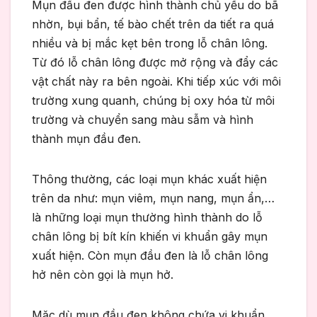
Mụn đầu đen được hình thành chủ yếu do bã
nhờn, bụi bẩn, tế bào chết trên da tiết ra quá
nhiều và bị mắc kẹt bên trong lỗ chân lông.
Từ đó lỗ chân lông được mở rộng và đẩy các
vật chất này ra bên ngoài. Khi tiếp xúc với môi
trường xung quanh, chúng bị oxy hóa từ môi
trường và chuyển sang màu sẫm và hình
thành mụn đầu đen.
Thông thường, các loại mụn khác xuất hiện
trên da như: mụn viêm, mụn nang, mụn ẩn,…
là những loại mụn thường hình thành do lỗ
chân lông bị bít kín khiến vi khuẩn gây mụn
xuất hiện. Còn mụn đầu đen là lỗ chân lông
hở nên còn gọi là mụn hở.
Mặc dù mụn đầu đen không chứa vi khuẩn