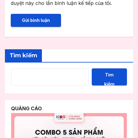
duyệt này cho lần bình luận kế tiếp của tôi.
Tìm kiếm
Tìm
kiếm
QUẢNG CÁO