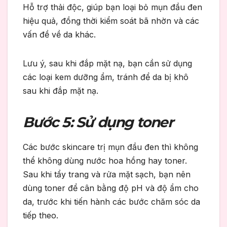
Hỗ trợ thải độc, giúp bạn loại bỏ mụn đầu đen
hiệu quả, đồng thời kiểm soát bã nhờn và các
vấn đề về da khác.
Lưu ý, sau khi đắp mặt nạ, bạn cần sử dụng
các loại kem dưỡng ẩm, tránh để da bị khô
sau khi đắp mặt nạ.
Bước 5: Sử dụng toner
Các bước skincare trị mụn đầu đen thì không
thể không dùng nước hoa hồng hay toner.
Sau khi tẩy trang và rửa mặt sạch, bạn nên
dùng toner để cân bằng độ pH và độ ẩm cho
da, trước khi tiến hành các bước chăm sóc da
tiếp theo.