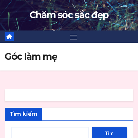
Skip
Chăm sóc sắc đẹp
to
content
Góc làm mẹ
Tìm kiếm
Tìm