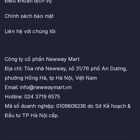
Điều khoản dịch vụ
Chính sách bảo mật
Liên hệ với chúng tôi
Công ty cổ phẩn Newway Mart
Địa chỉ: Tòa nhà Newway, số 31/76 phố An Dương,
phường Hồng Hà, tp Hà Nội, Việt Nam
Email: info@newwaymart.vn
Hotline: 024 3719 6575
Mã số doanh nghiệp: 0109808236 do Sở Kế hoạch &
Đầu tư TP Hà Nội cấp.