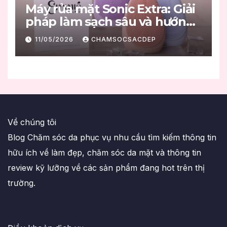
Máy rửa mặt Sonic Extra: Giải
pháp làm sạch sâu và hướng
dẫn sử dụng đúng chuẩn
11/05/2026
CHAMSOCSACDEP
Về chúng tôi
Blog Chăm sóc da phục vụ nhu cầu tìm kiếm thông tin
hữu ích về làm đẹp, chăm sóc da mặt và thông tin
review kỹ lưỡng về các sản phẩm đang hot trên thị
trường.