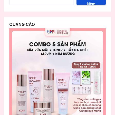
kiếm
QUẢNG CÁO