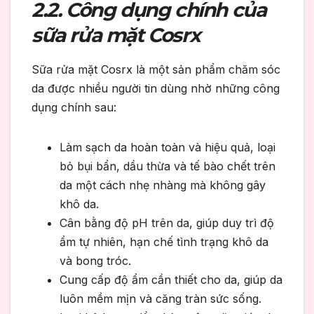
2.2. Công dụng chính của
sữa rửa mặt Cosrx
Sữa rửa mặt Cosrx là một sản phẩm chăm sóc
da được nhiều người tin dùng nhờ những công
dụng chính sau:
Làm sạch da hoàn toàn và hiệu quả, loại
bỏ bụi bẩn, dầu thừa và tế bào chết trên
da một cách nhẹ nhàng mà không gây
khô da.
Cân bằng độ pH trên da, giúp duy trì độ
ẩm tự nhiên, hạn chế tình trạng khô da
và bong tróc.
Cung cấp độ ẩm cần thiết cho da, giúp da
luôn mềm mịn và căng tràn sức sống.