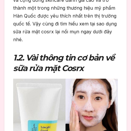
và cộng đồng skincare đánh giá cao và trở
thành một trong những thương hiệu mỹ phẩm
Hàn Quốc được yêu thích nhất trên thị trường
quốc tế. Vậy cùng đi tìm hiểu xem tại sao dụng
sữa rửa mặt cosrx lại nổi mụn ngay dưới đây
nhé.
1.2. Vài thông tin cơ bản về
sữa rửa mặt Cosrx