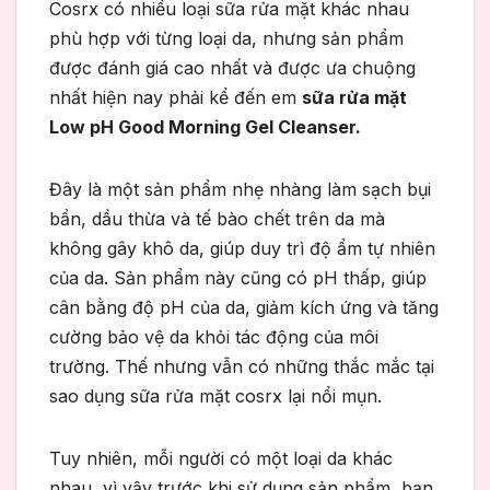
Cosrx có nhiều loại sữa rửa mặt khác nhau
phù hợp với từng loại da, nhưng sản phẩm
được đánh giá cao nhất và được ưa chuộng
nhất hiện nay phải kể đến em
sữa rửa mặt
Low pH Good Morning Gel Cleanser.
Đây là một sản phẩm nhẹ nhàng làm sạch bụi
bẩn, dầu thừa và tế bào chết trên da mà
không gây khô da, giúp duy trì độ ẩm tự nhiên
của da. Sản phẩm này cũng có pH thấp, giúp
cân bằng độ pH của da, giảm kích ứng và tăng
cường bảo vệ da khỏi tác động của môi
trường. Thế nhưng vẫn có những thắc mắc tại
sao dụng sữa rửa mặt cosrx lại nổi mụn.
Tuy nhiên, mỗi người có một loại da khác
nhau, vì vậy trước khi sử dụng sản phẩm, bạn