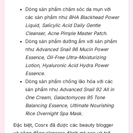
Dòng sản phẩm chăm sóc da mụn với
các sản phẩm như
BHA Blackhead Power
Liquid, Salicylic Acid Daily Gentle
Cleanser, Acne Pimple Master Patch
.
Dòng sản phẩm dưỡng ẩm với sản phẩm
như
Advanced Snail 96 Mucin Power
Essence, Oil-Free Ultra-Moisturizing
Lotion, Hyaluronic Acid Hydra Power
Essence
.
Dòng sản phẩm chống lão hóa với các
sản phẩm như
Advanced Snail 92 All in
One Cream, Galactomyces 95 Tone
Balancing Essence, Ultimate Nourishing
Rice Overnight Spa Mask.
Đặc biệt, Cosrx đã được các beauty blogger