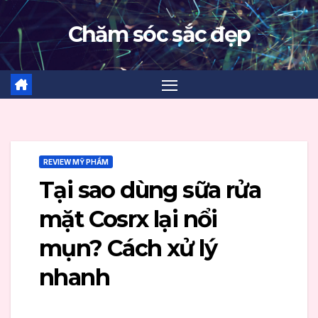
Skip
Chăm sóc sắc đẹp
to
content
REVIEW MỸ PHẨM
Tại sao dùng sữa rửa
mặt Cosrx lại nổi
mụn? Cách xử lý
nhanh