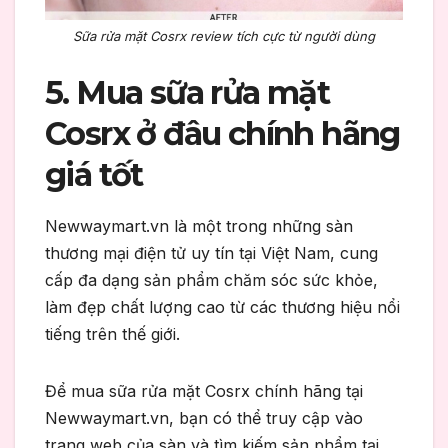
Sữa rửa mặt Cosrx review tích cực từ người dùng
5. Mua sữa rửa mặt
Cosrx ở đâu chính hãng
giá tốt
Newwaymart.vn là một trong những sàn
thương mại điện tử uy tín tại Việt Nam, cung
cấp đa dạng sản phẩm chăm sóc sức khỏe,
làm đẹp chất lượng cao từ các thương hiệu nổi
tiếng trên thế giới.
Để mua sữa rửa mặt Cosrx chính hãng tại
Newwaymart.vn, bạn có thể truy cập vào
trang web của sàn và tìm kiếm sản phẩm tại