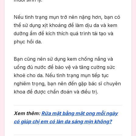
Nếu tình trạng mụn trở nên nặng hơn, bạn có
thể sử dụng xịt khoáng để làm dịu da và kem
dưỡng ẩm để kích thích quá trình tái tạo và
phục hồi da.
Bạn cũng nên sử dụng kem chống nắng và
uống đủ nước để bảo vệ và tăng cường sức
khoẻ cho da. Nếu tình trạng mụn tiếp tục
nghiêm trọng, bạn nên đến gặp bác sĩ chuyên
khoa để được chẩn đoán và điều trị.
Xem thêm:
Rửa mặt bằng mật ong mỗi ngày
có giúp chị em có làn da sáng mịn không?