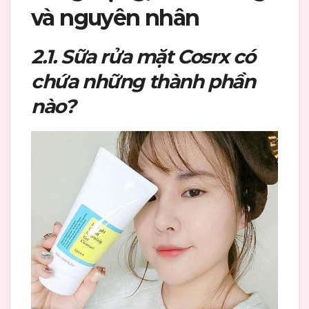
và nguyên nhân
2.1. Sữa rửa mặt Cosrx có
chứa những thành phần
nào?