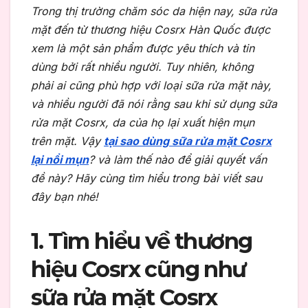
Trong thị trường chăm sóc da hiện nay, sữa rửa
mặt đến từ thương hiệu Cosrx Hàn Quốc được
xem là một sản phẩm được yêu thích và tin
dùng bởi rất nhiều người. Tuy nhiên, không
phải ai cũng phù hợp với loại sữa rửa mặt này,
và nhiều người đã nói rằng sau khi sử dụng sữa
rửa mặt Cosrx, da của họ lại xuất hiện mụn
trên mặt. Vậy
tại sao dùng sữa rửa mặt Cosrx
lại nổi mụn
? và làm thế nào để giải quyết vấn
đề này? Hãy cùng tìm hiểu trong bài viết sau
đây bạn nhé!
1. Tìm hiểu về thương
hiệu Cosrx cũng như
sữa rửa mặt Cosrx