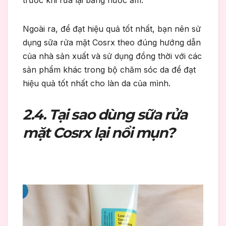
Ngoài ra, để đạt hiệu quả tốt nhất, bạn nên sử
dụng sữa rửa mặt Cosrx theo đúng hướng dẫn
của nhà sản xuất và sử dụng đồng thời với các
sản phẩm khác trong bộ chăm sóc da để đạt
hiệu quả tốt nhất cho làn da của mình.
2.4. Tại sao dùng sữa rửa
mặt Cosrx lại nổi mụn?