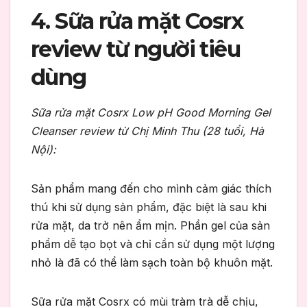
4. Sữa rửa mặt Cosrx
review từ người tiêu
dùng
Sữa rửa mặt Cosrx Low pH Good Morning Gel
Cleanser review từ Chị Minh Thu (28 tuổi, Hà
Nội):
Sản phẩm mang đến cho mình cảm giác thích
thú khi sử dụng sản phẩm, đặc biệt là sau khi
rửa mặt, da trở nên ẩm mịn. Phần gel của sản
phẩm dễ tạo bọt và chỉ cần sử dụng một lượng
nhỏ là đã có thể làm sạch toàn bộ khuôn mặt.
Sữa rửa mặt Cosrx có mùi tràm trà dễ chịu,