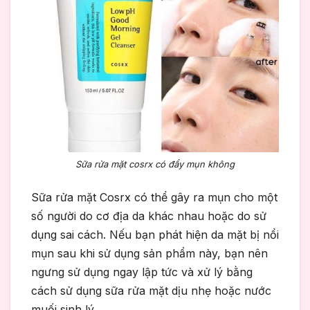
Sữa rửa mặt cosrx có đẩy mụn không
Sữa rửa mặt Cosrx có thể gây ra mụn cho một
số người do cơ địa da khác nhau hoặc do sử
dụng sai cách. Nếu bạn phát hiện da mặt bị nổi
mụn sau khi sử dụng sản phẩm này, bạn nên
ngưng sử dụng ngay lập tức và xử lý bằng
cách sử dụng sữa rửa mặt dịu nhẹ hoặc nước
muối sinh lý.