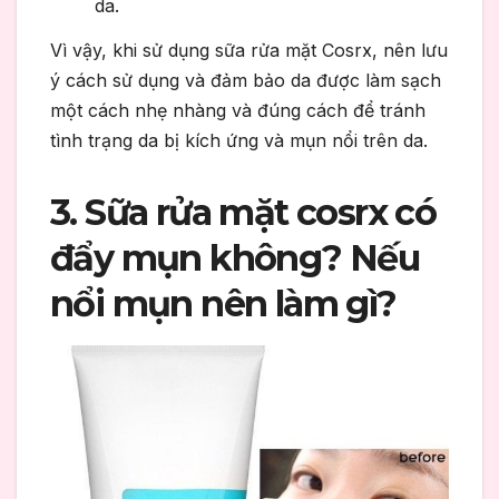
da.
Vì vậy, khi sử dụng sữa rửa mặt Cosrx, nên lưu
ý cách sử dụng và đảm bảo da được làm sạch
một cách nhẹ nhàng và đúng cách để tránh
tình trạng da bị kích ứng và mụn nổi trên da.
3. Sữa rửa mặt cosrx có
đẩy mụn không? Nếu
nổi mụn nên làm gì?