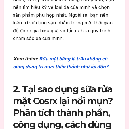
nên tìm hiểu kỹ về loại da của mình và chọn
sản phẩm phù hợp nhất. Ngoài ra, bạn nên
kiên trì sử dụng sản phẩm trong một thời gian
để đánh giá hiệu quả và tối ưu hóa quy trình
chăm sóc da của mình.
Xem thêm:
Rửa mặt bằng lá trầu không có
công dụng trị mụn thần thánh như lời đồn?
2. Tại sao dụng sữa rửa
mặt Cosrx lại nổi mụn?
Phân tích thành phần,
công dụng, cách dùng