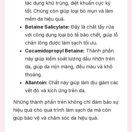
tác dụng khử trùng, diệt khuẩn cực kỳ
tốt. Chúng còn giúp loại bỏ mụn và làm
mềm da hiệu quả.
Betaine Salicylate:
Đây là chất tẩy rửa
với công dụng loại bỏ tế bào chết, giúp lỗ
chân lông được làm sạch tối ưu.
Cocamidopropyl Betaine:
Thành phần
này giúp kiểm soát lượng dầu nhờn trên
da, giúp da mịn màng, đều màu và khô
thoáng.
Allantoin:
Chất này giúp làm dịu giảm các
vết đỏ và kích ứng trên da.
Những thành phần trên không chỉ đảm bảo sự
hiệu quả cho quá trình làm sạch da mà còn
giúp bảo vệ và chăm sóc da hiệu quả.