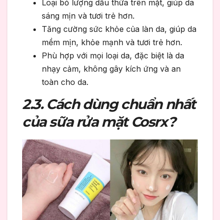
Loại bỏ lượng dầu thừa trên mặt, giúp da
sáng mịn và tươi trẻ hơn.
Tăng cường sức khỏe của làn da, giúp da
mềm mịn, khỏe mạnh và tươi trẻ hơn.
Phù hợp với mọi loại da, đặc biệt là da
nhạy cảm, không gây kích ứng và an
toàn cho da.
2.3. Cách dùng chuẩn nhất
của sữa rửa mặt Cosrx?