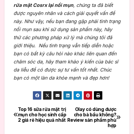
rửa mặt Cosrx lại nổi mụn
, chúng ta đã biết
được nguyên nhân và cách giải quyết vấn đề
này. Như vậy, nếu bạn đang gặp phải tình trạng
nổi mụn sau khi sử dụng sản phẩm này, hãy
thử các phương pháp xử lý mà chúng tôi đã
giới thiệu. Nếu tình trạng vẫn tiếp diễn hoặc
bạn có bất kỳ câu hỏi nào khác liên quan đến
chăm sóc da, hãy tham khảo ý kiến của bác sĩ
da liễu để có được sự tư vấn tốt nhất. Chúc
bạn có một làn da khỏe mạnh và đẹp hơn!
Top 16 sữa rửa mặt trị
Olay có dùng được
Điều
mụn cho học sinh cấp
cho bà bầu không?
2 giá rẻ hiệu quả nhất
Review sản phẩm phù
hướng
hợp