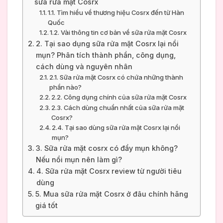
sữa rửa mặt Cosrx
1.1. Tìm hiểu về thương hiệu Cosrx đến từ Hàn
Quốc
1.2. Vài thông tin cơ bản về sữa rửa mặt Cosrx
2. Tại sao dụng sữa rửa mặt Cosrx lại nổi
mụn? Phân tích thành phần, công dụng,
cách dùng và nguyên nhân
2.1. Sữa rửa mặt Cosrx có chứa những thành
phần nào?
2.2. Công dụng chính của sữa rửa mặt Cosrx
2.3. Cách dùng chuẩn nhất của sữa rửa mặt
Cosrx?
2.4. Tại sao dùng sữa rửa mặt Cosrx lại nổi
mụn?
3. Sữa rửa mặt cosrx có đẩy mụn không?
Nếu nổi mụn nên làm gì?
4. Sữa rửa mặt Cosrx review từ người tiêu
dùng
5. Mua sữa rửa mặt Cosrx ở đâu chính hãng
giá tốt