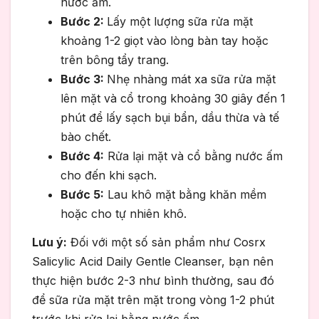
nước ấm.
Bước 2:
Lấy một lượng sữa rửa mặt
khoảng 1-2 giọt vào lòng bàn tay hoặc
trên bông tẩy trang.
Bước 3:
Nhẹ nhàng mát xa sữa rửa mặt
lên mặt và cổ trong khoảng 30 giây đến 1
phút để lấy sạch bụi bẩn, dầu thừa và tế
bào chết.
Bước 4:
Rửa lại mặt và cổ bằng nước ấm
cho đến khi sạch.
Bước 5:
Lau khô mặt bằng khăn mềm
hoặc cho tự nhiên khô.
Lưu ý:
Đối với một số sản phẩm như Cosrx
Salicylic Acid Daily Gentle Cleanser, bạn nên
thực hiện bước 2-3 như bình thường, sau đó
để sữa rửa mặt trên mặt trong vòng 1-2 phút
trước khi rửa lại bằng nước ấm.