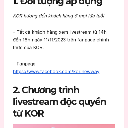
1. Đối tượng áp dụng
KOR hướng đến khách hàng ở mọi lứa tuổi
– Tất cả khách hàng xem livestream từ 14h
đến 16h ngày 11/11/2023 trên fanpage chính
thức của KOR.
– Fanpage:
https://www.facebook.com/kor.newway
2. Chương trình
livestream độc quyền
từ KOR