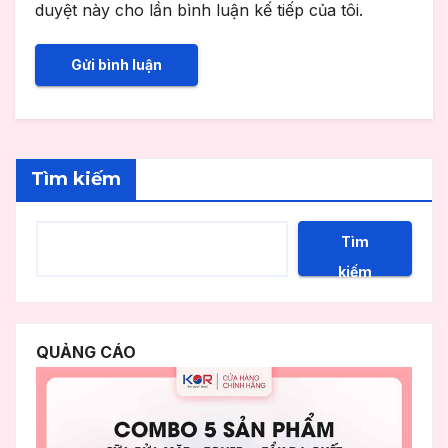
duyệt này cho lần bình luận kế tiếp của tôi.
Tìm kiếm
Tìm
kiếm
QUẢNG CÁO