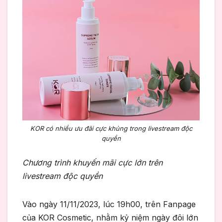
KOR có nhiều ưu đãi cực khủng trong livestream độc
quyền
Chương trình khuyến mãi cực lớn trên
livestream độc quyền
Vào ngày 11/11/2023, lúc 19h00, trên Fanpage
của KOR Cosmetic, nhằm kỷ niệm ngày đôi lớn