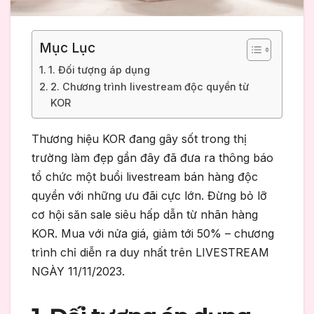
Mục Lục
1. Đối tượng áp dụng
2. Chương trình livestream độc quyền từ
KOR
Thương hiệu KOR đang gây sốt trong thị
trường làm đẹp gần đây đã đưa ra thông báo
tổ chức một buổi livestream bán hàng độc
quyền với những ưu đãi cực lớn. Đừng bỏ lỡ
cơ hội săn sale siêu hấp dẫn từ nhãn hàng
KOR. Mua với nửa giá, giảm tới 50% – chương
trình chỉ diễn ra duy nhất trên LIVESTREAM
NGÀY 11/11/2023.