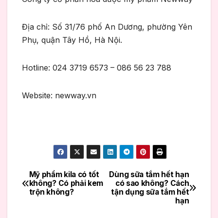
Địa chỉ: Số 31/76 phố An Dương, phường Yên
Phụ, quận Tây Hồ, Hà Nội.
Hotline: 024 3719 6573 – 086 56 23 788
Website: newway.vn
Mỹ phẩm kila có tốt
Dùng sữa tắm hết hạn
Điều
không? Có phải kem
có sao không? Cách
trộn không?
tận dụng sữa tắm hết
hướng
hạn