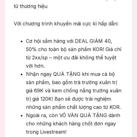
từ thương hiệu
Với chương trình khuyến mãi cực kì hấp dẫn:
Cơ hội sắm hàng với DEAL GIẢM 40,
50% cho toàn bộ sản phẩm KOR! Giá chỉ
từ 2xx/sp – một ưu đãi không thể tuyệt
vời hơn.
Nhận ngay QUÀ TẶNG khi mua cả bộ
sản phẩm, bao gồm trà trường xuân trị
giá 69K và kem chống nắng trường xuân
trị giá 120K! Bạn sẽ được trải nghiệm
những sản phẩm chất lượng cao từ KOR.
Ngoài ra, còn VÔ VÀN QUÀ TẶNG dành
cho những khách hàng chốt đơn ngay
trong Livestream!