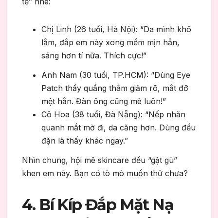
tế” nhé:
Chị Linh (26 tuổi, Hà Nội): “Da mình khô
lắm, đắp em này xong mềm mịn hẳn,
sáng hơn tí nữa. Thích cực!”
Anh Nam (30 tuổi, TP.HCM): “Dùng Eye
Patch thấy quầng thâm giảm rõ, mắt đỡ
mệt hẳn. Đàn ông cũng mê luôn!”
Cô Hoa (38 tuổi, Đà Nẵng): “Nếp nhăn
quanh mắt mờ đi, da căng hơn. Dùng đều
đặn là thấy khác ngay.”
Nhìn chung, hội mê skincare đều “gật gù”
khen em này. Bạn có tò mò muốn thử chưa?
4. Bí Kíp Đắp Mặt Nạ