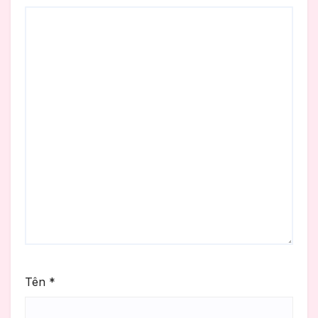
Tên
*