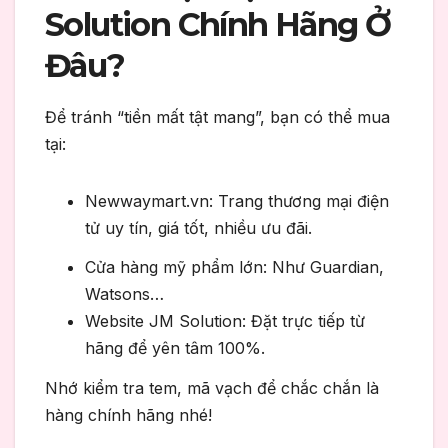
Solution Chính Hãng Ở
Đâu?
Để tránh “tiền mất tật mang”, bạn có thể mua
tại:
Newwaymart.vn: Trang thương mại điện
tử uy tín, giá tốt, nhiều ưu đãi.
Cửa hàng mỹ phẩm lớn: Như Guardian,
Watsons…
Website JM Solution: Đặt trực tiếp từ
hãng để yên tâm 100%.
Nhớ kiểm tra tem, mã vạch để chắc chắn là
hàng chính hãng nhé!