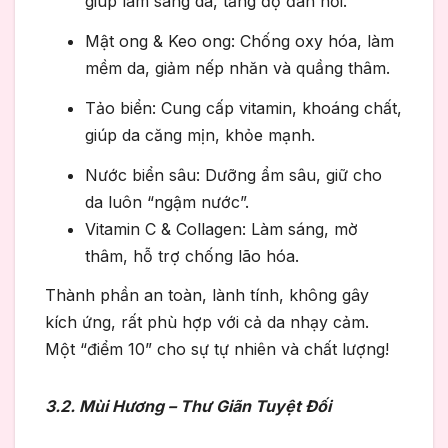
giúp làm sáng da, tăng độ đàn hồi.
Mật ong & Keo ong: Chống oxy hóa, làm
mềm da, giảm nếp nhăn và quầng thâm.
Tảo biển: Cung cấp vitamin, khoáng chất,
giúp da căng mịn, khỏe mạnh.
Nước biển sâu: Dưỡng ẩm sâu, giữ cho
da luôn “ngậm nước”.
Vitamin C & Collagen: Làm sáng, mờ
thâm, hỗ trợ chống lão hóa.
Thành phần an toàn, lành tính, không gây
kích ứng, rất phù hợp với cả da nhạy cảm.
Một “điểm 10” cho sự tự nhiên và chất lượng!
3.2. Mùi Hương – Thư Giãn Tuyệt Đối