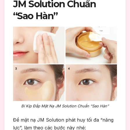
JM Solution Chuẩn
“Sao Hàn”
Bí Kíp Đắp Mặt Nạ JM Solution Chuẩn “Sao Hàn”
Để mặt nạ JM Solution phát huy tối đa “năng
lực”, làm theo các bước này nhé: