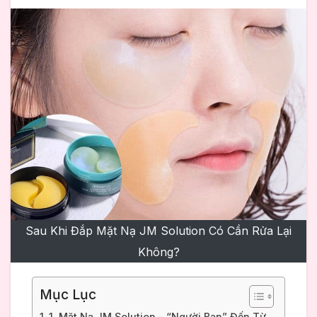
Sau Khi Đắp Mặt Nạ JM Solution Có Cần Rửa Lại
Không?
Mục Lục
1. Mặt Nạ JM Solution – “Người Bạn” Đến Từ