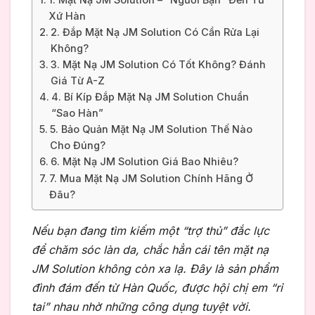
Xứ Hàn
2. Đắp Mặt Nạ JM Solution Có Cần Rửa Lại
Không?
3. Mặt Nạ JM Solution Có Tốt Không? Đánh
Giá Từ A-Z
4. Bí Kíp Đắp Mặt Nạ JM Solution Chuẩn
“Sao Hàn”
5. Bảo Quản Mặt Nạ JM Solution Thế Nào
Cho Đúng?
6. Mặt Nạ JM Solution Giá Bao Nhiêu?
7. Mua Mặt Nạ JM Solution Chính Hãng Ở
Đâu?
Nếu bạn đang tìm kiếm một “trợ thủ” đắc lực
để chăm sóc làn da, chắc hẳn cái tên mặt nạ
JM Solution không còn xa lạ. Đây là sản phẩm
đình đám đến từ Hàn Quốc, được hội chị em “rỉ
tai” nhau nhờ những công dụng tuyệt vời.