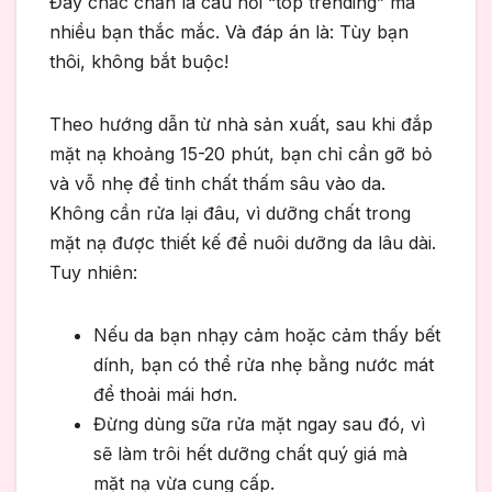
Đây chắc chắn là câu hỏi “top trending” mà
nhiều bạn thắc mắc. Và đáp án là: Tùy bạn
thôi, không bắt buộc!
Theo hướng dẫn từ nhà sản xuất, sau khi đắp
mặt nạ khoảng 15-20 phút, bạn chỉ cần gỡ bỏ
và vỗ nhẹ để tinh chất thấm sâu vào da.
Không cần rửa lại đâu, vì dưỡng chất trong
mặt nạ được thiết kế để nuôi dưỡng da lâu dài.
Tuy nhiên:
Nếu da bạn nhạy cảm hoặc cảm thấy bết
dính, bạn có thể rửa nhẹ bằng nước mát
để thoải mái hơn.
Đừng dùng sữa rửa mặt ngay sau đó, vì
sẽ làm trôi hết dưỡng chất quý giá mà
mặt nạ vừa cung cấp.