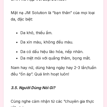
Mặt nạ JM Solution là “bạn thân” của mọi loại
da, đặc biệt:
Da khô, thiếu ẩm.
Da xỉn màu, không đều màu.
Da có dấu hiệu lão hóa, nếp nhăn.
Da mệt mỏi với quầng thâm, bọng mắt.
Nam hay nữ, dùng hàng ngày hay 2-3 lần/tuần
đều “ổn áp”. Quá linh hoạt luôn!
3.5. Người Dùng Nói Gì?
Cùng nghe cảm nhận từ các “chuyên gia thực