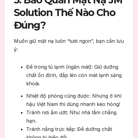
Solution Thế Nào Cho
Đúng?
Muốn giữ mặt nạ luôn “tươi ngon”, bạn cần lưu
ý:
Để trong tủ lạnh (ngăn mát): Giữ dưỡng
chất ổn định, đắp lên còn mát lạnh sảng
khoái.
Nhiệt độ phòng cũng được: Nhưng ở khí
hậu Việt Nam thì dùng nhanh kẻo hỏng!
Tránh nơi ẩm ướt: Như nhà tắm chẳng
hạn.
Tránh nắng trực tiếp: Để dưỡng chất
không bị biến đổi.