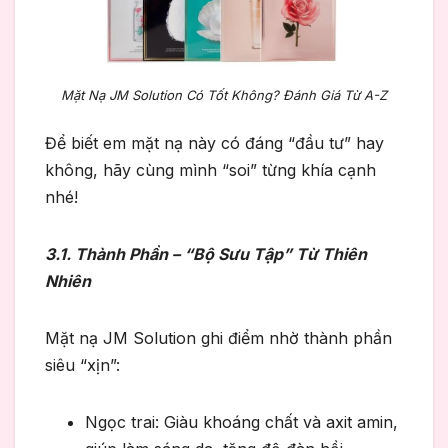
Mặt Nạ JM Solution Có Tốt Không? Đánh Giá Từ A-Z
Để biết em mặt nạ này có đáng “đầu tư” hay
không, hãy cùng mình “soi” từng khía cạnh
nhé!
3.1. Thành Phần – “Bộ Sưu Tập” Từ Thiên
Nhiên
Mặt nạ JM Solution ghi điểm nhờ thành phần
siêu “xịn”:
Ngọc trai: Giàu khoáng chất và axit amin,