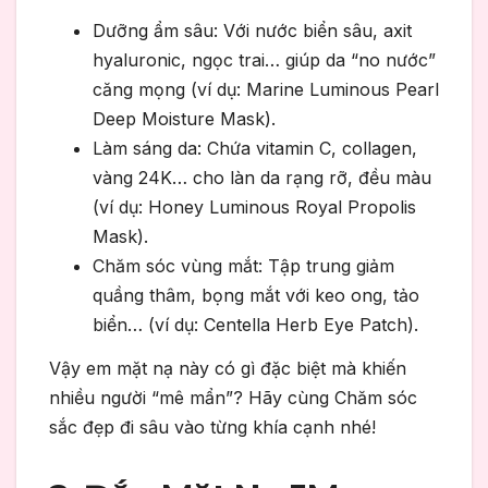
Dưỡng ẩm sâu: Với nước biển sâu, axit
hyaluronic, ngọc trai… giúp da “no nước”
căng mọng (ví dụ: Marine Luminous Pearl
Deep Moisture Mask).
Làm sáng da: Chứa vitamin C, collagen,
vàng 24K… cho làn da rạng rỡ, đều màu
(ví dụ: Honey Luminous Royal Propolis
Mask).
Chăm sóc vùng mắt: Tập trung giảm
quầng thâm, bọng mắt với keo ong, tảo
biển… (ví dụ: Centella Herb Eye Patch).
Vậy em mặt nạ này có gì đặc biệt mà khiến
nhiều người “mê mẩn”? Hãy cùng Chăm sóc
sắc đẹp đi sâu vào từng khía cạnh nhé!