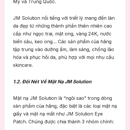
Mỹ và Trung Quốc.
JM Solution nổi tiếng với triết lý mang đến làn
da đẹp từ những thành phần thiên nhiên cao
cấp như ngọc trai, mật ong, vàng 24K, nước
biển sâu, keo ong… Các sản phẩm của hãng
tập trung vào dưỡng ẩm, làm sáng, chống lão
hóa và phục hồi da, phù hợp với mọi nhu cầu
skincare.
1.2. Đôi Nét Về Mặt Nạ JM Solution
Mặt nạ JM Solution là “ngôi sao” trong dòng
sản phẩm của hãng, đặc biệt là các loại mặt nạ
giấy và mặt nạ mắt như JM Solution Eye
Patch. Chúng được chia thành 3 nhóm chính: