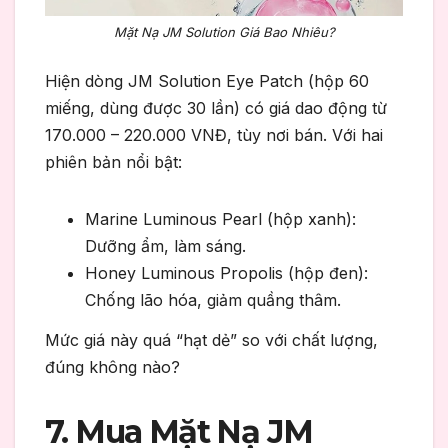
Mặt Nạ JM Solution Giá Bao Nhiêu?
Hiện dòng JM Solution Eye Patch (hộp 60
miếng, dùng được 30 lần) có giá dao động từ
170.000 – 220.000 VNĐ, tùy nơi bán. Với hai
phiên bản nổi bật:
Marine Luminous Pearl (hộp xanh):
Dưỡng ẩm, làm sáng.
Honey Luminous Propolis (hộp đen):
Chống lão hóa, giảm quầng thâm.
Mức giá này quá “hạt dẻ” so với chất lượng,
đúng không nào?
7. Mua Mặt Nạ JM