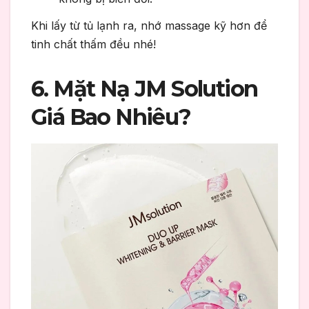
Khi lấy từ tủ lạnh ra, nhớ massage kỹ hơn để
tinh chất thấm đều nhé!
6. Mặt Nạ JM Solution
Giá Bao Nhiêu?