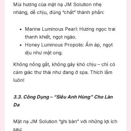
Mùi hương của mặt nạ JM Solution nhẹ
nhàng, dễ chịu, đúng “chất” thành phần:
Marine Luminous Pearl: Hương ngọc trai
thanh khiết, ngọt ngào.
Honey Luminous Propolis: Ấm áp, ngọt
dịu như mật ong.
Không nồng gắt, không gây khó chịu – chỉ có
cảm giác thư thái như đang ở spa. Thích lắm
luôn!
3.3. Công Dụng – “Siêu Anh Hùng” Cho Làn
Da
Mặt nạ JM Solution “ghi bàn” với những lợi ích
sau: