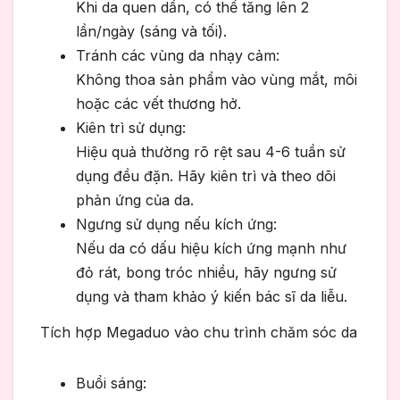
Khi da quen dần, có thể tăng lên 2
lần/ngày (sáng và tối).
Tránh các vùng da nhạy cảm:
Không thoa sản phẩm vào vùng mắt, môi
hoặc các vết thương hở.
Kiên trì sử dụng:
Hiệu quả thường rõ rệt sau 4-6 tuần sử
dụng đều đặn. Hãy kiên trì và theo dõi
phản ứng của da.
Ngưng sử dụng nếu kích ứng:
Nếu da có dấu hiệu kích ứng mạnh như
đỏ rát, bong tróc nhiều, hãy ngưng sử
dụng và tham khảo ý kiến bác sĩ da liễu.
Tích hợp Megaduo vào chu trình chăm sóc da
Buổi sáng: