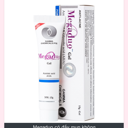
Megaduo có đẩy mụn không