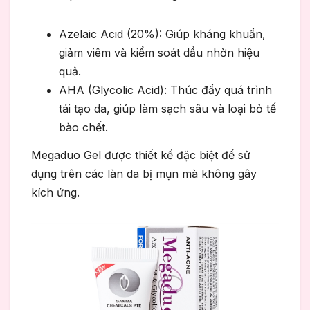
Azelaic Acid (20%): Giúp kháng khuẩn,
giảm viêm và kiểm soát dầu nhờn hiệu
quả.
AHA (Glycolic Acid): Thúc đẩy quá trình
tái tạo da, giúp làm sạch sâu và loại bỏ tế
bào chết.
Megaduo Gel được thiết kế đặc biệt để sử
dụng trên các làn da bị mụn mà không gây
kích ứng.