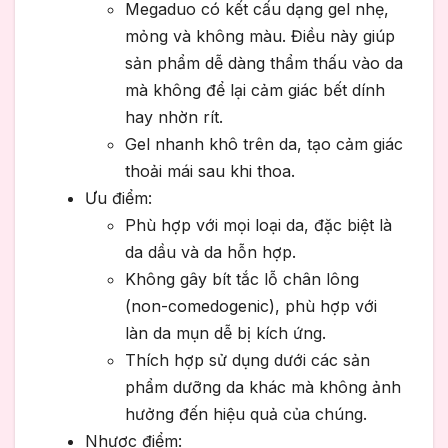
Megaduo có kết cấu dạng gel nhẹ,
mỏng và không màu. Điều này giúp
sản phẩm dễ dàng thẩm thấu vào da
mà không để lại cảm giác bết dính
hay nhờn rít.
Gel nhanh khô trên da, tạo cảm giác
thoải mái sau khi thoa.
Ưu điểm:
Phù hợp với mọi loại da, đặc biệt là
da dầu và da hỗn hợp.
Không gây bít tắc lỗ chân lông
(non-comedogenic), phù hợp với
làn da mụn dễ bị kích ứng.
Thích hợp sử dụng dưới các sản
phẩm dưỡng da khác mà không ảnh
hưởng đến hiệu quả của chúng.
Nhược điểm: