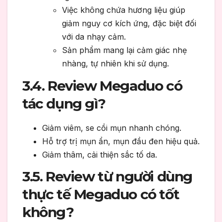
Việc không chứa hương liệu giúp
giảm nguy cơ kích ứng, đặc biệt đối
với da nhạy cảm.
Sản phẩm mang lại cảm giác nhẹ
nhàng, tự nhiên khi sử dụng.
3.4. Review Megaduo có
tác dụng gì?
Giảm viêm, se cồi mụn nhanh chóng.
Hỗ trợ trị mụn ẩn, mụn đầu đen hiệu quả.
Giảm thâm, cải thiện sắc tố da.
3.5. Review từ người dùng
thực tế Megaduo có tốt
không?