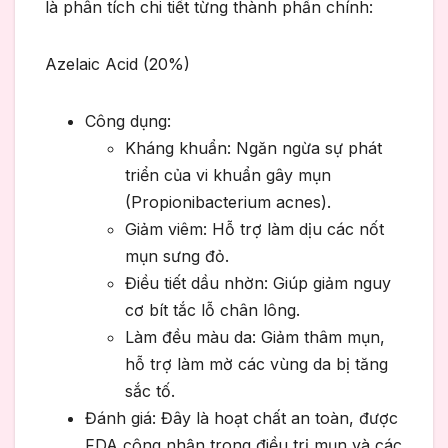
là phân tích chi tiết từng thành phần chính:
Azelaic Acid (20%)
Công dụng:
Kháng khuẩn: Ngăn ngừa sự phát
triển của vi khuẩn gây mụn
(Propionibacterium acnes).
Giảm viêm: Hỗ trợ làm dịu các nốt
mụn sưng đỏ.
Điều tiết dầu nhờn: Giúp giảm nguy
cơ bít tắc lỗ chân lông.
Làm đều màu da: Giảm thâm mụn,
hỗ trợ làm mờ các vùng da bị tăng
sắc tố.
Đánh giá: Đây là hoạt chất an toàn, được
FDA công nhận trong điều trị mụn và các