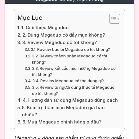
Mục Lục
1. Giới thiệu Megaduo
2. Dùng Megaduo có đẩy mụn không?
3. Review Megaduo có tốt không?
3.1. Review bao bì Megaduo có tốt không?
3.2. Review thành phần Megaduo có tốt
không?
3.3. Review kết cấu, mùi hương Megaduo có
tốt không?
3.4. Review Megaduo có tác dụng gì?
3.5. Review từ người dùng thực tế Megaduo
có tốt không?
4. Hướng dẫn sử dụng Megaduo đúng cách
5. Kem trị thâm mụn Megaduo giá bao
nhiêu?
6. Mua Megaduo chính hãng ở đâu?
Megaduo – dòng sản phẩm trị mụn được nhiều