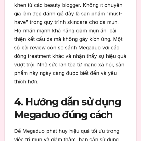
khen từ các beauty blogger. Không ít chuyên
gia làm đẹp đánh giá đây là sản phẩm “must-
have” trong quy trình skincare cho da mụn.
Họ nhấn mạnh khả năng giảm mụn ẩn, cải
thiện kết cấu da mà không gây kích ứng. Một
số bài review còn so sánh Megaduo với các
dòng treatment khác và nhận thấy sự hiệu quả
vượt trội. Nhờ sức lan tỏa từ mạng xã hội, sản
phẩm này ngày càng được biết đến và yêu
thích hơn.
4. Hướng dẫn sử dụng
Megaduo đúng cách
Để Megaduo phát huy hiệu quả tối ưu trong
việc trị mụn và giảm thâm, bạn cần sử dụng