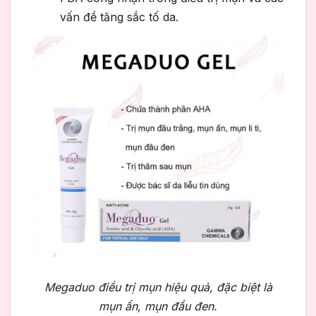
vấn đề tăng sắc tố da.
Megaduo điều trị mụn hiệu quả, đặc biệt là
mụn ẩn, mụn đầu đen.