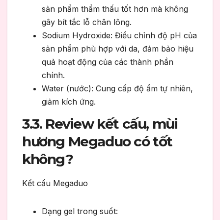
sản phẩm thẩm thấu tốt hơn mà không
gây bít tắc lỗ chân lông.
Sodium Hydroxide: Điều chỉnh độ pH của
sản phẩm phù hợp với da, đảm bảo hiệu
quả hoạt động của các thành phần
chính.
Water (nước): Cung cấp độ ẩm tự nhiên,
giảm kích ứng.
3.3. Review kết cấu, mùi
hương Megaduo có tốt
không?
Kết cấu Megaduo
Dạng gel trong suốt: