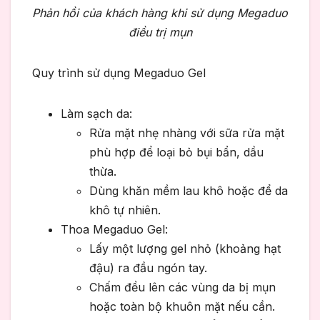
Phản hồi của khách hàng khi sử dụng Megaduo
điều trị mụn
Quy trình sử dụng Megaduo Gel
Làm sạch da:
Rửa mặt nhẹ nhàng với sữa rửa mặt
phù hợp để loại bỏ bụi bẩn, dầu
thừa.
Dùng khăn mềm lau khô hoặc để da
khô tự nhiên.
Thoa Megaduo Gel:
Lấy một lượng gel nhỏ (khoảng hạt
đậu) ra đầu ngón tay.
Chấm đều lên các vùng da bị mụn
hoặc toàn bộ khuôn mặt nếu cần.