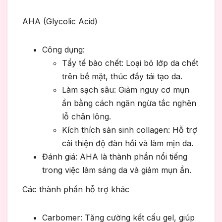
AHA (Glycolic Acid)
Công dụng:
Tẩy tế bào chết: Loại bỏ lớp da chết
trên bề mặt, thúc đẩy tái tạo da.
Làm sạch sâu: Giảm nguy cơ mụn
ẩn bằng cách ngăn ngừa tắc nghẽn
lỗ chân lông.
Kích thích sản sinh collagen: Hỗ trợ
cải thiện độ đàn hồi và làm mịn da.
Đánh giá: AHA là thành phần nổi tiếng
trong việc làm sáng da và giảm mụn ẩn.
Các thành phần hỗ trợ khác
Carbomer: Tăng cường kết cấu gel, giúp