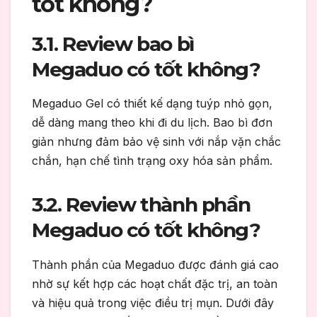
tốt không?
3.1. Review bao bì
Megaduo có tốt không?
Megaduo Gel có thiết kế dạng tuýp nhỏ gọn,
dễ dàng mang theo khi đi du lịch. Bao bì đơn
giản nhưng đảm bảo vệ sinh với nắp vặn chắc
chắn, hạn chế tình trạng oxy hóa sản phẩm.
3.2. Review thành phần
Megaduo có tốt không?
Thành phần của Megaduo được đánh giá cao
nhờ sự kết hợp các hoạt chất đặc trị, an toàn
và hiệu quả trong việc điều trị mụn. Dưới đây