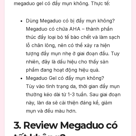
megaduo gel có đẩy mụn không. Thực tế:
Dùng Megaduo có bị đẩy mụn không?
Megaduo có chứa AHA – thành phần
thúc đẩy loại bỏ tế bào chết và làm sạch
lỗ chân lông, nên có thể xảy ra hiện
tượng đẩy mụn nhẹ ở giai đoạn đầu. Tuy
nhiên, đây là dấu hiệu cho thấy sản
phẩm đang hoạt động hiệu quả.
Megaduo Gel có đẩy mụn không?
Tùy vào tình trạng da, thời gian đẩy mụn
thường kéo dài từ 1-3 tuần. Sau giai đoạn
này, làn da sẽ cải thiện đáng kể, giảm
mụn và đều màu hơn.
3. Review Megaduo có