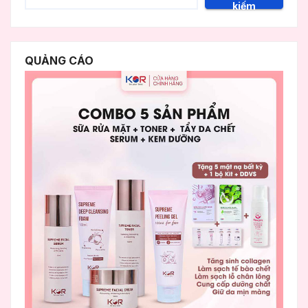
kiếm
QUẢNG CÁO