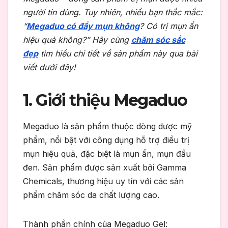
người tin dùng. Tuy nhiên, nhiều bạn thắc mắc:
“
Megaduo có đẩy mụn không
? Có trị mụn ẩn
hiệu quả không?” Hãy cùng
chăm sóc sắc
đẹp
tìm hiểu chi tiết về sản phẩm này qua bài
viết dưới đây!
1. Giới thiệu Megaduo
Megaduo là sản phẩm thuộc dòng dược mỹ
phẩm, nổi bật với công dụng hỗ trợ điều trị
mụn hiệu quả, đặc biệt là mụn ẩn, mụn đầu
đen. Sản phẩm được sản xuất bởi Gamma
Chemicals, thương hiệu uy tín với các sản
phẩm chăm sóc da chất lượng cao.
Thành phần chính của Megaduo Gel: