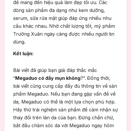
để mang đến hiệu quả làm đẹp tối ưu. Các
dòng sản phẩm đa dạng như kem dưỡng,
serum, sữa rửa mặt giúp đáp ứng nhiều nhu
cầu khác nhau. Nhờ chất lượng tốt, mỹ phẩm
Trường Xuân ngày càng được nhiều người tin
dùng.
Kết luận:
Bài viết đã giúp bạn giải đáp thắc mắc
“
Megaduo có đẩy mụn không
?”. Đồng thời,
bài viết cũng cung cấp đầy đủ thông tin về sản
phẩm Megaduo. Nếu bạn đang gặp vấn đề về
da, Megaduo có thể là một lựa chọn phù hợp.
Hãy thử trải nghiệm sản phẩm để cảm nhận sự
thay đổi trên làn da của bạn. Đừng chần chừ,
bắt đầu chăm sóc da với Megaduo ngay hôm