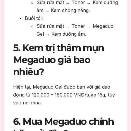
Sữa rửa mặt → Toner → Kem dưỡng
ẩm → Kem chống nắng.
Buổi tối:
Sữa rửa mặt → Toner → Megaduo
Gel → Kem dưỡng ẩm.
5. Kem trị thâm mụn
Megaduo giá bao
nhiêu?
Hiện tại, Megaduo Gel được bán với giá dao
động từ 120.000 – 160.000 VNĐ/tuýp 15g, tùy
vào nơi mua.
6. Mua Megaduo chính