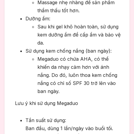
Massage nhẹ nhàng để sản phẩm
thẩm thấu tốt hơn.
Dưỡng ẩm:
Sau khi gel khô hoàn toàn, sử dụng
kem dưỡng ẩm để cấp ẩm và bảo vệ
da.
Sử dụng kem chống nắng (ban ngày):
Megaduo có chứa AHA, có thể
khiến da nhạy cảm hơn với ánh
nắng. Do đó, luôn thoa kem chống
nắng có chỉ số SPF 30 trở lên vào
ban ngày.
Lưu ý khi sử dụng Megaduo
Tần suất sử dụng:
Ban đầu, dùng 1 lần/ngày vào buổi tối.