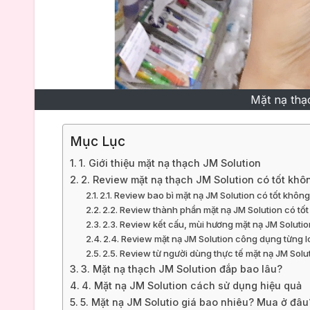
Mặt nạ thạ
Mục Lục
1. Giới thiệu mặt nạ thạch JM Solution
2. Review mặt nạ thạch JM Solution có tốt khô
2.1. Review bao bì mặt nạ JM Solution có tốt khôn
2.2. Review thành phần mặt nạ JM Solution có tố
2.3. Review kết cấu, mùi hương mặt nạ JM Solutio
2.4. Review mặt nạ JM Solution công dụng từng l
2.5. Review từ người dùng thực tế mặt nạ JM Solu
3. Mặt nạ thạch JM Solution đắp bao lâu?
4. Mặt nạ JM Solution cách sử dụng hiệu quả
5. Mặt nạ JM Solutio giá bao nhiêu? Mua ở đâu