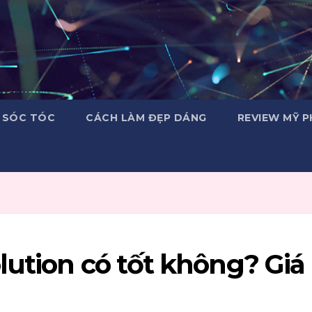
 SÓC TÓC
CÁCH LÀM ĐẸP DÁNG
REVIEW MỸ 
lution có tốt không? Giá