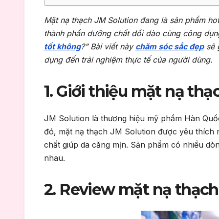
Mặt nạ thạch JM Solution đang là sản phẩm hot 
thành phần dưỡng chất dồi dào cùng công dụng 
tốt không
?” Bài viết này
chăm sóc sắc đẹp
sẽ g
dụng đến trải nghiệm thực tế của người dùng.
1. Giới thiệu mặt nạ th
JM Solution là thương hiệu mỹ phẩm Hàn Quốc
đó, mặt nạ thạch JM Solution được yêu thích
chất giúp da căng mịn. Sản phẩm có nhiều dòn
nhau.
2. Review mặt nạ thạch