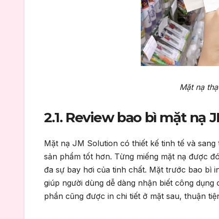
Mặt nạ thạ
2.1. Review bao bì mặt nạ 
Mặt nạ JM Solution có thiết kế tinh tế và sang
sản phẩm tốt hơn. Từng miếng mặt nạ được đóng
đa sự bay hơi của tinh chất. Mặt trước bao bì
giúp người dùng dễ dàng nhận biết công dụng 
phần cũng được in chi tiết ở mặt sau, thuận tiệ