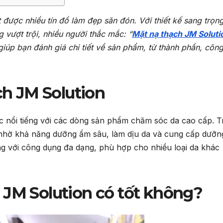
được nhiều tín đồ làm đẹp săn đón. Với thiết kế sang trọng
vượt trội, nhiều người thắc mắc: “
Mặt nạ thạch JM Soluti
iúp bạn đánh giá chi tiết về sản phẩm, từ thành phần, côn
ạch JM Solution
 nổi tiếng với các dòng sản phẩm chăm sóc da cao cấp. 
 nhờ khả năng dưỡng ẩm sâu, làm dịu da và cung cấp dưỡn
g với công dụng đa dạng, phù hợp cho nhiều loại da khác
 JM Solution có tốt không?