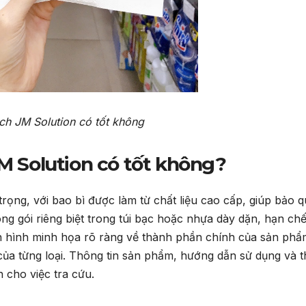
ch JM Solution có tốt không
JM Solution có tốt không?
 trọng, với bao bì được làm từ chất liệu cao cấp, giúp bảo 
 gói riêng biệt trong túi bạc hoặc nhựa dày dặn, hạn chế
 in hình minh họa rõ ràng về thành phần chính của sản phẩ
của từng loại. Thông tin sản phẩm, hướng dẫn sử dụng và 
n cho việc tra cứu.