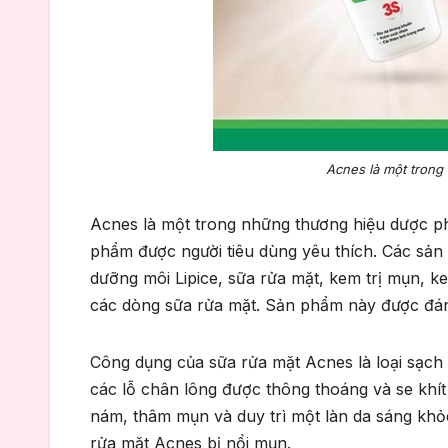
Acnes là một trong
Acnes là một trong những thương hiệu dược phẩm Nh
phẩm được người tiêu dùng yêu thích. Các s
dưỡng môi Lipice, sữa rửa mặt, kem trị mụn, kem
các dòng sữa rửa mặt. Sản phẩm này được đánh
Công dụng của sữa rửa mặt Acnes là loại sạch
các lỗ chân lông được thông thoáng và se khít 
nám, thâm mụn và duy trì một làn da sáng khỏe,
rửa mặt Acnes bị nổi mụn.