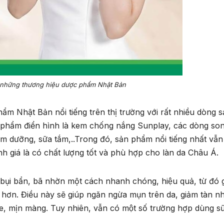
 những thương hiệu dược phẩm Nhật Bản
ật Bản nổi tiếng trên thị trường với rất nhiều dòng s
ản phẩm điển hình là kem chống nắng Sunplay, các dòng so
 dưỡng, sữa tắm,..Trong đó, sản phẩm nổi tiếng nhất vẫn
 giá là có chất lượng tốt và phù hợp cho làn da Châu Á.
 bụi bẩn, bã nhờn một cách nhanh chóng, hiệu quả, từ đó 
hơn. Điều này sẽ giúp ngăn ngừa mụn trên da, giảm tàn n
 mịn màng. Tuy nhiên, vẫn có một số trường hợp dùng sư