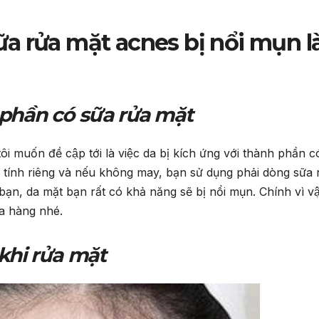
a rửa mặt acnes bị nổi mụn la
h phần có sữa rửa mặt
uốn đề cập tới là việc da bị kích ứng với thành phần co
c tính riêng và nếu không may, bạn sử dụng phải dòng sữa 
n, da mặt bạn rất có khả năng sẽ bị nổi mụn. Chính vì vâ
a hàng nhé.
khi rửa mặt