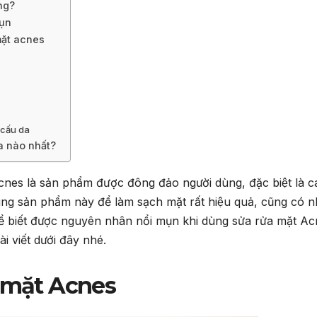
ng?
mụn
mặt acnes
t cấu da
a nào nhất?
 Acnes là sản phẩm được đông đảo người dùng, đặc biệt là c
 sản phẩm này để làm sạch mặt rất hiệu quả, cũng có 
ể biết được nguyên nhân nổi mụn khi dùng sửa rửa mặt A
ài viết dưới đây nhé.
a mặt Acnes