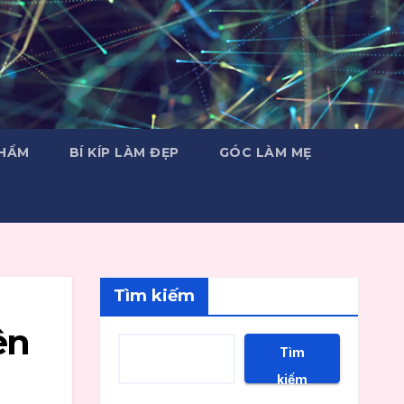
PHẨM
BÍ KÍP LÀM ĐẸP
GÓC LÀM MẸ
Tìm kiếm
ên
Tìm
kiếm