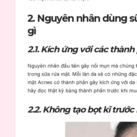
2. Nguyên nhân dùng sữ
gì
2.1. Kích ứng với các thàn
Nguyên nhân đầu tiên gây nổi mụn mà chúng tôi m
trong sữa rửa mặt. Mỗi làn da sẽ có những đặ
mặt Acnes có thành phần gây kích ứng với da bạ
hãy đọc thật kỹ bảng thành phần trước khi mu
2.2. Không tạo bọt kĩ trước 