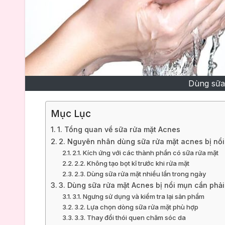
Dùng sữa
Mục Lục
1. Tổng quan về sữa rửa mặt Acnes
2. Nguyên nhân dùng sữa rửa mặt acnes bị nổi m
2.1. Kích ứng với các thành phần có sữa rửa mặt
2.2. Không tạo bọt kĩ trước khi rửa mặt
2.3. Dùng sữa rửa mặt nhiều lần trong ngày
3. Dùng sữa rửa mặt Acnes bị nổi mụn cần phải
3.1. Ngưng sử dụng và kiểm tra lại sản phẩm
3.2. Lựa chọn dòng sữa rửa mặt phù hợp
3.3. Thay đổi thói quen chăm sóc da