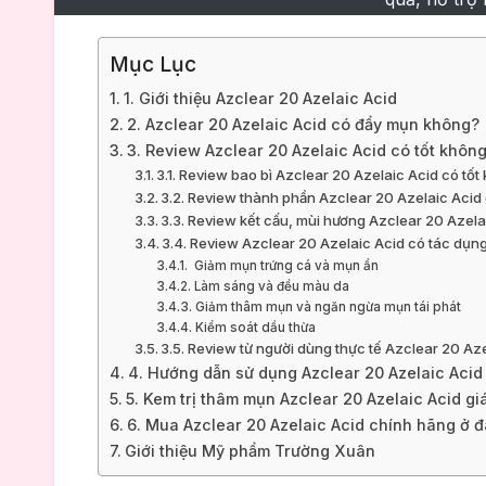
Mục Lục
1. Giới thiệu Azclear 20 Azelaic Acid
2. Azclear 20 Azelaic Acid có đẩy mụn không?
3. Review Azclear 20 Azelaic Acid có tốt khôn
3.1. Review bao bì Azclear 20 Azelaic Acid có tố
3.2. Review thành phần Azclear 20 Azelaic Acid
3.3. Review kết cấu, mùi hương Azclear 20 Azela
3.4. Review Azclear 20 Azelaic Acid có tác dụng
Giảm mụn trứng cá và mụn ẩn
Làm sáng và đều màu da
Giảm thâm mụn và ngăn ngừa mụn tái phát
Kiểm soát dầu thừa
3.5. Review từ người dùng thực tế Azclear 20 Az
4. Hướng dẫn sử dụng Azclear 20 Azelaic Aci
5. Kem trị thâm mụn Azclear 20 Azelaic Acid gi
6. Mua Azclear 20 Azelaic Acid chính hãng ở 
Giới thiệu Mỹ phẩm Trường Xuân