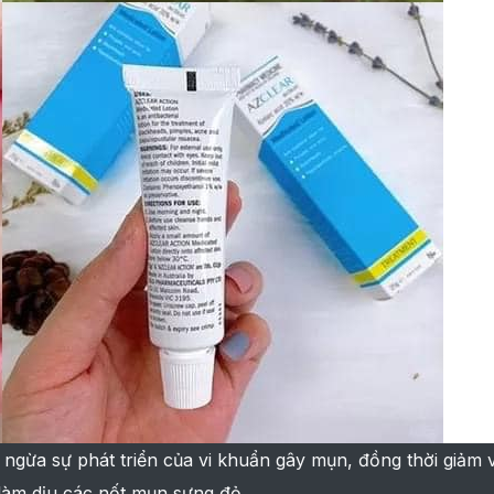
ngừa sự phát triển của vi khuẩn gây mụn, đồng thời giảm 
 làm dịu các nốt mụn sưng đỏ.