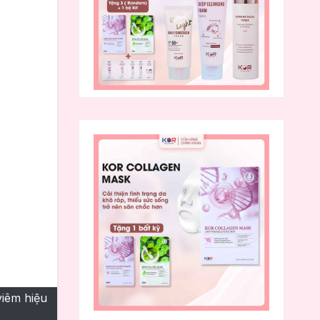
viêm hiệu