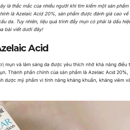
ây là thắc mắc của nhiều người khi tìm kiếm một sản phẩm t
chính là Azelaic Acid 20%, sản phẩm được đánh giá cao về
ấu da. Tuy nhiên, liệu quá trình đẩy mụn có phải là dấu hiệu
ua bài viết dưới đây!
Azelaic Acid
rị mụn và làm sáng da được yêu thích nhờ khả năng điều t
mụn. Thành phần chính của sản phẩm là Azelaic Acid 20%,
ành dược mỹ phẩm vì tính năng kháng khuẩn, kháng viêm v