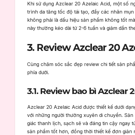
Khi sử dụng Azclear 20 Azelaic Acid, một số n
trình da tăng tốc độ tái tạo, đẩy các nhân mụn
không phải là dấu hiệu sản phẩm không tốt mà
này thường kéo dài từ 2-6 tuần và giảm dần the
3. Review Azclear 20 Az
Cùng chăm sóc sắc đẹp review chi tiết sản p
phía dưới.
3.1. Review bao bì Azclear 
Azclear 20 Azelaic Acid được thiết kế dưới dạ
với những người thường xuyên di chuyển. Sản 
giác thanh lịch, sạch sẽ và đáng tin cậy ngay 
sản phẩm tốt hơn, đồng thời thiết kế đơn giả