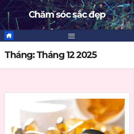
Skip
Chăm sóc sắc đẹp
to
content
Tháng:
Tháng 12 2025