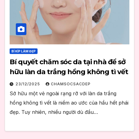
BÍ KÍP LÀM ĐẸP
Bí quyết chăm sóc da tại nhà để sở
hữu làn da trắng hồng không tì vết
23/12/2025
CHAMSOCSACDEP
Sở hữu một vẻ ngoài rạng rỡ với làn da trắng
hồng không tì vết là niềm ao ước của hầu hết phái
đẹp. Tuy nhiên, nhiều người dù đầu…