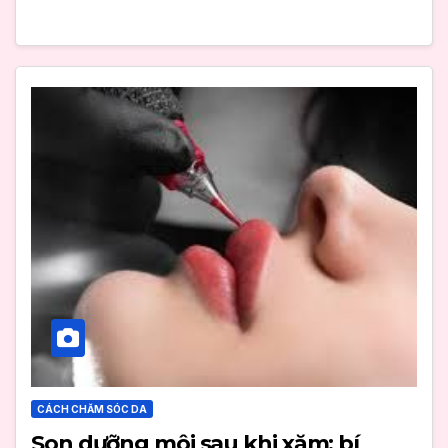
CÁCH CHĂM SÓC DA
Son dưỡng môi sau khi xăm: bí