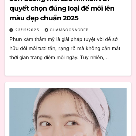
quyết chọn đúng loại để môi lên
màu đẹp chuẩn 2025
23/12/2025
CHAMSOCSACDEP
Phun xăm thẩm mỹ là giải pháp tuyệt vời để sở
hữu đôi môi tươi tắn, rạng rỡ mà không cần mất
thời gian trang điểm mỗi ngày. Tuy nhiên,…