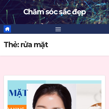
Skip
Chăm sóc sắc đẹp
to
content
Thẻ:
rửa mặt