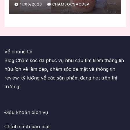
dẫn sử dụng đúng chuẩn
11/05/2026
CHAMSOCSACDEP
Về chúng tôi
Blog Chăm sóc da phục vụ nhu cầu tìm kiếm thông tin
hữu ích về làm đẹp, chăm sóc da mặt và thông tin
review kỹ lưỡng về các sản phẩm đang hot trên thị
trường.
Điều khoản dịch vụ
Chính sách bảo mật