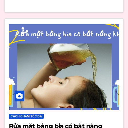
CÁCH CHĂM SÓC DA
Rửa mặt bằng bia có bắt nắng