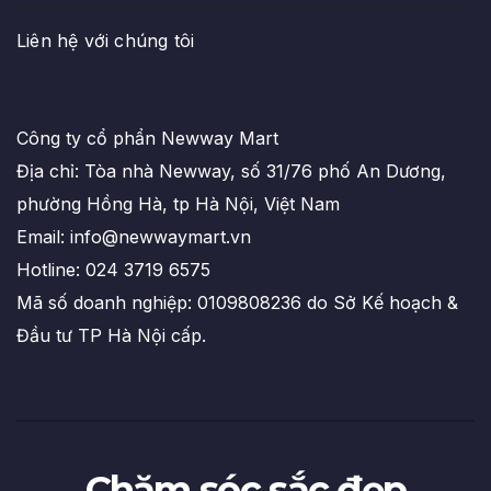
Liên hệ với chúng tôi
Công ty cổ phẩn Newway Mart
Địa chỉ: Tòa nhà Newway, số 31/76 phố An Dương,
phường Hồng Hà, tp Hà Nội, Việt Nam
Email: info@newwaymart.vn
Hotline: 024 3719 6575
Mã số doanh nghiệp: 0109808236 do Sở Kế hoạch &
Đầu tư TP Hà Nội cấp.
Chăm sóc sắc đẹp