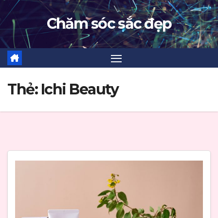
Skip
Chăm sóc sắc đẹp
to
content
Thẻ:
Ichi Beauty