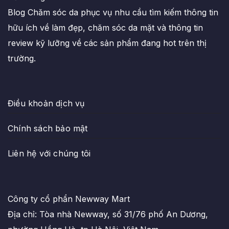
Blog Chăm sóc da phục vụ nhu cầu tìm kiếm thông tin
hữu ích về làm đẹp, chăm sóc da mặt và thông tin
review kỹ lưỡng về các sản phẩm đang hot trên thị
trường.
Điều khoản dịch vụ
Chính sách bảo mật
Liên hệ với chúng tôi
Công ty cổ phẩn Newway Mart
Địa chỉ: Tòa nhà Newway, số 31/76 phố An Dương,